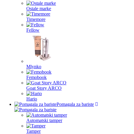
Ostale marke
Timemore
Fellow
Mlynko
Femobook
Goat Story ARCO
Hario
Pomagala za bariste
Automatski tamper
Tamper