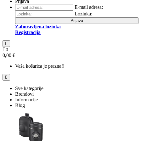
Prijava
E-mail adresa:
Lozinka:
Prijava
Zaboravljena lozinka
Registracija
0
0,00 €
Vaša košarica je prazna!!
Sve kategorije
Brendovi
Informacije
Blog