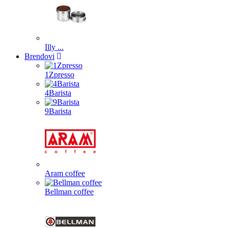
Illy ...
Brendovi
1Zpresso
4Barista
9Barista
Aram coffee
Bellman coffee