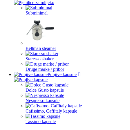
Subminimal
Bellman steamer
Staresso shaker
Druge marke / pribor
Punjive kapsule
Dolce Gusto kapsule
Nespresso kapsule
Cafissimo, Caffitaly kapsule
Tassimo kapsule