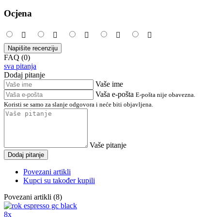
Ocjena
Napišite recenziju
FAQ (0)
sva pitanja
Dodaj pitanje
Vaše ime
Vaša e-pošta
E-pošta nije obavezna.
Koristi se samo za slanje odgovora i neće biti objavljena.
Vaše pitanje
Dodaj pitanje
Povezani artikli
Kupci su također kupili
Povezani artikli (8)
8x