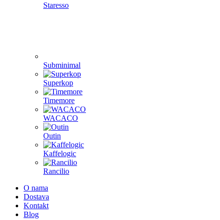
Staresso
Subminimal
Superkop
Timemore
WACACO
Outin
Kaffelogic
Rancilio
O nama
Dostava
Kontakt
Blog