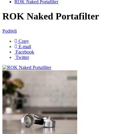
ROK Naked Portafilter
ROK Naked Portafilter
Podijeli
Copy
E-mail
Facebook
Twitter