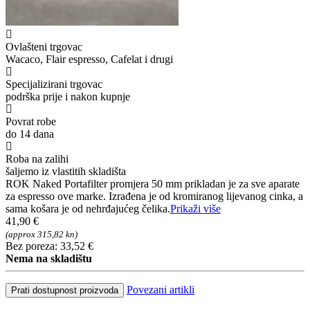
Ovlašteni trgovac
Wacaco, Flair espresso, Cafelat i drugi
Specijalizirani trgovac
podrška prije i nakon kupnje
Povrat robe
do 14 dana
Roba na zalihi
šaljemo iz vlastitih skladišta
ROK Naked Portafilter promjera 50 mm prikladan je za sve aparate
za espresso ove marke. Izrađena je od kromiranog lijevanog cinka, a
sama košara je od nehrđajućeg čelika.
Prikaži više
41,90 €
(approx 315,82 kn)
Bez poreza: 33,52 €
Nema na skladištu
Povezani artikli
Prati dostupnost proizvoda