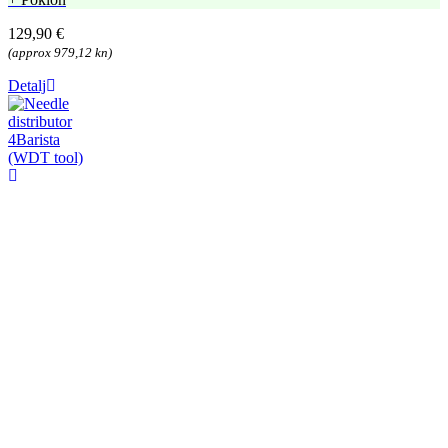
129,90 €
(approx 979,12 kn)
Detalj