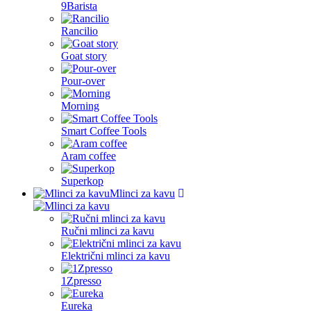
9Barista
Rancilio
Goat story
Pour-over
Morning
Smart Coffee Tools
Aram coffee
Superkop
Mlinci za kavu
Ručni mlinci za kavu
Električni mlinci za kavu
1Zpresso
Eureka