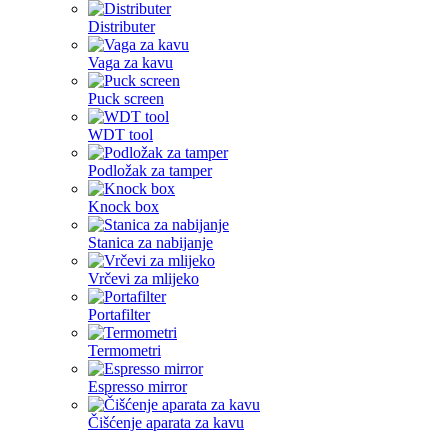
Distributer
Vaga za kavu
Puck screen
WDT tool
Podložak za tamper
Knock box
Stanica za nabijanje
Vrčevi za mlijeko
Portafilter
Termometri
Espresso mirror
Čišćenje aparata za kavu