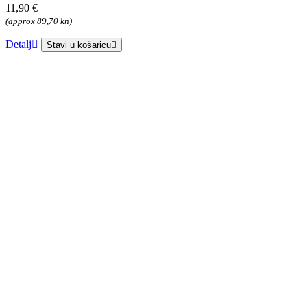
11,90 €
(approx 89,70 kn)
Detalj
Stavi u košaricu