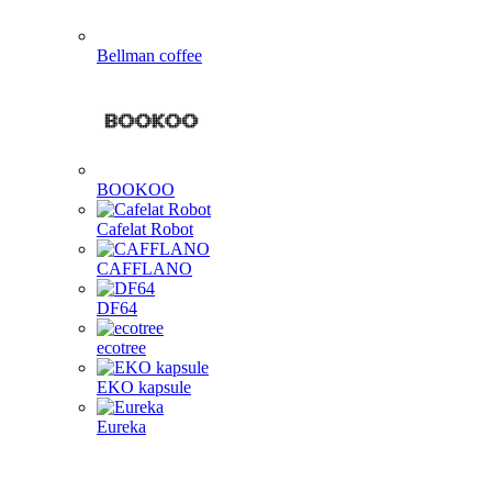
Bellman coffee
BOOKOO
Cafelat Robot
CAFFLANO
DF64
ecotree
EKO kapsule
Eureka