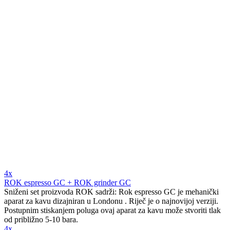
4x
ROK espresso GC + ROK grinder GC
Sniženi set proizvoda ROK sadrži: Rok espresso GC je mehanički
aparat za kavu dizajniran u Londonu . Riječ je o najnovijoj verziji.
Postupnim stiskanjem poluga ovaj aparat za kavu može stvoriti tlak
od približno 5-10 bara.
4x