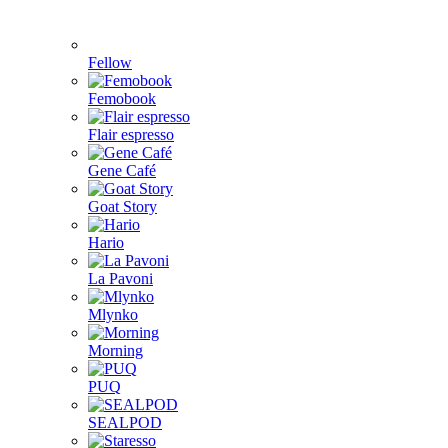
Fellow
Femobook
Flair espresso
Gene Café
Goat Story
Hario
La Pavoni
Mlynko
Morning
PUQ
SEALPOD