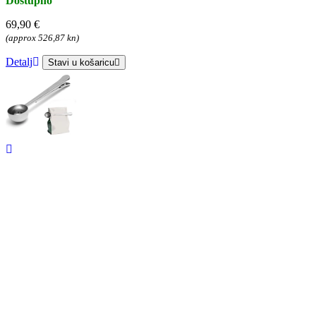
Dostupno
69,90 €
(approx 526,87 kn)
Detalj
Stavi u košaricu