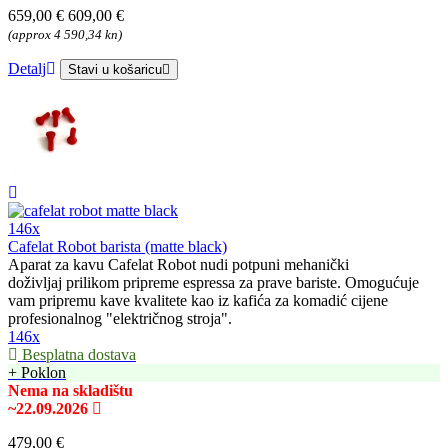
659,00 €
609,00 €
(approx 4 590,34 kn)
Detalj
Stavi u košaricu
146x
Cafelat Robot barista (matte black)
Aparat za kavu Cafelat Robot nudi potpuni mehanički
doživljaj prilikom pripreme espressa za prave bariste. Omogućuje
vam pripremu kave kvalitete kao iz kafića za komadić cijene
profesionalnog "električnog stroja".
146x
Besplatna dostava
+ Poklon
Nema na skladištu
~22.09.2026
479,00 €