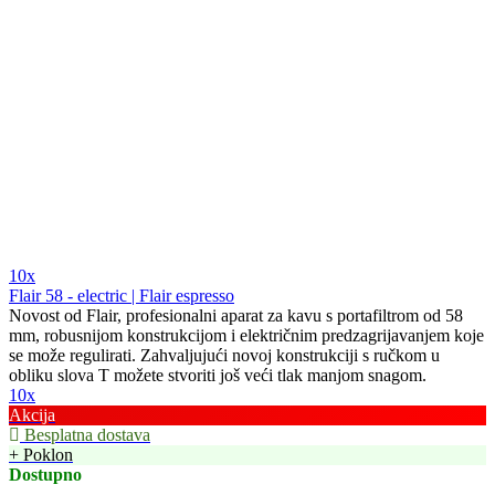
10x
Flair 58 - electric | Flair espresso
Novost od Flair, profesionalni aparat za kavu s portafiltrom od 58
mm, robusnijom konstrukcijom i električnim predzagrijavanjem koje
se može regulirati. Zahvaljujući novoj konstrukciji s ručkom u
obliku slova T možete stvoriti još veći tlak manjom snagom.
10x
Akcija
Besplatna dostava
+ Poklon
Dostupno