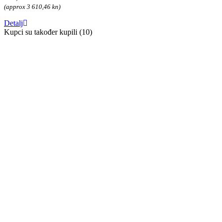
(approx 3 610,46 kn)
Detalj
Kupci su također kupili (10)