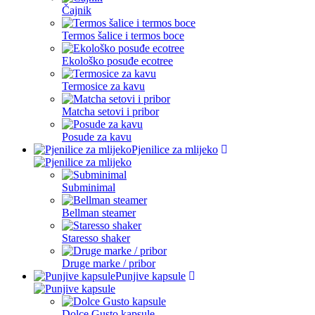
Čajnik
Termos šalice i termos boce
Ekološko posuđe ecotree
Termosice za kavu
Matcha setovi i pribor
Posude za kavu
Pjenilice za mlijeko
Subminimal
Bellman steamer
Staresso shaker
Druge marke / pribor
Punjive kapsule
Dolce Gusto kapsule