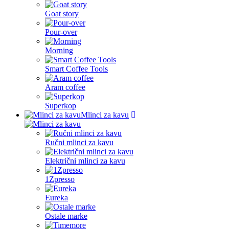
Goat story
Pour-over
Morning
Smart Coffee Tools
Aram coffee
Superkop
Mlinci za kavu
Ručni mlinci za kavu
Električni mlinci za kavu
1Zpresso
Eureka
Ostale marke