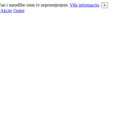
čun i narudžbe ostat će nepromijenjeni.
Više informacija
.
×
Akcije
Outlet