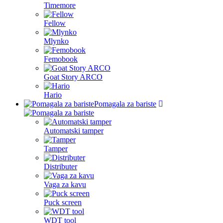
Timemore
Fellow
Mlynko
Femobook
Goat Story ARCO
Hario
Pomagala za bariste
Automatski tamper
Tamper
Distributer
Vaga za kavu
Puck screen
WDT tool