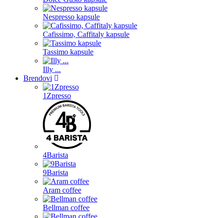
Nespresso kapsule
Cafissimo, Caffitaly kapsule
Tassimo kapsule
Illy ...
Brendovi
1Zpresso
4Barista
9Barista
Aram coffee
Bellman coffee