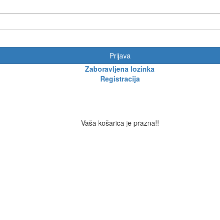
Prijava
Zaboravljena lozinka
Registracija
Vaša košarica je prazna!!