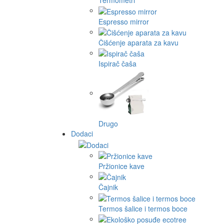
Termometri
Espresso mirror
Čišćenje aparata za kavu
Ispirač čaša
Drugo
Dodaci
Pržionice kave
Čajnik
Termos šalice i termos boce