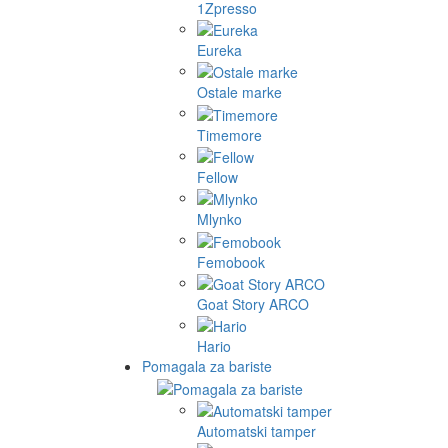
1Zpresso
Eureka
Ostale marke
Timemore
Fellow
Mlynko
Femobook
Goat Story ARCO
Hario
Pomagala za bariste
Automatski tamper