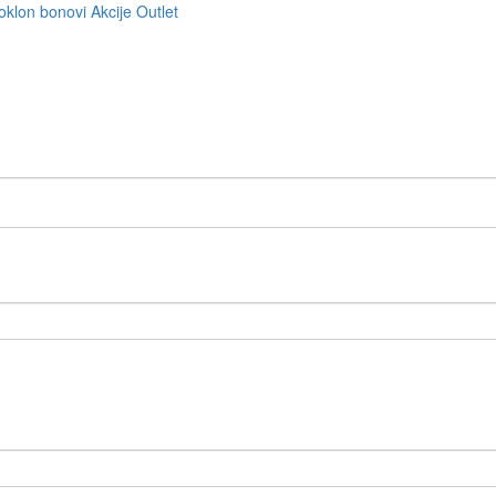
oklon bonovi
Akcije
Outlet