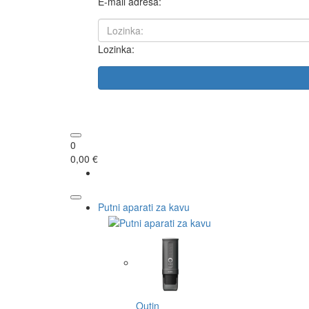
E-mail adresa:
Lozinka:
0
0,00 €
Putni aparati za kavu
Outin