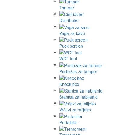
Tamper
Distributer
Vaga za kavu
Puck screen
WDT tool
Podložak za tamper
Knock box
Stanica za nabijanje
Vrčevi za mlijeko
Portafilter