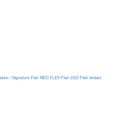
lassic / Signature
Flair NEO FLEX
Flair 2GO
Flair dodaci