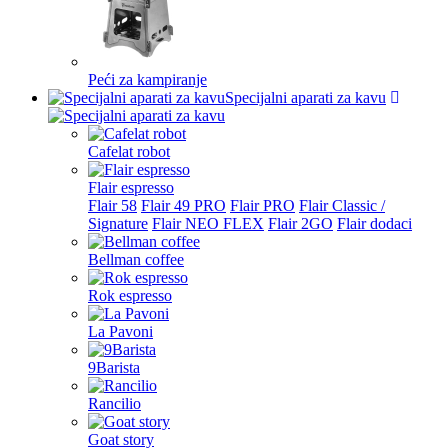
Peći za kampiranje
Specijalni aparati za kavu
Cafelat robot
Flair espresso
Flair 58
Flair 49 PRO
Flair PRO
Flair Classic /
Signature
Flair NEO FLEX
Flair 2GO
Flair dodaci
Bellman coffee
Rok espresso
La Pavoni
9Barista
Rancilio
Goat story