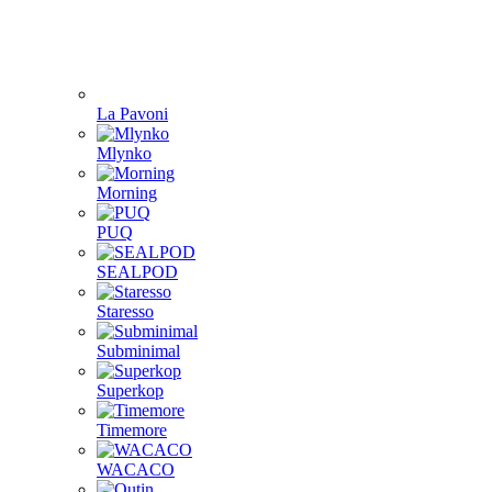
La Pavoni
Mlynko
Morning
PUQ
SEALPOD
Staresso
Subminimal
Superkop
Timemore
WACACO