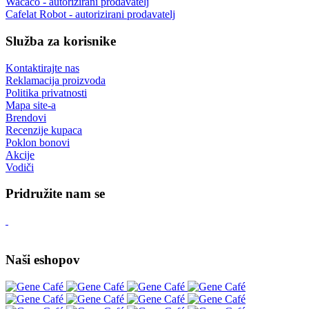
Wacaco - autorizirani prodavatelj
Cafelat Robot - autorizirani prodavatelj
Služba za korisnike
Kontaktirajte nas
Reklamacija proizvoda
Politika privatnosti
Mapa site-a
Brendovi
Recenzije kupaca
Poklon bonovi
Akcije
Vodiči
Pridružite nam se
Naši eshopov