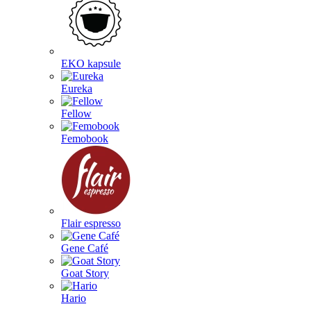
EKO kapsule
Eureka
Fellow
Femobook
Flair espresso
Gene Café
Goat Story
Hario