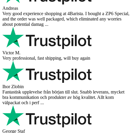
Andreas
Very good experience shopping at 4Barista. I bought a ZP6 Special,
and the order was well packaged, which eliminated any worries
about potential damag ...
Victor M.
Very professional, fast shipping, will buy again
Ihor Zlobin
Fantastisk upplevelse från början till slut. Snabb leverans, mycket
bra kommunikation och produkter av hög kvalitet. Allt kom
välpackat och i perf ...
George Staf