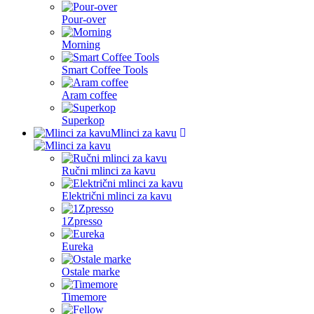
Pour-over
Morning
Smart Coffee Tools
Aram coffee
Superkop
Mlinci za kavu
Ručni mlinci za kavu
Električni mlinci za kavu
1Zpresso
Eureka
Ostale marke
Timemore