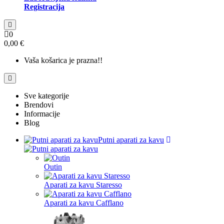
Registracija
0
0,00 €
Vaša košarica je prazna!!
Sve kategorije
Brendovi
Informacije
Blog
Putni aparati za kavu
Outin
Aparati za kavu Staresso
Aparati za kavu Cafflano