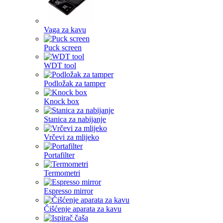
Vaga za kavu
Puck screen
WDT tool
Podložak za tamper
Knock box
Stanica za nabijanje
Vrčevi za mlijeko
Portafilter
Termometri
Espresso mirror
Čišćenje aparata za kavu