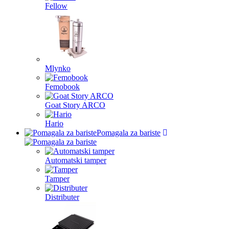
Fellow
Mlynko
Femobook
Goat Story ARCO
Hario
Pomagala za bariste
Automatski tamper
Tamper
Distributer