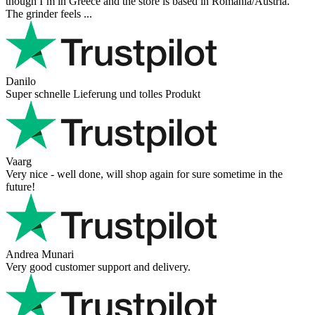
though I’m in Greece and the store is based in Romania/Austria.
The grinder feels ...
Danilo
Super schnelle Lieferung und tolles Produkt
Vaarg
Very nice - well done, will shop again for sure sometime in the
future!
Andrea Munari
Very good customer support and delivery.