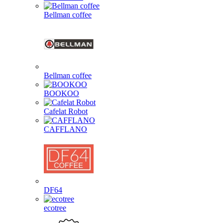
Bellman coffee
Bellman coffee
BOOKOO
Cafelat Robot
CAFFLANO
DF64
ecotree