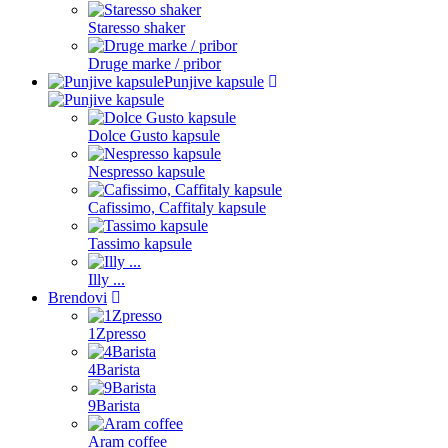
Staresso shaker
Druge marke / pribor
Punjive kapsule
Dolce Gusto kapsule
Nespresso kapsule
Cafissimo, Caffitaly kapsule
Tassimo kapsule
Illy ...
Brendovi
1Zpresso
4Barista
9Barista
Aram coffee