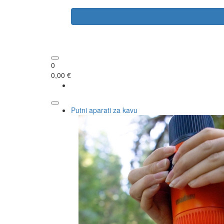
0
0,00 €
Putni aparati za kavu