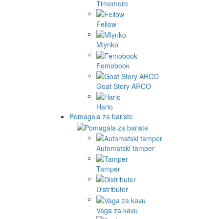
Timemore
Fellow
Mlynko
Femobook
Goat Story ARCO
Hario
Pomagala za bariste
Automatski tamper
Tamper
Distributer
Vaga za kavu