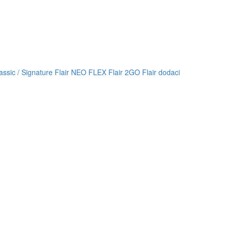
lassic / Signature
Flair NEO FLEX
Flair 2GO
Flair dodaci