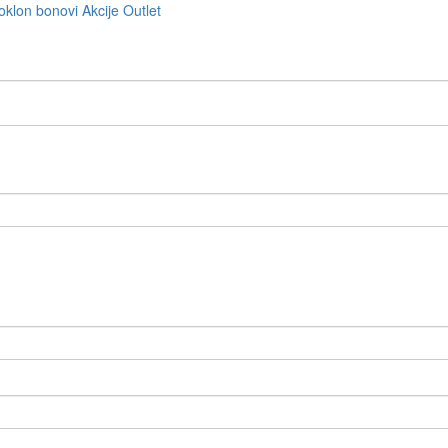
oklon bonovi
Akcije
Outlet