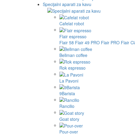
Specijalni aparati za kavu
Cafelat robot
Flair espresso
Flair 58
Flair 49 PRO
Flair PRO
Flair C
Bellman coffee
Rok espresso
La Pavoni
9Barista
Rancilio
Goat story
Pour-over