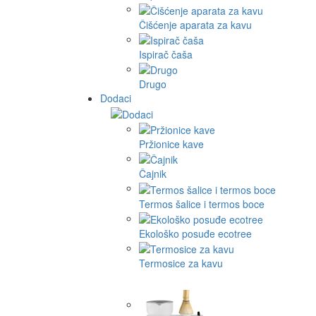
Čišćenje aparata za kavu
Ispirač čaša
Drugo
Dodaci
Pržionice kave
Čajnik
Termos šalice i termos boce
Ekološko posuđe ecotree
Termosice za kavu