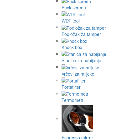
Puck screen
WDT tool
Podložak za tamper
Knock box
Stanica za nabijanje
Vrčevi za mlijeko
Portafilter
Termometri
Espresso mirror