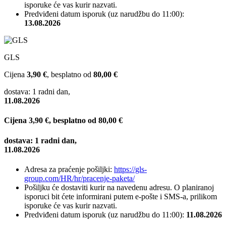
isporuke će vas kurir nazvati.
Predviđeni datum isporuk (uz narudžbu do 11:00):
13.08.2026
GLS
Cijena
3,90 €
, besplatno od
80,00 €
dostava: 1 radni dan,
11.08.2026
Cijena
3,90 €
, besplatno od
80,00 €
dostava: 1 radni dan,
11.08.2026
Adresa za praćenje pošiljki:
https://gls-
group.com/HR/hr/pracenje-paketa/
Pošiljku će dostaviti kurir na navedenu adresu. O planiranoj
isporuci bit ćete informirani putem e-pošte i SMS-a, prilikom
isporuke će vas kurir nazvati.
Predviđeni datum isporuk (uz narudžbu do 11:00):
11.08.2026