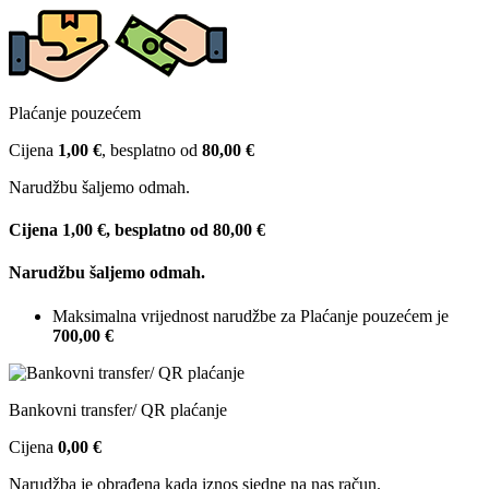
Plaćanje pouzećem
Cijena
1,00 €
, besplatno od
80,00 €
Narudžbu šaljemo odmah.
Cijena
1,00 €
, besplatno od
80,00 €
Narudžbu šaljemo odmah.
Maksimalna vrijednost narudžbe za Plaćanje pouzećem je
700,00 €
Bankovni transfer/ QR plaćanje
Cijena
0,00 €
Narudžba je obrađena kada iznos sjedne na nas račun.