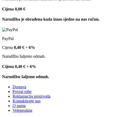
Cijena
0,00 €
Narudžba je obrađena kada iznos sjedne na nas račun.
PayPal
Cijena
0,40 €
+
6%
Narudžbu šaljemo odmah.
Cijena
0,40 €
+
6%
Narudžbu šaljemo odmah.
Dostava
Povrat robe
Reklamacija proizvoda
Kontaktirajte nas
O nama
Veleprodaja