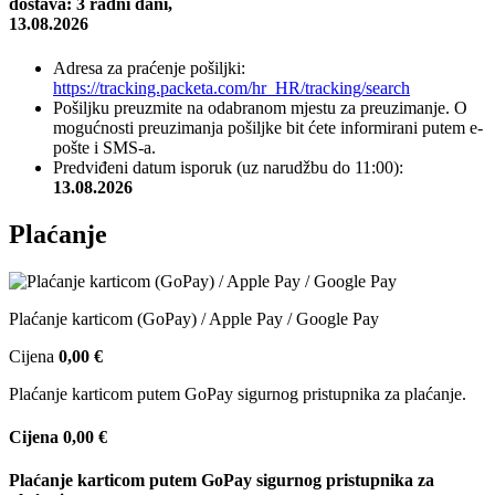
dostava: 3 radni dani,
13.08.2026
Adresa za praćenje pošiljki:
https://tracking.packeta.com/hr_HR/tracking/search
Pošiljku preuzmite na odabranom mjestu za preuzimanje. O
mogućnosti preuzimanja pošiljke bit ćete informirani putem e-
pošte i SMS-a.
Predviđeni datum isporuk (uz narudžbu do 11:00):
13.08.2026
Plaćanje
Plaćanje karticom (GoPay) / Apple Pay / Google Pay
Cijena
0,00 €
Plaćanje karticom putem GoPay sigurnog pristupnika za plaćanje.
Cijena
0,00 €
Plaćanje karticom putem GoPay sigurnog pristupnika za