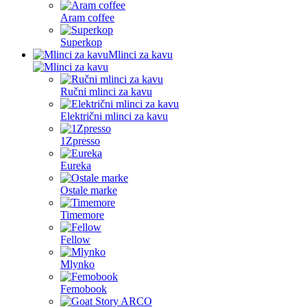
Aram coffee
Superkop
Mlinci za kavu
Ručni mlinci za kavu
Električni mlinci za kavu
1Zpresso
Eureka
Ostale marke
Timemore
Fellow
Mlynko
Femobook