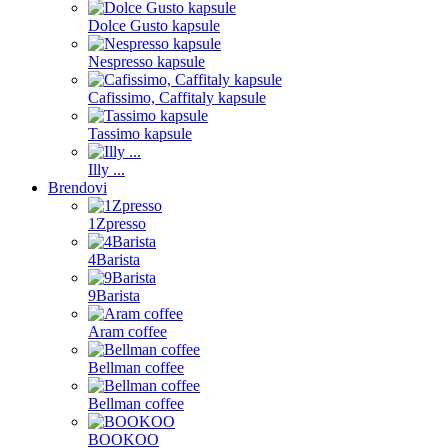
Dolce Gusto kapsule
Nespresso kapsule
Cafissimo, Caffitaly kapsule
Tassimo kapsule
Illy ...
Brendovi
1Zpresso
4Barista
9Barista
Aram coffee
Bellman coffee
Bellman coffee
BOOKOO