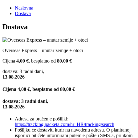
Naslovna
Dostava
Dostava
Overseas Express – unutar zemlje + otoci
Cijena
4,00 €
, besplatno od
80,00 €
dostava: 3 radni dani,
13.08.2026
Cijena
4,00 €
, besplatno od
80,00 €
dostava: 3 radni dani,
13.08.2026
Adresa za praćenje pošiljki:
https://tracking.packeta.com/hr_HR/tracking/search
Pošiljku će dostaviti kurir na navedenu adresu. O planiranoj
isporuci bit ćete informirani putem e-pošte i SMS-a, prilikom