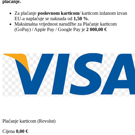
plaćanje.
Za plaćanje
poslovnom karticom
/ karticom izdanom izvan
EU-a naplaćuje se naknada od
1,50 %
.
Maksimalna vrijednost narudžbe za Plaćanje karticom
(GoPay) / Apple Pay / Google Pay je
2 000,00 €
Plaćanje karticom (Revolut)
Cijena
0,00 €