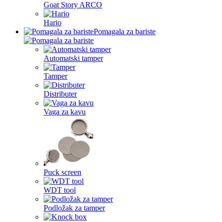
Goat Story ARCO
Hario
Pomagala za bariste
Automatski tamper
Tamper
Distributer
Vaga za kavu
Puck screen
WDT tool
Podložak za tamper