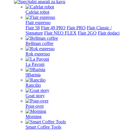
Cafelat robot
Flair espresso
Flair 58
Flair 49 PRO
Flair PRO
Flair Classic /
Signature
Flair NEO FLEX
Flair 2GO
Flair dodaci
Bellman coffee
Rok espresso
La Pavoni
9Barista
Rancilio
Goat story
Pour-over
Morning
Smart Coffee Tools