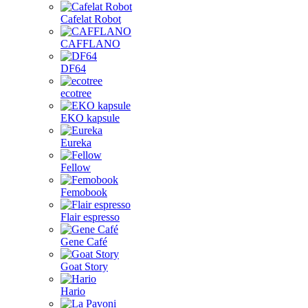
Cafelat Robot
CAFFLANO
DF64
ecotree
EKO kapsule
Eureka
Fellow
Femobook
Flair espresso
Gene Café
Goat Story
Hario