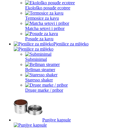
Ekološko posuđe ecotree
Termosice za kavu
Matcha setovi i pribor
Posude za kavu
Pjenilice za mlijeko
Subminimal
Bellman steamer
Staresso shaker
Druge marke / pribor
Punjive kapsule