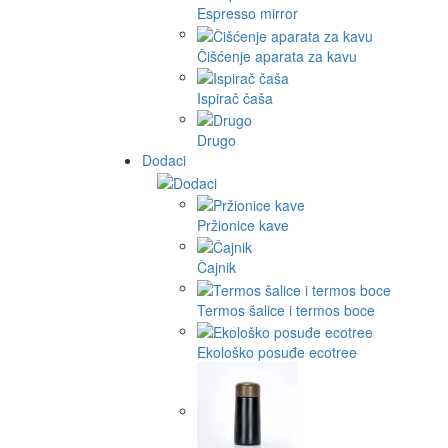
Espresso mirror
Čišćenje aparata za kavu
Ispirač čaša
Drugo
Dodaci
Pržionice kave
Čajnik
Termos šalice i termos boce
Ekološko posuđe ecotree