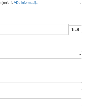
×
mijenjeni.
Više informacija
.
Traži