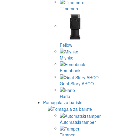
Timemore
Fellow
Mlynko
Femobook
Goat Story ARCO
Hario
Pomagala za bariste
Automatski tamper
Tamper