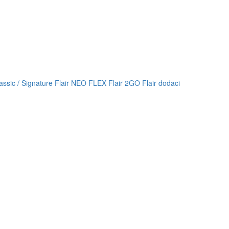
lassic / Signature
Flair NEO FLEX
Flair 2GO
Flair dodaci