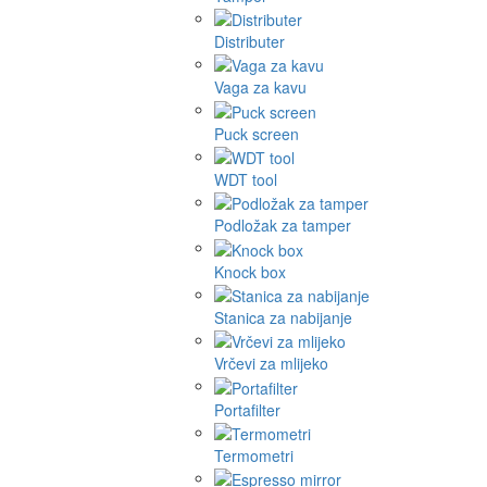
Distributer
Vaga za kavu
Puck screen
WDT tool
Podložak za tamper
Knock box
Stanica za nabijanje
Vrčevi za mlijeko
Portafilter
Termometri