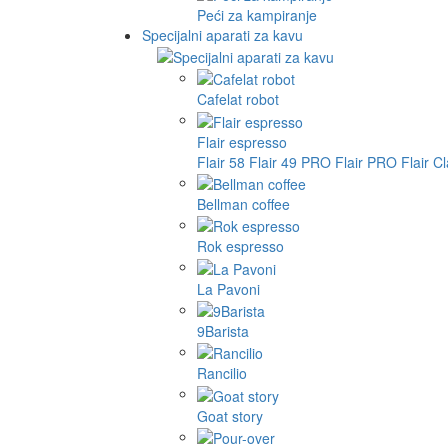
Peći za kampiranje
Specijalni aparati za kavu
Cafelat robot
Flair espresso
Flair 58
Flair 49 PRO
Flair PRO
Flair C
Bellman coffee
Rok espresso
La Pavoni
9Barista
Rancilio
Goat story