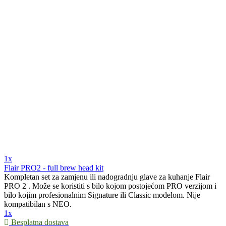
1x
Flair PRO2 - full brew head kit
Kompletan set za zamjenu ili nadogradnju glave za kuhanje Flair
PRO 2 . Može se koristiti s bilo kojom postojećom PRO verzijom i
bilo kojim profesionalnim Signature ili Classic modelom. Nije
kompatibilan s NEO.
1x
Besplatna dostava