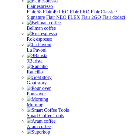
Flair espresso
Flair 58
Flair 49 PRO
Flair PRO
Flair Classic /
Signature
Flair NEO FLEX
Flair 2GO
Flair dodaci
Bellman coffee
Rok espresso
La Pavoni
9Barista
Rancilio
Goat story
Pour-over
Morning
Smart Coffee Tools
Aram coffee