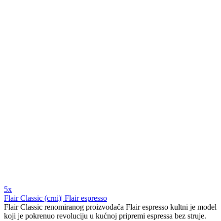
5x
Flair Classic (crni)| Flair espresso
Flair Classic renomiranog proizvođača Flair espresso kultni je model
koji je pokrenuo revoluciju u kućnoj pripremi espressa bez struje.