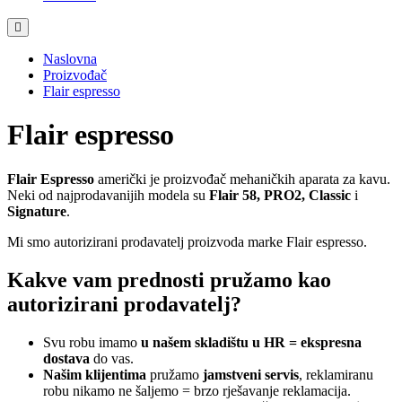
Naslovna
Proizvođač
Flair espresso
Flair espresso
Flair Espresso
američki je proizvođač mehaničkih aparata za kavu.
Neki od najprodavanijih modela su
Flair 58, PRO2, Classic
i
Signature
.
Mi smo autorizirani prodavatelj proizvoda marke Flair espresso.
Kakve vam prednosti pružamo kao
autorizirani prodavatelj?
Svu robu imamo
u našem skladištu u HR = ekspresna
dostava
do vas.
Našim klijentima
pružamo
jamstveni servis
, reklamiranu
robu nikamo ne šaljemo = brzo rješavanje reklamacija.