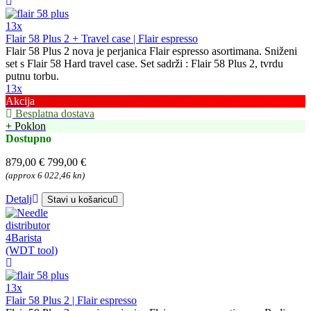
13x
Flair 58 Plus 2 + Travel case | Flair espresso
Flair 58 Plus 2 nova je perjanica Flair espresso asortimana. Sniženi
set s Flair 58 Hard travel case. Set sadrži : Flair 58 Plus 2, tvrdu
putnu torbu.
13x
Akcija
Besplatna dostava
+ Poklon
Dostupno
879,00 €
799,00 €
(approx 6 022,46 kn)
Detalj
Stavi u košaricu
13x
Flair 58 Plus 2 | Flair espresso