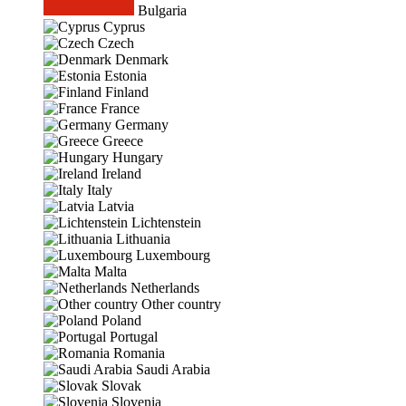
Bulgaria
Cyprus
Czech
Denmark
Estonia
Finland
France
Germany
Greece
Hungary
Ireland
Italy
Latvia
Lichtenstein
Lithuania
Luxembourg
Malta
Netherlands
Other country
Poland
Portugal
Romania
Saudi Arabia
Slovak
Slovenia