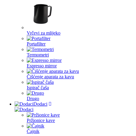
Vrčevi za mlijeko
Portafilter
Termometri
Espresso mirror
Čišćenje aparata za kavu
Ispirač čaša
Drugo
Dodaci
Pržionice kave
Čajnik