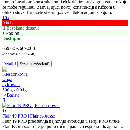
mm, robusnijom konstrukcijom i električnim predzagrijavanjem koje
se može regulirati. Zahvaljujući novoj konstrukciji s ručkom u
obliku slova T možete stvoriti još veći tlak manjom snagom.
10x
Akcija
Besplatna dostava
+ Poklon
Dostupno
659,00 €
609,00 €
(approx 4 590,34 kn)
Detalj
Stavi u košaricu
1x
Flair 49 PRO | Flair espresso
Flair 49 PRO predstavlja najnoviju evoluciju u seriji PRO tvrtke
Flair Espresso. To je potpuno ručni aparat za espresso dizajniran za