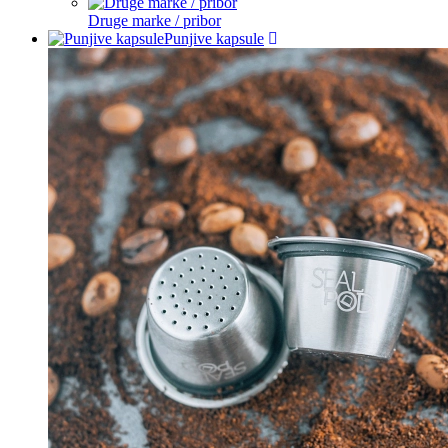
Druge marke / pribor
Punjive kapsule