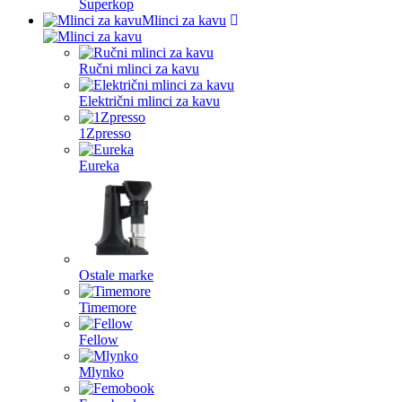
Superkop
Mlinci za kavu
Ručni mlinci za kavu
Električni mlinci za kavu
1Zpresso
Eureka
Ostale marke
Timemore
Fellow
Mlynko