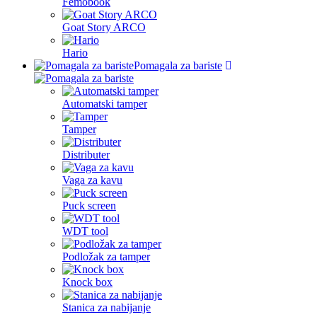
Femobook
Goat Story ARCO
Hario
Pomagala za bariste
Automatski tamper
Tamper
Distributer
Vaga za kavu
Puck screen
WDT tool
Podložak za tamper
Knock box
Stanica za nabijanje