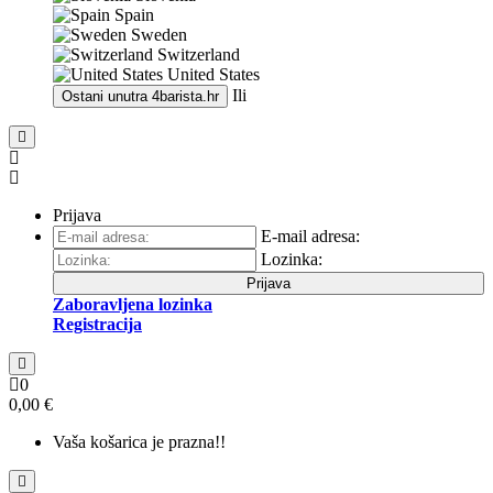
Spain
Sweden
Switzerland
United States
Ili
Ostani unutra
4barista.hr
Prijava
E-mail adresa:
Lozinka:
Prijava
Zaboravljena lozinka
Registracija
0
0,00 €
Vaša košarica je prazna!!