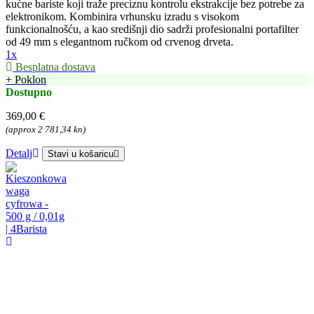
kućne bariste koji traže preciznu kontrolu ekstrakcije bez potrebe za
elektronikom. Kombinira vrhunsku izradu s visokom
funkcionalnošću, a kao središnji dio sadrži profesionalni portafilter
od 49 mm s elegantnom ručkom od crvenog drveta.
1x
Besplatna dostava
+ Poklon
Dostupno
369,00 €
(approx 2 781,34 kn)
Detalj
Stavi u košaricu