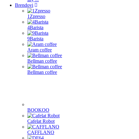
Brendovi
1Zpresso
4Barista
9Barista
Aram coffee
Bellman coffee
Bellman coffee
BOOKOO
Cafelat Robot
CAFFLANO