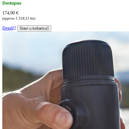
Dostupno
174,90 €
(approx 1 318,31 kn)
Detalj
Stavi u košaricu