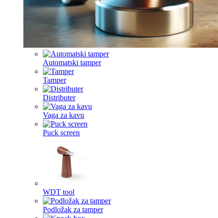
Automatski tamper
Tamper
Distributer
Vaga za kavu
Puck screen
WDT tool
Podložak za tamper