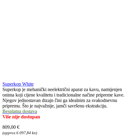
Superkop White
Superkop je mehanički neelektrični aparat za kavu, namijenjen
onima koji cijene kvalitetu i tradicionalne načine pripreme kave.
Njegov jednostavan dizajn čini ga idealnim za svakodnevnu
pripremu. Što je najvažnije, jamči savršenu ekstrakciju.
Besplatna dostava
Više nije dostupan
809,00 €
(approx 6 097,84 kn)