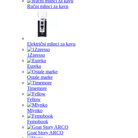
Ručni mlinci za kavu
Električni mlinci za kavu
1Zpresso
Eureka
Ostale marke
Timemore
Fellow
Mlynko
Femobook
Goat Story ARCO