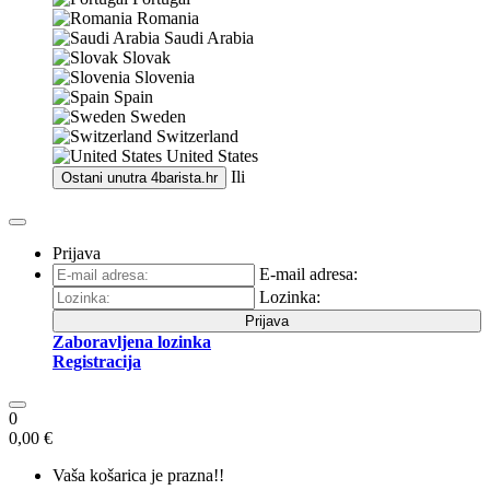
Romania
Saudi Arabia
Slovak
Slovenia
Spain
Sweden
Switzerland
United States
Ili
Ostani unutra
4barista.hr
Prijava
E-mail adresa:
Lozinka:
Prijava
Zaboravljena lozinka
Registracija
0
0,00 €
Vaša košarica je prazna!!