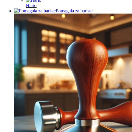
Hario
Pomagala za bariste