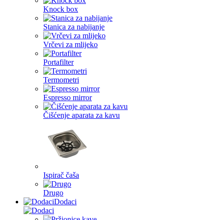
Knock box
Stanica za nabijanje
Vrčevi za mlijeko
Portafilter
Termometri
Espresso mirror
Čišćenje aparata za kavu
Ispirač čaša
Drugo
Dodaci