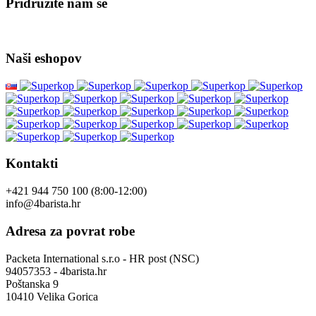
Pridružite nam se
Naši eshopov
Kontakti
+421 944 750 100 (8:00-12:00)
info@4barista.hr
Adresa za povrat robe
Packeta International s.r.o - HR post (NSC)
94057353 - 4barista.hr
Poštanska 9
10410 Velika Gorica