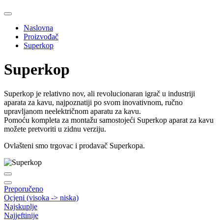
Naslovna
Proizvođač
Superkop
Superkop
Superkop je relativno nov, ali revolucionaran igrač u industriji
aparata za kavu, najpoznatiji po svom inovativnom, ručno
upravljanom neelektričnom aparatu za kavu.
Pomoću kompleta za montažu samostojeći Superkop aparat za kavu
možete pretvoriti u zidnu verziju.
Ovlašteni smo trgovac i prodavač Superkopa.
Preporučeno
Ocjeni (visoka -> niska)
Najskuplje
Najjeftinije