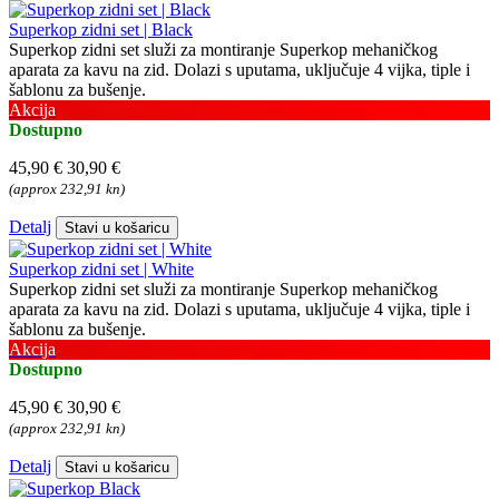
Superkop zidni set | Black
Superkop zidni set služi za montiranje Superkop mehaničkog
aparata za kavu na zid. Dolazi s uputama, uključuje 4 vijka, tiple i
šablonu za bušenje.
Akcija
Dostupno
45,90 €
30,90 €
(approx 232,91 kn)
Detalj
Stavi u košaricu
Superkop zidni set | White
Superkop zidni set služi za montiranje Superkop mehaničkog
aparata za kavu na zid. Dolazi s uputama, uključuje 4 vijka, tiple i
šablonu za bušenje.
Akcija
Dostupno
45,90 €
30,90 €
(approx 232,91 kn)
Detalj
Stavi u košaricu