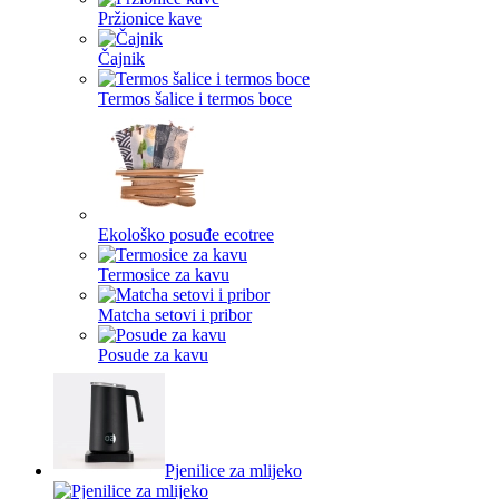
Pržionice kave
Čajnik
Termos šalice i termos boce
Ekološko posuđe ecotree
Termosice za kavu
Matcha setovi i pribor
Posude za kavu
Pjenilice za mlijeko