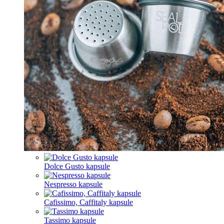
Dolce Gusto kapsule
Nespresso kapsule
Cafissimo, Caffitaly kapsule
Tassimo kapsule