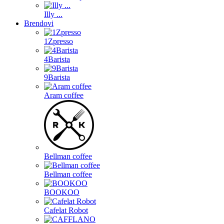
Illy ...
Brendovi
1Zpresso
4Barista
9Barista
Aram coffee
Bellman coffee
Bellman coffee
BOOKOO
Cafelat Robot