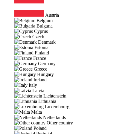
Austria
Belgium
Bulgaria
Cyprus
Czech
Denmark
Estonia
Finland
France
Germany
Greece
Hungary
Ireland
Italy
Latvia
Lichtenstein
Lithuania
Luxembourg
Malta
Netherlands
Other country
Poland
Portugal