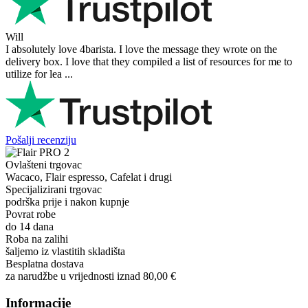
Will
I absolutely love 4barista. I love the message they wrote on the
delivery box. I love that they compiled a list of resources for me to
utilize for lea ...
Pošalji recenziju
Ovlašteni trgovac
Wacaco, Flair espresso, Cafelat i drugi
Specijalizirani trgovac
podrška prije i nakon kupnje
Povrat robe
do 14 dana
Roba na zalihi
šaljemo iz vlastitih skladišta
Besplatna dostava
za narudžbe u vrijednosti iznad 80,00 €
Informacije