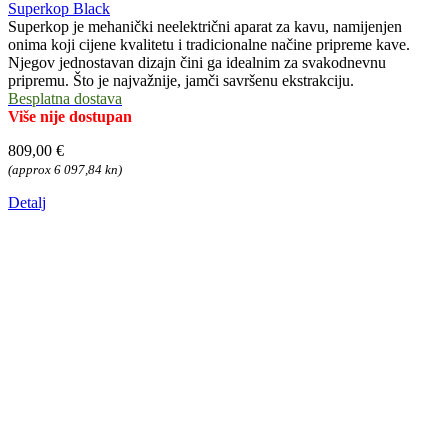
Superkop Black
Superkop je mehanički neelektrični aparat za kavu, namijenjen
onima koji cijene kvalitetu i tradicionalne načine pripreme kave.
Njegov jednostavan dizajn čini ga idealnim za svakodnevnu
pripremu. Što je najvažnije, jamči savršenu ekstrakciju.
Besplatna dostava
Više nije dostupan
809,00 €
(approx 6 097,84 kn)
Detalj