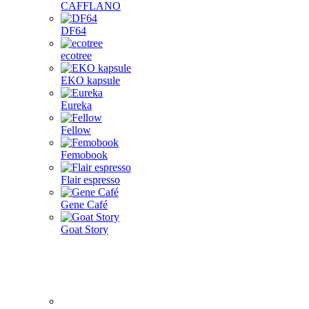
CAFFLANO
DF64
ecotree
EKO kapsule
Eureka
Fellow
Femobook
Flair espresso
Gene Café
Goat Story