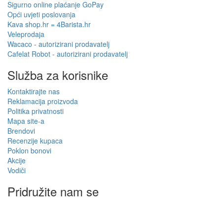
Sigurno online plaćanje GoPay
Opći uvjeti poslovanja
Kava shop.hr = 4Barista.hr
Veleprodaja
Wacaco - autorizirani prodavatelj
Cafelat Robot - autorizirani prodavatelj
Služba za korisnike
Kontaktirajte nas
Reklamacija proizvoda
Politika privatnosti
Mapa site-a
Brendovi
Recenzije kupaca
Poklon bonovi
Akcije
Vodiči
Pridružite nam se