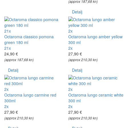
(approx 187,68 kn)
Detalj
21x
2x
Octaroma classico pomona
Octaroma lungo amber yellow
green 180 ml
300 ml
21x
2x
24,90 €
27,90 €
(approx 187,68 kn)
(approx 210,30 kn)
Detalj
Detalj
2x
2x
Octaroma lungo carmine red
Octaroma lungo ceramic white
300ml
300 ml
2x
2x
27,90 €
27,90 €
(approx 210,30 kn)
(approx 210,30 kn)