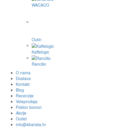
WACACO
Outin
Kaffelogic
Rancilio
O nama
Dostava
Kontakt
Blog
Recenzije
Veleprodaja
Poklon bonovi
Akcije
Outlet
info@4barista.hr