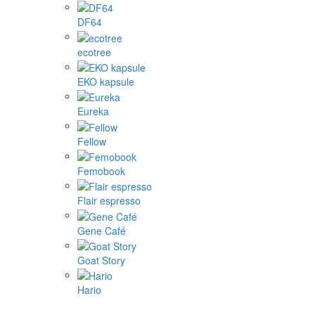
DF64
ecotree
EKO kapsule
Eureka
Fellow
Femobook
Flair espresso
Gene Café
Goat Story
Hario