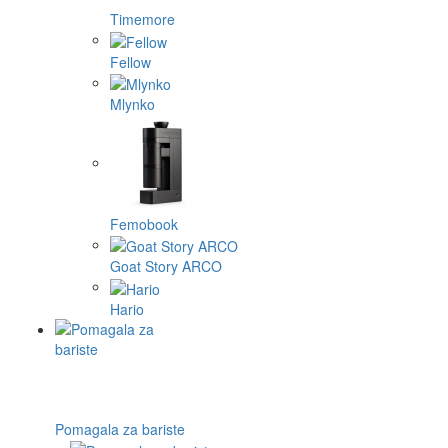
Timemore
Fellow
Mlynko
Femobook
Goat Story ARCO
Hario
Pomagala za bariste