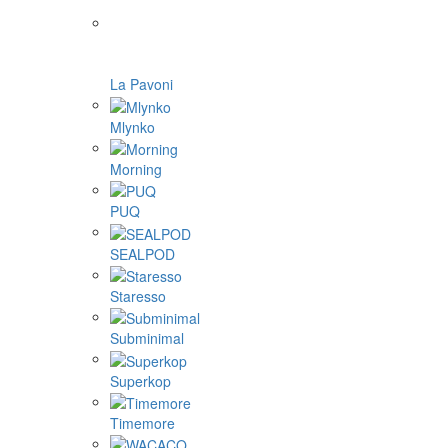
La Pavoni
Mlynko
Morning
PUQ
SEALPOD
Staresso
Subminimal
Superkop
Timemore