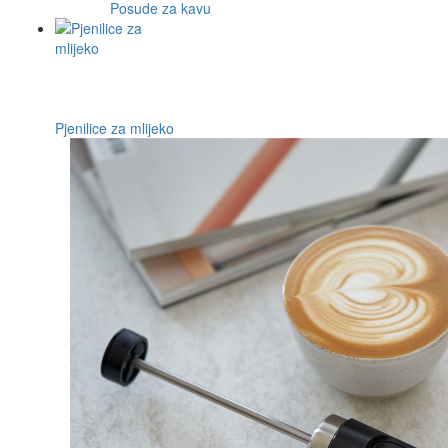
Posude za kavu
Pjenilice za mlijeko