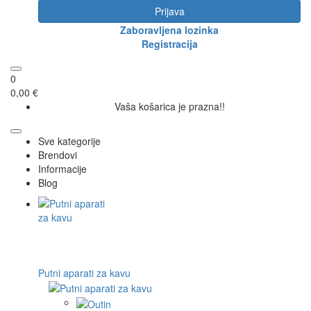
Prijava
Zaboravljena lozinka
Registracija
0
0,00 €
Vaša košarica je prazna!!
Sve kategorije
Brendovi
Informacije
Blog
Putni aparati za kavu