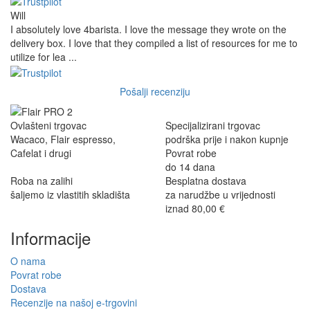
Will
I absolutely love 4barista. I love the message they wrote on the
delivery box. I love that they compiled a list of resources for me to
utilize for lea ...
Pošalji recenziju
Ovlašteni trgovac
Specijalizirani trgovac
Wacaco, Flair espresso,
podrška prije i nakon kupnje
Cafelat i drugi
Povrat robe
do 14 dana
Roba na zalihi
Besplatna dostava
šaljemo iz vlastitih skladišta
za narudžbe u vrijednosti
iznad 80,00 €
Informacije
O nama
Povrat robe
Dostava
Recenzije na našoj e-trgovini