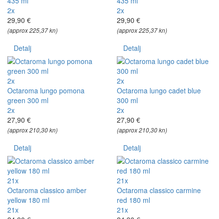
435 ml
435 ml
2x
2x
29,90 €
29,90 €
(approx 225,37 kn)
(approx 225,37 kn)
Detalj
Detalj
2x
2x
Octaroma lungo pomona
Octaroma lungo cadet blue
green 300 ml
300 ml
2x
2x
27,90 €
27,90 €
(approx 210,30 kn)
(approx 210,30 kn)
Detalj
Detalj
21x
21x
Octaroma classico amber
Octaroma classico carmine
yellow 180 ml
red 180 ml
21x
21x