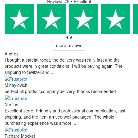
Reviews 79
• Excellent
4.9
more reviews
Andres
I bought a cafelat robot, the delivery was really fast and the
products were in great conditions. I will be buying again. The
shipping to Switzerland ...
Mihaylovich
perfect all product,company,delivery, thanks recomended
Nerijus
Excellent store! Friendly and professional communication, fast
shipping, and the item arrived well packaged. The whole
purchasing experience was smoot ...
Richard Möckel