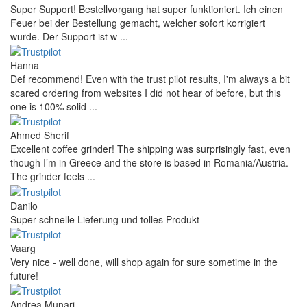
Super Support! Bestellvorgang hat super funktioniert. Ich einen
Feuer bei der Bestellung gemacht, welcher sofort korrigiert
wurde. Der Support ist w ...
Hanna
Def recommend! Even with the trust pilot results, I'm always a bit
scared ordering from websites I did not hear of before, but this
one is 100% solid ...
Ahmed Sherif
Excellent coffee grinder! The shipping was surprisingly fast, even
though I’m in Greece and the store is based in Romania/Austria.
The grinder feels ...
Danilo
Super schnelle Lieferung und tolles Produkt
Vaarg
Very nice - well done, will shop again for sure sometime in the
future!
Andrea Munari