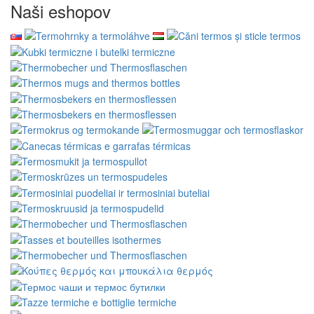
Naši eshopov