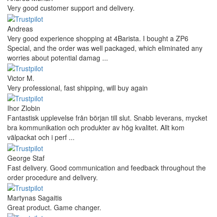
Very good customer support and delivery.
Andreas
Very good experience shopping at 4Barista. I bought a ZP6
Special, and the order was well packaged, which eliminated any
worries about potential damag ...
Victor M.
Very professional, fast shipping, will buy again
Ihor Zlobin
Fantastisk upplevelse från början till slut. Snabb leverans, mycket
bra kommunikation och produkter av hög kvalitet. Allt kom
välpackat och i perf ...
George Staf
Fast delivery. Good communication and feedback throughout the
order procedure and delivery.
Martynas Sagaitis
Great product. Game changer.