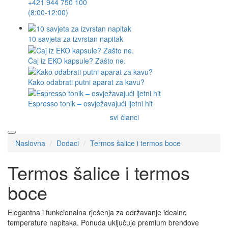
+421 944 750 100
(8:00-12:00)
10 savjeta za izvrstan napitak
Čaj iz EKO kapsule? Zašto ne.
Kako odabrati putni aparat za kavu?
Espresso tonik – osvježavajući ljetni hit
svi članci
Naslovna
Dodaci
Termos šalice i termos boce
Termos šalice i termos
boce
Elegantna i funkcionalna rješenja za održavanje idealne
temperature napitaka. Ponuda uključuje premium brendove