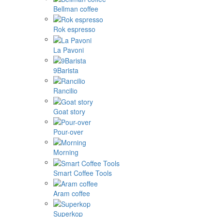
Bellman coffee
Rok espresso
La Pavoni
9Barista
Rancilio
Goat story
Pour-over
Morning
Smart Coffee Tools
Aram coffee
Superkop