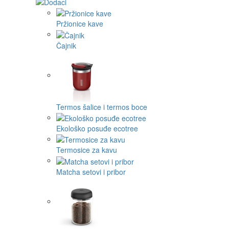
Pržionice kave
Čajnik
Termos šalice i termos boce
Ekološko posuđe ecotree
Termosice za kavu
Matcha setovi i pribor