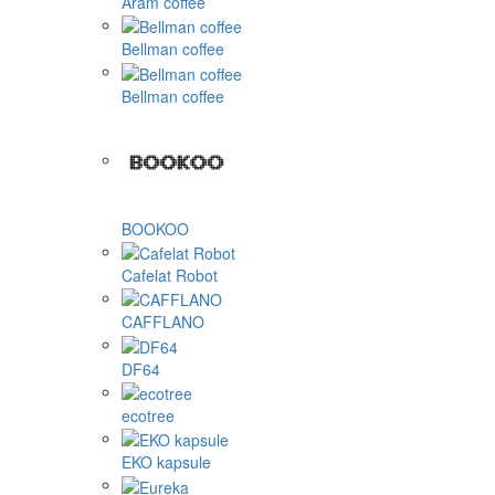
Aram coffee
Bellman coffee
Bellman coffee
BOOKOO
Cafelat Robot
CAFFLANO
DF64
ecotree
EKO kapsule