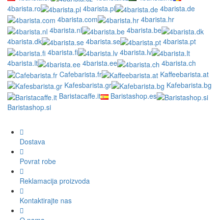
4barista.ro
4barista.pl
4barista.de
4barista.com
4barista.hr
4barista.nl
4barista.be
4barista.dk
4barista.se
4barista.pt
4barista.fi
4barista.lv
4barista.lt
4barista.ee
4barista.ch
Cafebarista.fr
Kaffeebarista.at
Kafesbarista.gr
Kafebarista.bg
Baristacaffe.it
Baristashop.es
Baristashop.si
Dostava
Povrat robe
Reklamacija proizvoda
Kontaktirajte nas
O nama