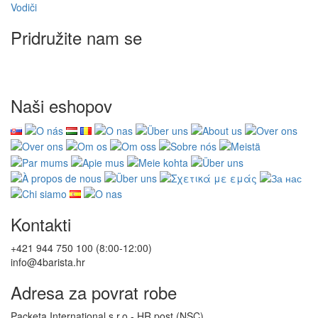
Vodiči
Pridružite nam se
Naši eshopov
Kontakti
+421 944 750 100 (8:00-12:00)
info@4barista.hr
Adresa za povrat robe
Packeta International s.r.o - HR post (NSC)