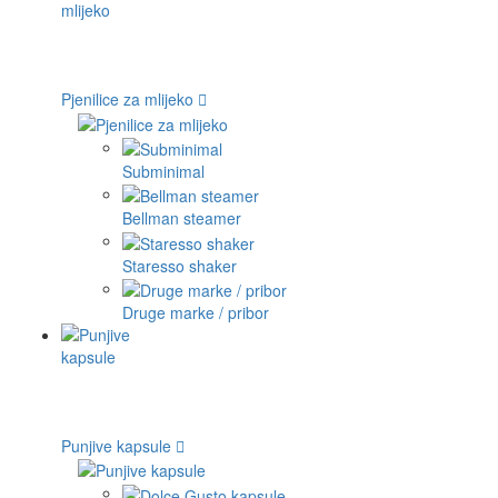
Pjenilice za mlijeko
Subminimal
Bellman steamer
Staresso shaker
Druge marke / pribor
Punjive kapsule