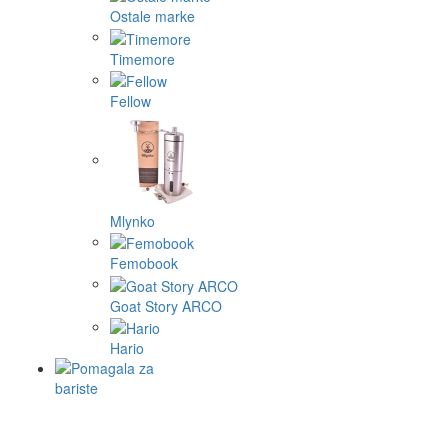
Ostale marke
Timemore
Fellow
Mlynko
Femobook
Goat Story ARCO
Hario