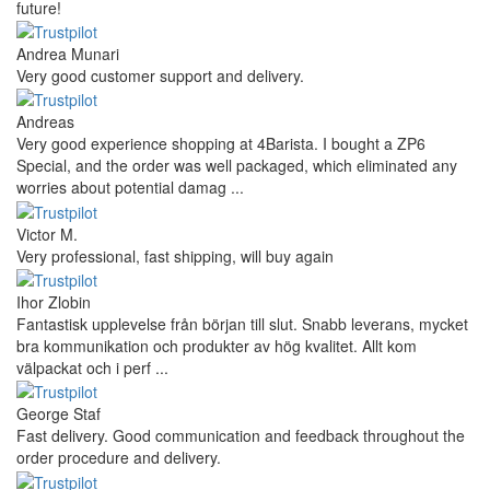
future!
Andrea Munari
Very good customer support and delivery.
Andreas
Very good experience shopping at 4Barista. I bought a ZP6
Special, and the order was well packaged, which eliminated any
worries about potential damag ...
Victor M.
Very professional, fast shipping, will buy again
Ihor Zlobin
Fantastisk upplevelse från början till slut. Snabb leverans, mycket
bra kommunikation och produkter av hög kvalitet. Allt kom
välpackat och i perf ...
George Staf
Fast delivery. Good communication and feedback throughout the
order procedure and delivery.