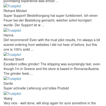
purchasing experience was smoot ...
Richard Möckel
Super Support! Bestellvorgang hat super funktioniert. Ich einen
Feuer bei der Bestellung gemacht, welcher sofort korrigiert
wurde. Der Support ist w ...
Hanna
Def recommend! Even with the trust pilot results, I'm always a bit
scared ordering from websites I did not hear of before, but this
one is 100% solid ...
Ahmed Sherif
Excellent coffee grinder! The shipping was surprisingly fast, even
though I’m in Greece and the store is based in Romania/Austria.
The grinder feels ...
Danilo
Super schnelle Lieferung und tolles Produkt
Vaarg
Very nice - well done, will shop again for sure sometime in the