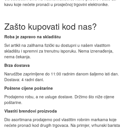
kavu koje nećete pronaći u prosječnoj trgovini elektronike.
Zašto kupovati kod nas?
Roba je zapravo na skladištu
Svi artikli na zalihama fizički su dostupni u našem vlastitom
skladištu i spremni za trenutnu isporuku. Nema iznenađenja,
nema čekanja.
Brza dostava
Narudžbe zaprimljene do 11:00 radnim danom šaljemo isti dan.
Dostava: 4 radni dani.
Poštene cijene poštarine
Prodajemo robu, a ne usluge dostave. Držimo što niže cijene
poštarine.
Vlastiti brendovi proizvoda
Dio asortimana prodajemo pod vlastitim robnim markama koje
nećete pronaći kod drugih trgovaca. Na primjer, vrhunski barista