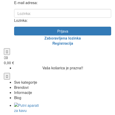
E-mail adresa:
Lozinka:
Prijava
Zaboravljena lozinka
Registracija
0
0,00 €
Vaša košarica je prazna!!
Sve kategorije
Brendovi
Informacije
Blog