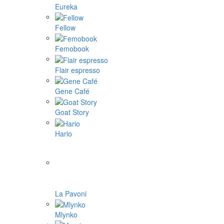
Eureka
Fellow
Femobook
Flair espresso
Gene Café
Goat Story
Hario
La Pavoni
Mlynko