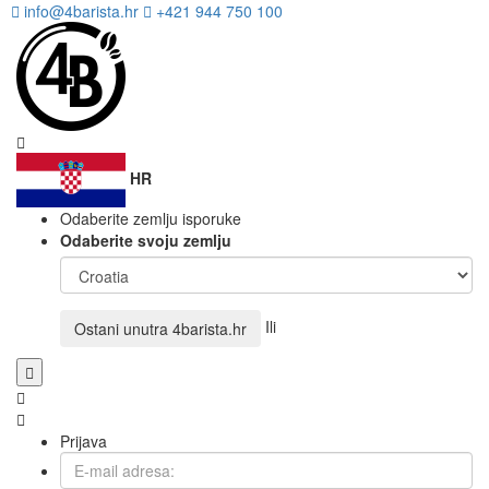
info@4barista.hr
+421 944 750 100
HR
Odaberite zemlju isporuke
Odaberite svoju zemlju
Ili
Ostani unutra
4barista.hr
Prijava