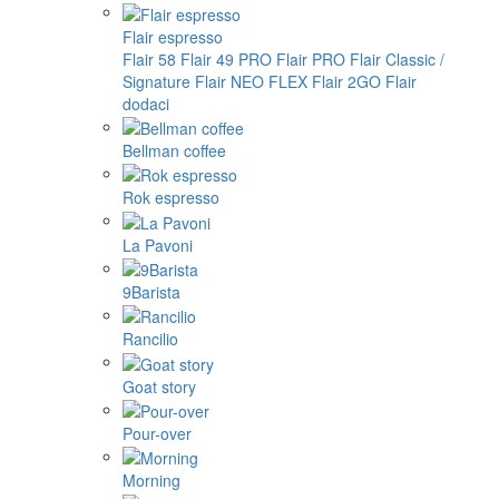
Flair espresso
Flair 58
Flair 49 PRO
Flair PRO
Flair Classic /
Signature
Flair NEO FLEX
Flair 2GO
Flair
dodaci
Bellman coffee
Rok espresso
La Pavoni
9Barista
Rancilio
Goat story
Pour-over
Morning