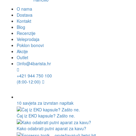
O nama
Dostava
Kontakt
Blog
Recenzije
Veleprodaja
Poklon bonovi
Akcije
Outlet
info@4barista.hr
+421 944 750 100
(8:00-12:00)
10 savjeta za izvrstan napitak
Čaj iz EKO kapsule? Zašto ne.
Kako odabrati putni aparat za kavu?