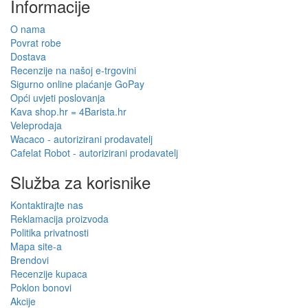
Informacije
O nama
Povrat robe
Dostava
Recenzije na našoj e-trgovini
Sigurno online plaćanje GoPay
Opći uvjeti poslovanja
Kava shop.hr = 4Barista.hr
Veleprodaja
Wacaco - autorizirani prodavatelj
Cafelat Robot - autorizirani prodavatelj
Služba za korisnike
Kontaktirajte nas
Reklamacija proizvoda
Politika privatnosti
Mapa site-a
Brendovi
Recenzije kupaca
Poklon bonovi
Akcije