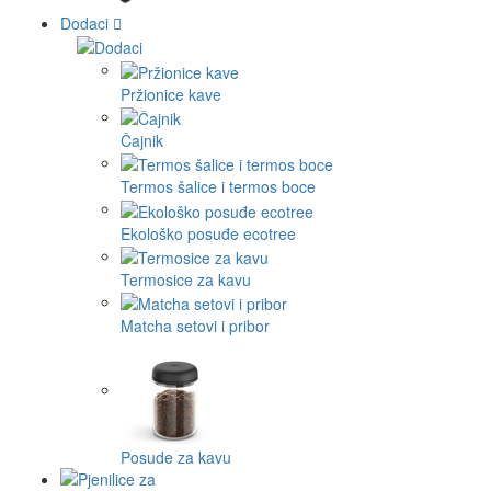
Dodaci
Pržionice kave
Čajnik
Termos šalice i termos boce
Ekološko posuđe ecotree
Termosice za kavu
Matcha setovi i pribor
Posude za kavu