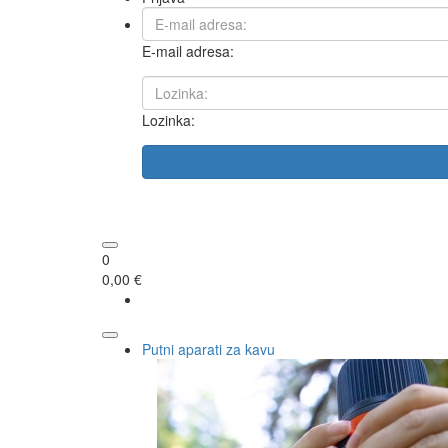
E-mail adresa:
Lozinka:
0
0,00 €
Putni aparati za kavu