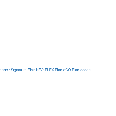
lassic / Signature
Flair NEO FLEX
Flair 2GO
Flair dodaci