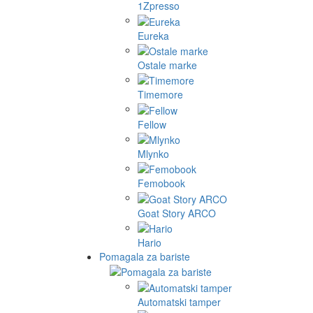
1Zpresso
Eureka
Ostale marke
Timemore
Fellow
Mlynko
Femobook
Goat Story ARCO
Hario
Pomagala za bariste
Automatski tamper