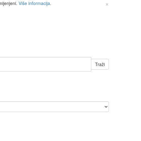
×
mijenjeni.
Više informacija
.
Traži