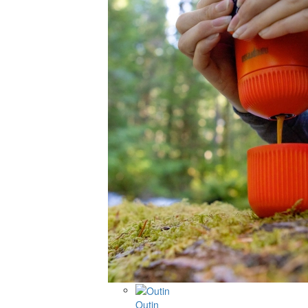
Outin