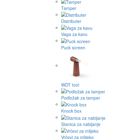
Tamper
Distributer
Vaga za kavu
Puck screen
WDT tool
Podložak za tamper
Knock box
Stanica za nabijanje
Vrčevi za mlijeko