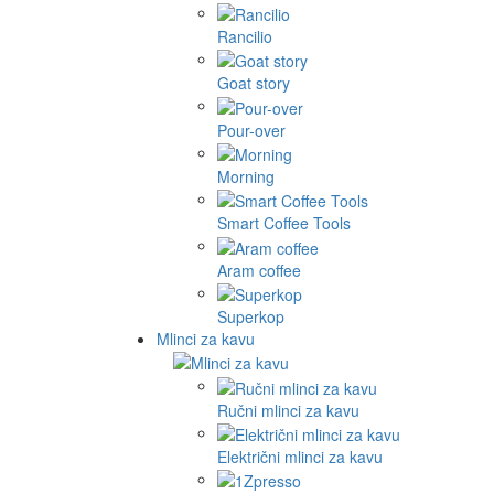
Rancilio
Goat story
Pour-over
Morning
Smart Coffee Tools
Aram coffee
Superkop
Mlinci za kavu
Ručni mlinci za kavu
Električni mlinci za kavu