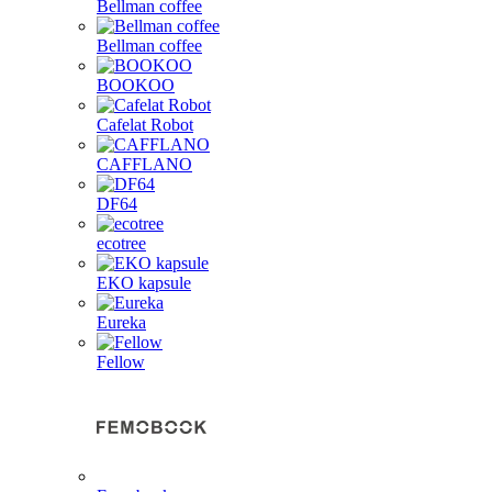
Bellman coffee
Bellman coffee
BOOKOO
Cafelat Robot
CAFFLANO
DF64
ecotree
EKO kapsule
Eureka
Fellow