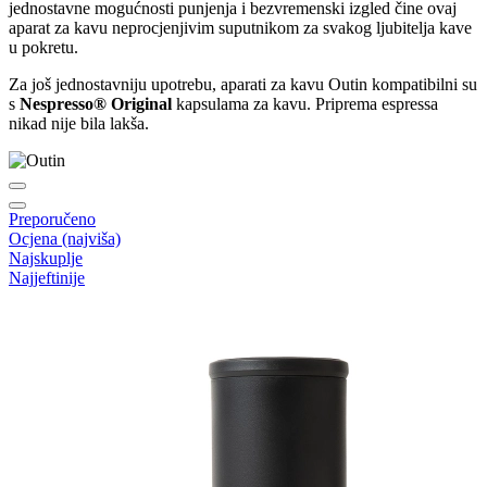
jednostavne mogućnosti punjenja i bezvremenski izgled čine ovaj
aparat za kavu neprocjenjivim suputnikom za svakog ljubitelja kave
u pokretu.
Za još jednostavniju upotrebu, aparati za kavu Outin kompatibilni su
s
Nespresso® Original
kapsulama za kavu. Priprema espressa
nikad nije bila lakša.
Preporučeno
Ocjena (najviša)
Najskuplje
Najjeftinije