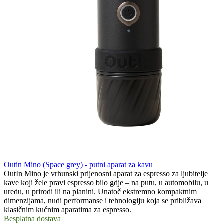
Outin Mino (Space grey) - putni aparat za kavu
OutIn Mino je vrhunski prijenosni aparat za espresso za ljubitelje
kave koji žele pravi espresso bilo gdje – na putu, u automobilu, u
uredu, u prirodi ili na planini. Unatoč ekstremno kompaktnim
dimenzijama, nudi performanse i tehnologiju koja se približava
klasičnim kućnim aparatima za espresso.
Besplatna dostava