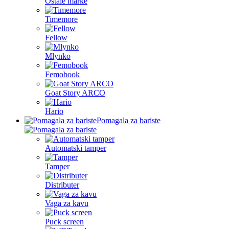
Ostale marke
Timemore
Fellow
Mlynko
Femobook
Goat Story ARCO
Hario
Pomagala za bariste
Automatski tamper
Tamper
Distributer
Vaga za kavu
Puck screen