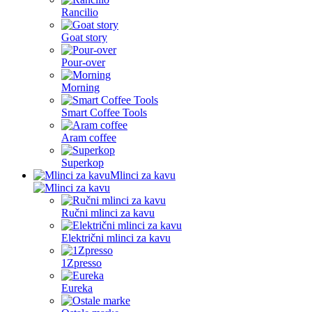
Rancilio
Goat story
Pour-over
Morning
Smart Coffee Tools
Aram coffee
Superkop
Mlinci za kavu
Ručni mlinci za kavu
Električni mlinci za kavu
1Zpresso
Eureka