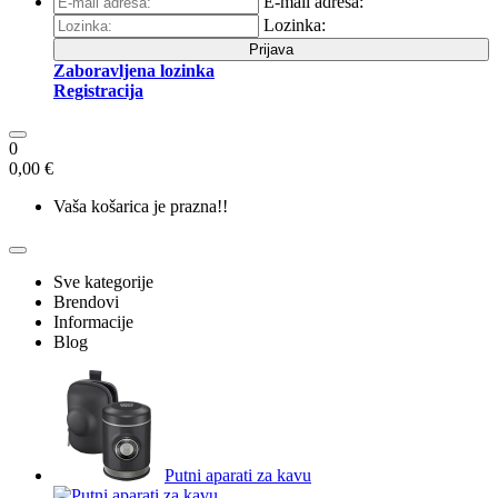
E-mail adresa:
Lozinka:
Prijava
Zaboravljena lozinka
Registracija
0
0,00 €
Vaša košarica je prazna!!
Sve kategorije
Brendovi
Informacije
Blog
Putni aparati za kavu