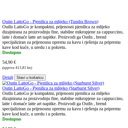
Outin LattoGo - Pjenilica za mlijeko (Tundra Brown)
OutIn LattoGo je kompaktni, prijenosni pjenilica za mlijeko
dizajnirana za proizvodnju fine, stabilne mikropjene za cappuccino,
latte i domaće latte art napitke. Proizvodi ga OutIn , brend
specijaliziran za prijenosnu opremu za kavu i rješenja za pripremu
kave kod kuće, u uredu i u pokretu.
Dostupno
54,90 €
(approx 413,81 kn)
Detalj
Stavi u košaricu
Outin LattoGo - Pjenilica za mlijeko (Starburst Silver)
OutIn LattoGo je kompaktni, prijenosni pjenilica za mlijeko
dizajnirana za proizvodnju fine, stabilne mikropjene za cappuccino,
latte i domaće latte art napitke. Proizvodi ga OutIn , brend
specijaliziran za prijenosnu opremu za kavu i rješenja za pripremu
kave kod kuće, u uredu i u pokretu.
Dostupno