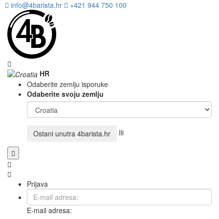
info@4barista.hr
+421 944 750 100
HR
Odaberite zemlju isporuke
Odaberite svoju zemlju
Ili
Ostani unutra
4barista.hr
Prijava
E-mail adresa: