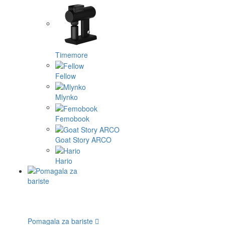
Timemore
Fellow
Mlynko
Femobook
Goat Story ARCO
Hario
Pomagala za bariste