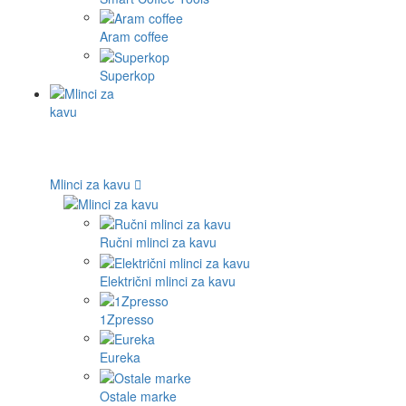
Aram coffee
Superkop
Mlinci za kavu
Ručni mlinci za kavu
Električni mlinci za kavu
1Zpresso
Eureka
Ostale marke