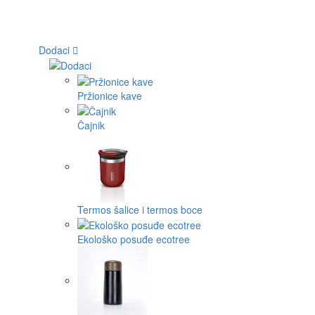
Dodaci
Pržionice kave
Čajnik
Termos šalice i termos boce
Ekološko posuđe ecotree