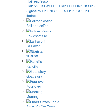
Flair espresso
Flair 58
Flair 49 PRO
Flair PRO
Flair Classic /
Signature
Flair NEO FLEX
Flair 2GO
Flair
dodaci
Bellman coffee
Rok espresso
La Pavoni
9Barista
Rancilio
Goat story
Pour-over
Morning
Smart Coffee Tools