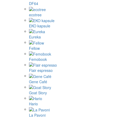
DF64
ecotree
EKO kapsule
Eureka
Fellow
Femobook
Flair espresso
Gene Café
Goat Story
Hario
La Pavoni