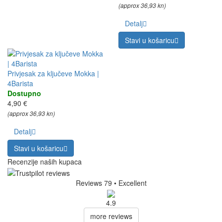
(approx 36,93 kn)
Detalj
Stavi u košaricu
Privjesak za ključeve Mokka |
4Barista
Dostupno
4,90 €
(approx 36,93 kn)
Detalj
Stavi u košaricu
Recenzije naših kupaca
Reviews 79
• Excellent
4.9
more reviews