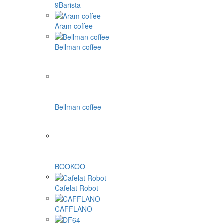
9Barista
Aram coffee
Bellman coffee
Bellman coffee
BOOKOO
Cafelat Robot
CAFFLANO