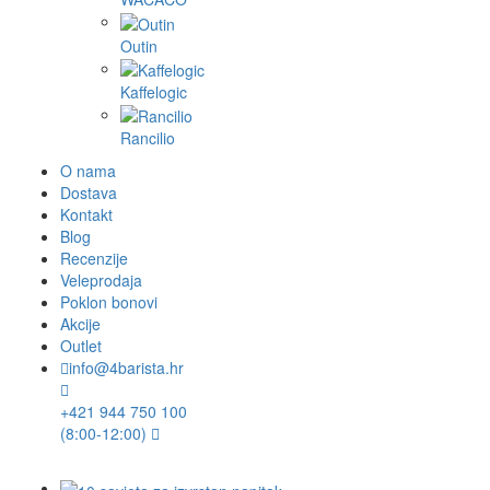
Outin
Kaffelogic
Rancilio
O nama
Dostava
Kontakt
Blog
Recenzije
Veleprodaja
Poklon bonovi
Akcije
Outlet
info@4barista.hr
+421 944 750 100
(8:00-12:00)