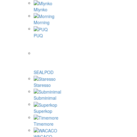
Mlynko
Morning
PUQ
SEALPOD
Staresso
Subminimal
Superkop
Timemore
WACACO