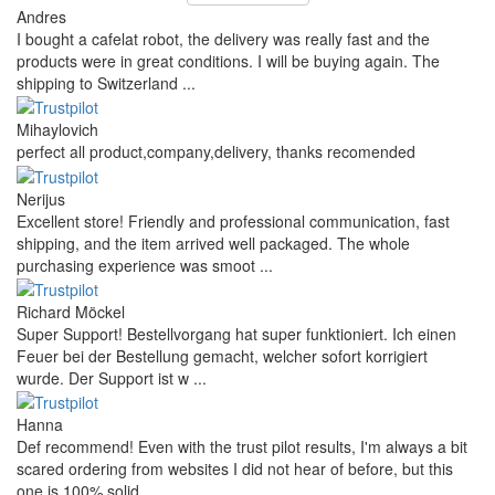
Andres
I bought a cafelat robot, the delivery was really fast and the
products were in great conditions. I will be buying again. The
shipping to Switzerland ...
Mihaylovich
perfect all product,company,delivery, thanks recomended
Nerijus
Excellent store! Friendly and professional communication, fast
shipping, and the item arrived well packaged. The whole
purchasing experience was smoot ...
Richard Möckel
Super Support! Bestellvorgang hat super funktioniert. Ich einen
Feuer bei der Bestellung gemacht, welcher sofort korrigiert
wurde. Der Support ist w ...
Hanna
Def recommend! Even with the trust pilot results, I'm always a bit
scared ordering from websites I did not hear of before, but this
one is 100% solid ...