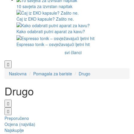
10 savjeta za izvrstan napitak
Čaj iz EKO kapsule? Zašto ne.
Kako odabrati putni aparat za kavu?
Espresso tonik – osvježavajući ljetni hit
svi članci
Naslovna
Pomagala za bariste
Drugo
Drugo
Preporučeno
Ocjena (najviša)
Najskuplje