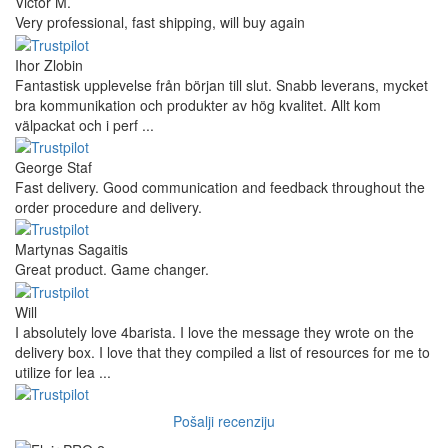
Victor M.
Very professional, fast shipping, will buy again
Ihor Zlobin
Fantastisk upplevelse från början till slut. Snabb leverans, mycket
bra kommunikation och produkter av hög kvalitet. Allt kom
välpackat och i perf ...
George Staf
Fast delivery. Good communication and feedback throughout the
order procedure and delivery.
Martynas Sagaitis
Great product. Game changer.
Will
I absolutely love 4barista. I love the message they wrote on the
delivery box. I love that they compiled a list of resources for me to
utilize for lea ...
Pošalji recenziju