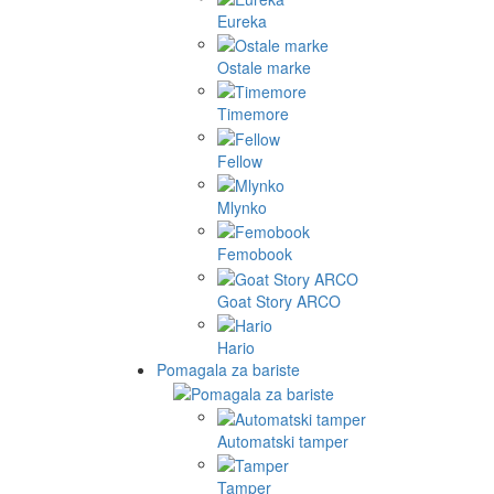
Eureka
Ostale marke
Timemore
Fellow
Mlynko
Femobook
Goat Story ARCO
Hario
Pomagala za bariste
Automatski tamper
Tamper