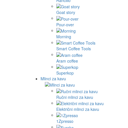
Rancilio
Goat story
Pour-over
Morning
Smart Coffee Tools
Aram coffee
Superkop
Mlinci za kavu
Ručni mlinci za kavu
Električni mlinci za kavu
1Zpresso