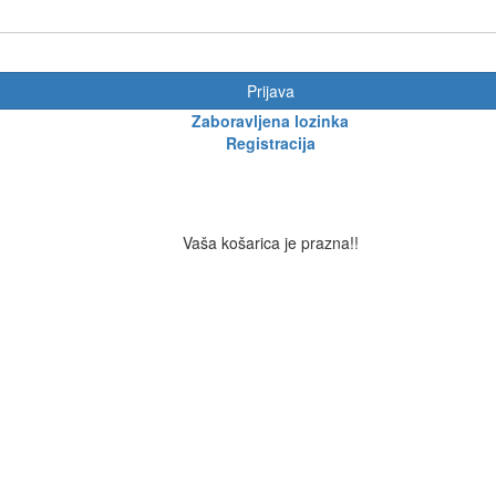
Prijava
Zaboravljena lozinka
Registracija
Vaša košarica je prazna!!