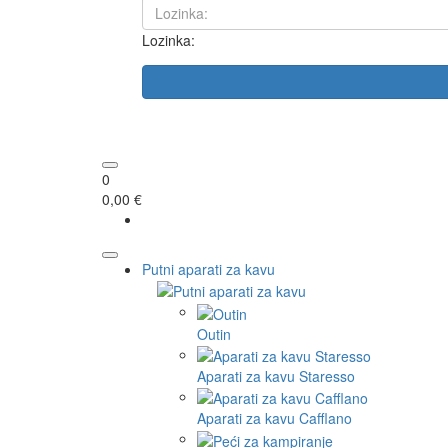
Lozinka:
0
0,00 €
Putni aparati za kavu
Outin
Aparati za kavu Staresso
Aparati za kavu Cafflano