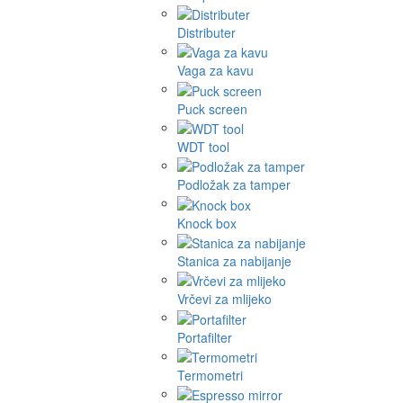
Distributer
Vaga za kavu
Puck screen
WDT tool
Podložak za tamper
Knock box
Stanica za nabijanje
Vrčevi za mlijeko
Portafilter
Termometri