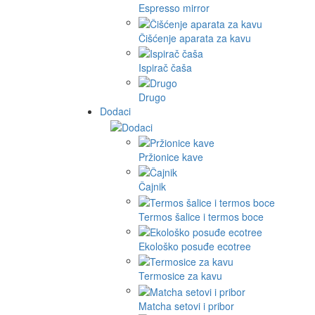
Espresso mirror
Čišćenje aparata za kavu
Ispirač čaša
Drugo
Dodaci
Pržionice kave
Čajnik
Termos šalice i termos boce
Ekološko posuđe ecotree
Termosice za kavu
Matcha setovi i pribor