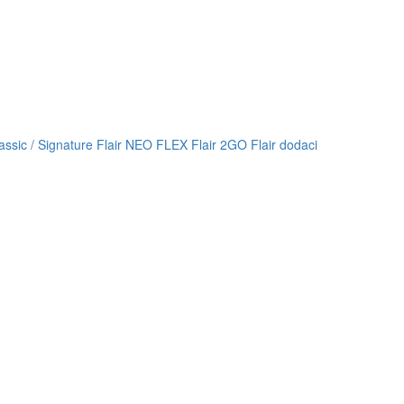
lassic / Signature
Flair NEO FLEX
Flair 2GO
Flair dodaci