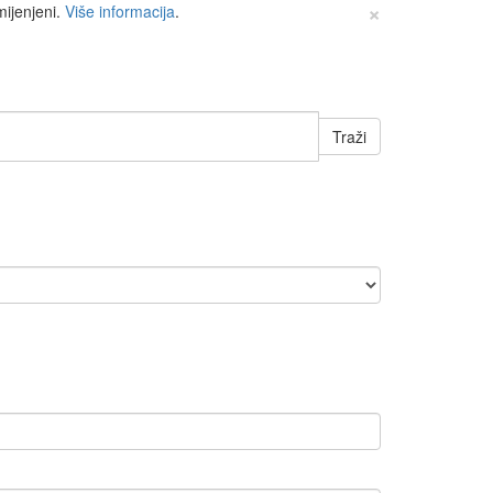
×
mijenjeni.
Više informacija
.
Traži