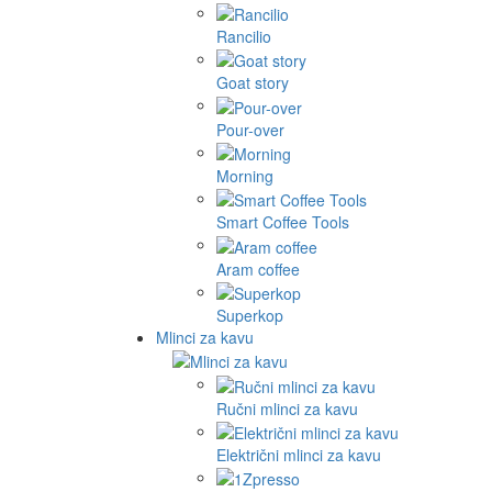
Rancilio
Goat story
Pour-over
Morning
Smart Coffee Tools
Aram coffee
Superkop
Mlinci za kavu
Ručni mlinci za kavu
Električni mlinci za kavu