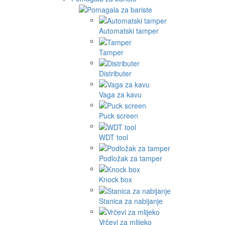
Automatski tamper
Tamper
Distributer
Vaga za kavu
Puck screen
WDT tool
Podložak za tamper
Knock box
Stanica za nabijanje
Vrčevi za mlijeko