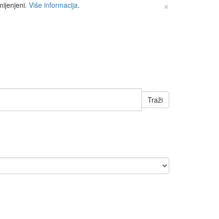
×
mijenjeni.
Više informacija
.
Traži