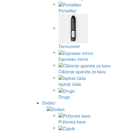
Portafilter
Termometri
Espresso mirror
Čišćenje aparata za kavu
Ispirač čaša
Drugo
Dodaci
Pržionice kave