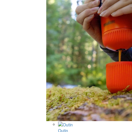
Outin