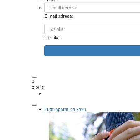
E-mail adresa:
Lozinka:
0
0,00 €
Putni aparati za kavu