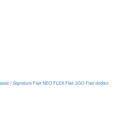
lassic / Signature
Flair NEO FLEX
Flair 2GO
Flair dodaci