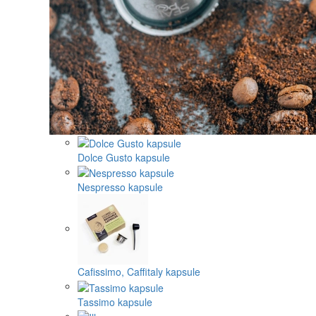
Dolce Gusto kapsule
Nespresso kapsule
Cafissimo, Caffitaly kapsule
Tassimo kapsule