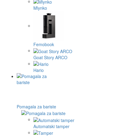
Mlynko
Femobook
Goat Story ARCO
Hario
Pomagala za bariste
Automatski tamper