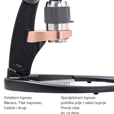
Ovlašteni trgovac
Specijalizirani trgovac
Wacaco, Flair espresso,
podrška prije i nakon kupnje
Cafelat i drugi
Povrat robe
do 14 dana