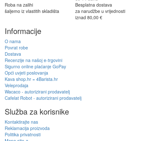
Roba na zalihi
Besplatna dostava
šaljemo iz vlastitih skladišta
za narudžbe u vrijednosti
iznad 80,00 €
Informacije
O nama
Povrat robe
Dostava
Recenzije na našoj e-trgovini
Sigurno online plaćanje GoPay
Opći uvjeti poslovanja
Kava shop.hr = 4Barista.hr
Veleprodaja
Wacaco - autorizirani prodavatelj
Cafelat Robot - autorizirani prodavatelj
Služba za korisnike
Kontaktirajte nas
Reklamacija proizvoda
Politika privatnosti
Mapa site-a