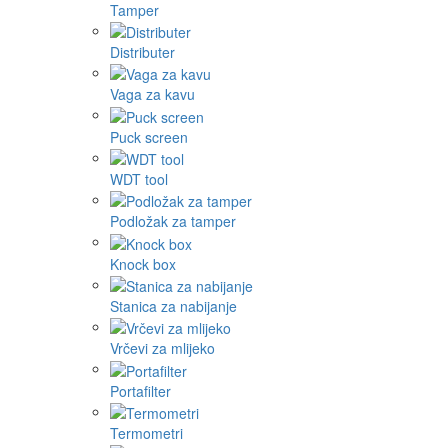
Tamper
Distributer
Vaga za kavu
Puck screen
WDT tool
Podložak za tamper
Knock box
Stanica za nabijanje
Vrčevi za mlijeko
Portafilter
Termometri