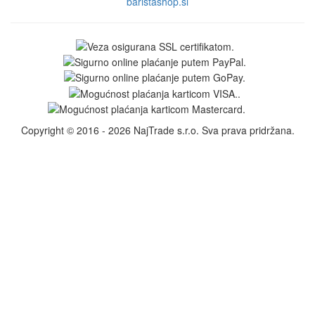
baristashop.si
Copyright © 2016 - 2026 NajTrade s.r.o. Sva prava pridržana.