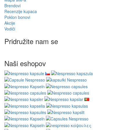
Brendovi
Recenzije kupaca
Poklon bonovi
Akcije
Vodiči
Pridružite nam se
Naši eshopov