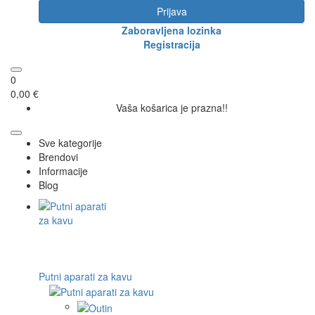
Prijava
Zaboravljena lozinka
Registracija
0
0,00 €
Vaša košarica je prazna!!
Sve kategorije
Brendovi
Informacije
Blog
Putni aparati za kavu