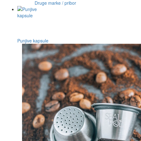
Druge marke / pribor
Punjive kapsule