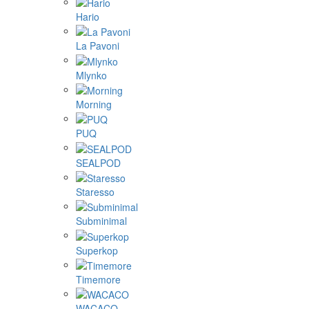
Hario
La Pavoni
Mlynko
Morning
PUQ
SEALPOD
Staresso
Subminimal
Superkop
Timemore
WACACO