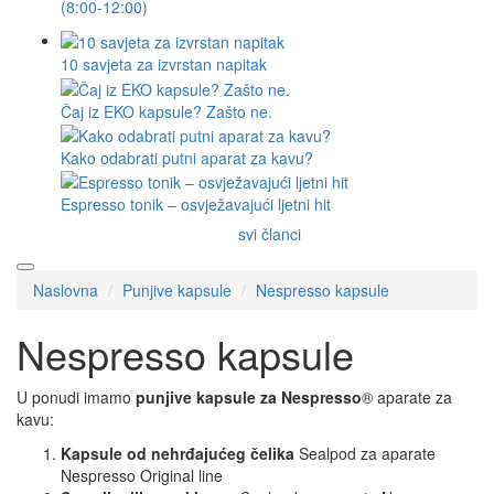
(8:00-12:00)
10 savjeta za izvrstan napitak
Čaj iz EKO kapsule? Zašto ne.
Kako odabrati putni aparat za kavu?
Espresso tonik – osvježavajući ljetni hit
svi članci
Naslovna
Punjive kapsule
Nespresso kapsule
Nespresso kapsule
U ponudi imamo
punjive kapsule
za
Nespresso
® aparate za
kavu:
Kapsule od nehrđajućeg čelika
Sealpod za aparate
Nespresso Original line