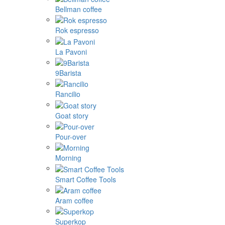
Bellman coffee
Rok espresso
La Pavoni
9Barista
Rancilio
Goat story
Pour-over
Morning
Smart Coffee Tools
Aram coffee
Superkop