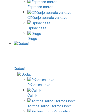
Espresso mirror
Čišćenje aparata za kavu
Ispirač čaša
Drugo
Dodaci
Pržionice kave
Čajnik
Termos šalice i termos boce