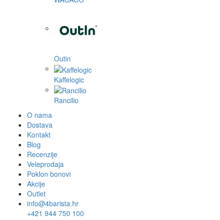
Outin
Kaffelogic
Rancilio
O nama
Dostava
Kontakt
Blog
Recenzije
Veleprodaja
Poklon bonovi
Akcije
Outlet
info@4barista.hr
+421 944 750 100