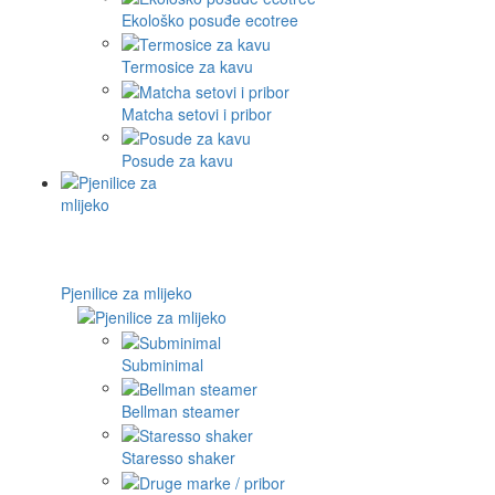
Ekološko posuđe ecotree
Termosice za kavu
Matcha setovi i pribor
Posude za kavu
Pjenilice za mlijeko
Subminimal
Bellman steamer
Staresso shaker