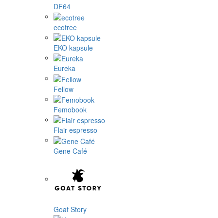
DF64
ecotree
EKO kapsule
Eureka
Fellow
Femobook
Flair espresso
Gene Café
Goat Story