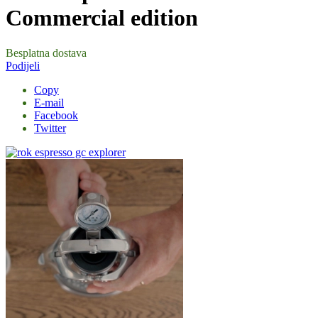
Commercial edition
Besplatna dostava
Podijeli
Copy
E-mail
Facebook
Twitter