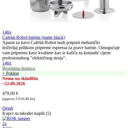
146x
Cafelat Robot barista (matte black)
Aparat za kavu Cafelat Robot nudi potpuni mehanički
doživljaj prilikom pripreme espressa za prave bariste. Omogućuje
vam pripremu kave kvalitete kao iz kafića za komadić cijene
profesionalnog "električnog stroja".
146x
Besplatna dostava
+ Poklon
Nema na skladištu
~22.09.2026
479,00 €
(approx 3 610,46 kn)
Detalj
Kupci su također kupili (5)
2x