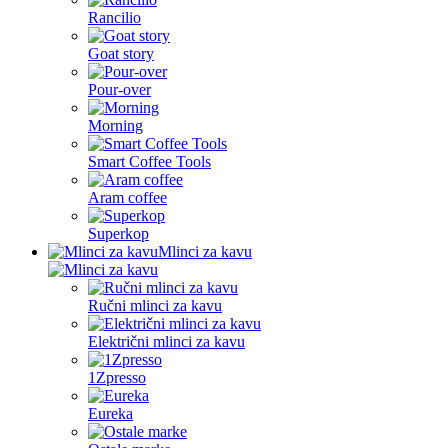
Rancilio
Goat story
Pour-over
Morning
Smart Coffee Tools
Aram coffee
Superkop
Mlinci za kavu
Ručni mlinci za kavu
Električni mlinci za kavu
1Zpresso
Eureka