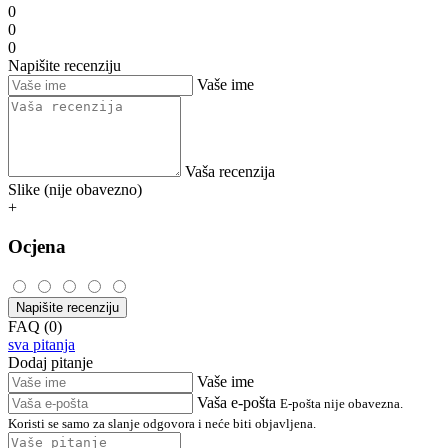
0
0
0
Napišite recenziju
Vaše ime
Vaša recenzija
Slike (nije obavezno)
+
Ocjena
Napišite recenziju
FAQ (0)
sva pitanja
Dodaj pitanje
Vaše ime
Vaša e-pošta
E-pošta nije obavezna.
Koristi se samo za slanje odgovora i neće biti objavljena.