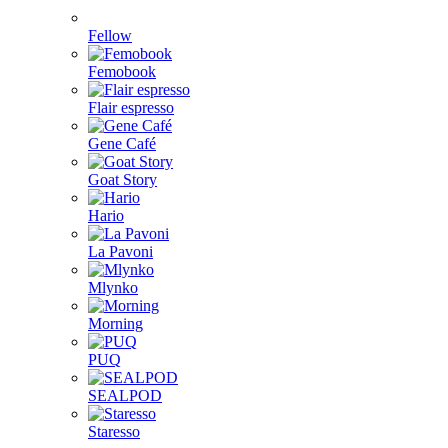
Fellow
Femobook
Flair espresso
Gene Café
Goat Story
Hario
La Pavoni
Mlynko
Morning
PUQ
SEALPOD
Staresso