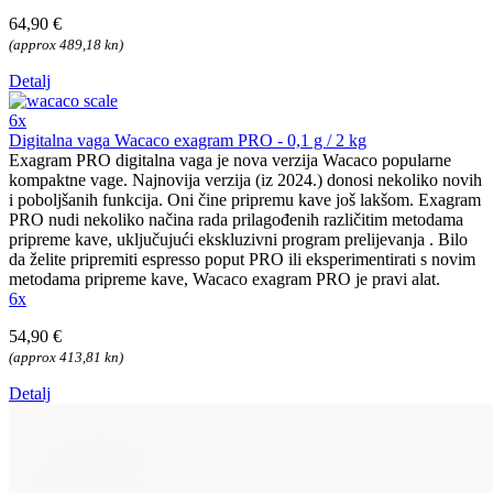
64,90 €
(approx 489,18 kn)
Detalj
6x
Digitalna vaga Wacaco exagram PRO - 0,1 g / 2 kg
Exagram PRO digitalna vaga je nova verzija Wacaco popularne
kompaktne vage. Najnovija verzija (iz 2024.) donosi nekoliko novih
i poboljšanih funkcija. Oni čine pripremu kave još lakšom. Exagram
PRO nudi nekoliko načina rada prilagođenih različitim metodama
pripreme kave, uključujući ekskluzivni program prelijevanja . Bilo
da želite pripremiti espresso poput PRO ili eksperimentirati s novim
metodama pripreme kave, Wacaco exagram PRO je pravi alat.
6x
54,90 €
(approx 413,81 kn)
Detalj