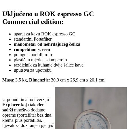
Uključeno u ROK espresso GC
Commercial edition:
aparat za kavu ROK espresso GC
standardni Portafilter
manometar od nehrđajućeg čelika
competition screen
polugu s portafiltrom
plastičnu mjericu s tamperom
razdjelnik za kuhanje dvije šalice kave
uputstva za upotrebu
Masa
: 3,5 kg,
Dimenzije
: 30,9 cm x 26,9 cm x 20,1 cm.
U ponudi imamo i verziju
Explorer
koja također
sadrži mnoštvo dodatne
opreme (portafiltar bez dna,
krema-plus portafiltar,
lijevak za doziranje i pjenjač