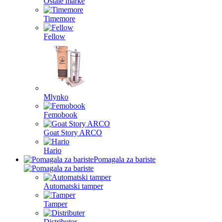
Ostale marke
Timemore
Fellow
Mlynko
Femobook
Goat Story ARCO
Hario
Pomagala za bariste
Automatski tamper
Tamper
Distributer