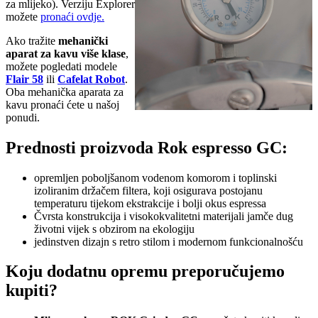
za mlijeko). Verziju Explorer
možete
pronaći ovdje.
Ako tražite
mehanički
aparat za kavu više klase
,
možete pogledati modele
Flair 58
ili
Cafelat Robot
.
Oba mehanička aparata za
kavu pronaći ćete u našoj
ponudi.
Prednosti proizvoda Rok espresso GC:
opremljen poboljšanom vodenom komorom i toplinski
izoliranim držačem filtera, koji osigurava postojanu
temperaturu tijekom ekstrakcije i bolji okus espressa
Čvrsta konstrukcija i visokokvalitetni materijali jamče dug
životni vijek s obzirom na ekologiju
jedinstven dizajn s retro stilom i modernom funkcionalnošću
Koju dodatnu opremu preporučujemo
kupiti?