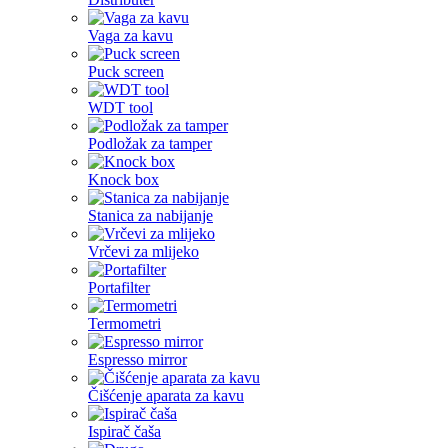
Vaga za kavu
Puck screen
WDT tool
Podložak za tamper
Knock box
Stanica za nabijanje
Vrčevi za mlijeko
Portafilter
Termometri
Espresso mirror
Čišćenje aparata za kavu
Ispirač čaša