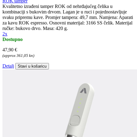
ROK tamper
Kvalitetno izrađeni tamper ROK od nehrđajućeg čelika u
kombinaciji s bukovim drvom. Lagan je u ruci i pojednostavljuje
svaku pripremu kave. Promjer tampera: 49,7 mm. Namjena: Aparati
za kavu ROK espresso. Osnovni materijal: 3166 SS čelik. Materijal
ručke: bukovo drvo. Masa: 420 g.
2x
Dostupno
47,90 €
(approx 361,05 kn)
Detalj
Stavi u košaricu