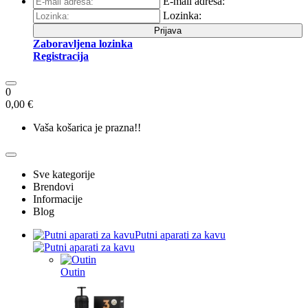
E-mail adresa:
Lozinka:
Prijava
Zaboravljena lozinka
Registracija
0
0,00 €
Vaša košarica je prazna!!
Sve kategorije
Brendovi
Informacije
Blog
Putni aparati za kavu
Outin