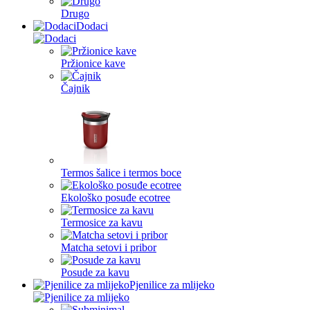
Drugo
Dodaci
Pržionice kave
Čajnik
Termos šalice i termos boce
Ekološko posuđe ecotree
Termosice za kavu
Matcha setovi i pribor
Posude za kavu
Pjenilice za mlijeko