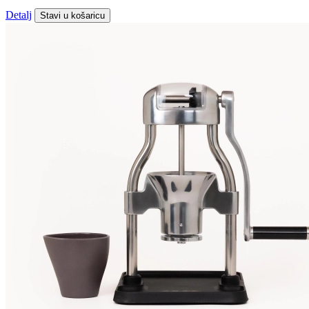
Detalj
Stavi u košaricu