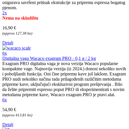
osigurava savršeni pritisak ekstrakcije za pripremu espressa bogatog
pjenom.
2x
Nema na skladištu
16,90 €
(approx 127,38 kn)
Detalj
6x
Digitalna vaga Wacaco exagram PRO - 0,1 g / 2 kg
Exagram PRO digitalna vaga je nova verzija Wacaco popularne
kompaktne vage. Najnovija verzija (iz 2024.) donosi nekoliko novih
i poboljšanih funkcija. Oni čine pripremu kave još lakšom. Exagram
PRO nudi nekoliko načina rada prilagođenih različitim metodama
pripreme kave, uključujući ekskluzivni program prelijevanja . Bilo
da želite pripremiti espresso poput PRO ili eksperimentirati s novim
metodama pripreme kave, Wacaco exagram PRO je pravi alat.
6x
54,90 €
(approx 413,81 kn)
Detalj