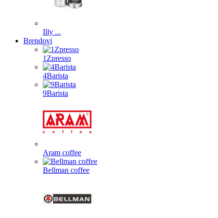
Illy ...
Brendovi
1Zpresso
4Barista
9Barista
Aram coffee
Bellman coffee