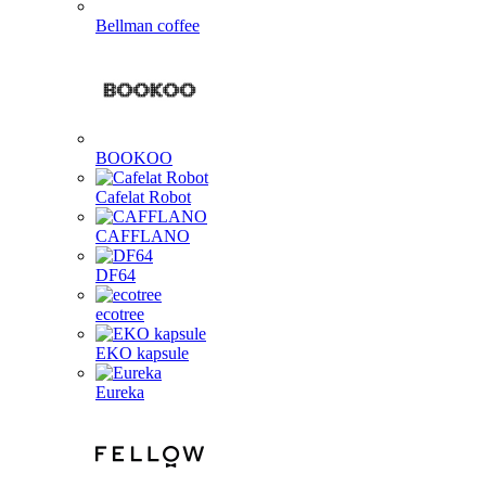
Bellman coffee
BOOKOO
Cafelat Robot
CAFFLANO
DF64
ecotree
EKO kapsule
Eureka