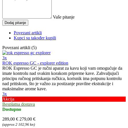
Vaše pitanje
Dodaj pitanje
Povezani artikli
Kupci su također kupili
Povezani artikli (5)
3x
ROK espresso GC - explorer edition
ROK Espresso GC je ručni aparat za kavu koji vam omogućuje da
imate kontrolu nad svakim korakom pripreme kave. Zahvaljujući
principu ručnog pritiskanja ručkica, korisnik ima potpunu kontrolu
nad pritiskom, što je važno za postizanje pravilne ekstrakcije i
maksimalne arome kave.
3x
Akcija
Besplatna dostava
Dostupno
289,00 €
279,00 €
(approx 2 102,96 kn)