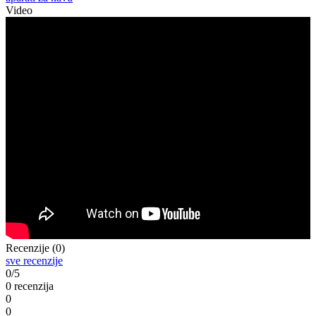
Video
Recenzije (0)
sve recenzije
0/5
0 recenzija
0
0