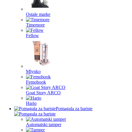
Ostale marke
Timemore
Fellow
Mlynko
Femobook
Goat Story ARCO
Hario
Pomagala za bariste
Automatski tamper