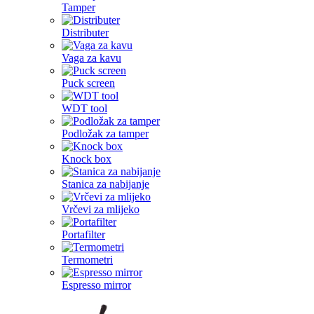
Tamper
Distributer
Vaga za kavu
Puck screen
WDT tool
Podložak za tamper
Knock box
Stanica za nabijanje
Vrčevi za mlijeko
Portafilter
Termometri
Espresso mirror