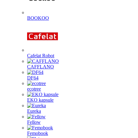
BOOKOO
Cafelat Robot
CAFFLANO
DF64
ecotree
EKO kapsule
Eureka
Fellow
Femobook