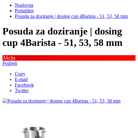
Naslovna
Portafilter
Posuda za doziranje | dosing cup 4Barista - 51, 53, 58 mm
Posuda za doziranje | dosing
cup 4Barista - 51, 53, 58 mm
Akcija
Podijeli
Copy
E-mail
Facebook
Twitter