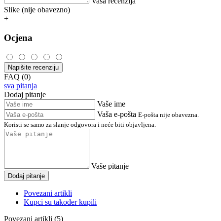
Vaša recenzija
Slike (nije obavezno)
+
Ocjena
Napišite recenziju
FAQ (0)
sva pitanja
Dodaj pitanje
Vaše ime
Vaša e-pošta
E-pošta nije obavezna.
Koristi se samo za slanje odgovora i neće biti objavljena.
Vaše pitanje
Dodaj pitanje
Povezani artikli
Kupci su također kupili
Povezani artikli (5)