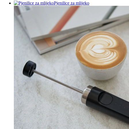
Pjenilice za mlijeko