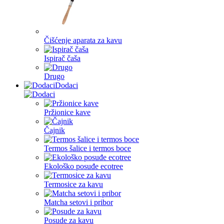
Čišćenje aparata za kavu
Ispirač čaša
Drugo
Dodaci
Pržionice kave
Čajnik
Termos šalice i termos boce
Ekološko posuđe ecotree
Termosice za kavu
Matcha setovi i pribor
Posude za kavu