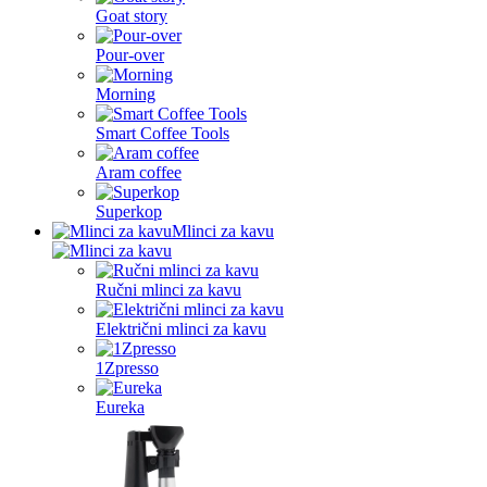
Goat story
Pour-over
Morning
Smart Coffee Tools
Aram coffee
Superkop
Mlinci za kavu
Ručni mlinci za kavu
Električni mlinci za kavu
1Zpresso
Eureka