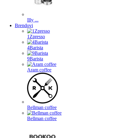
Illy ...
Brendovi
1Zpresso
4Barista
9Barista
Aram coffee
Bellman coffee
Bellman coffee