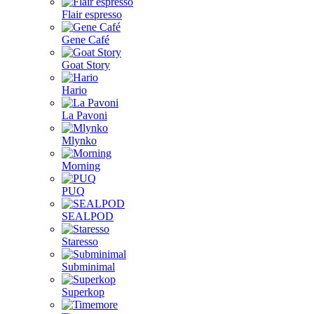
Flair espresso
Gene Café
Goat Story
Hario
La Pavoni
Mlynko
Morning
PUQ
SEALPOD
Staresso
Subminimal
Superkop