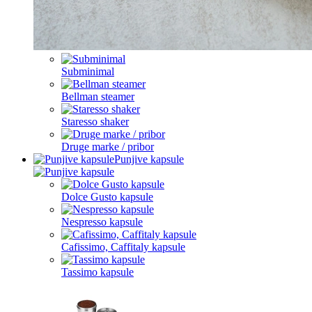
Subminimal
Bellman steamer
Staresso shaker
Druge marke / pribor
Punjive kapsule
Dolce Gusto kapsule
Nespresso kapsule
Cafissimo, Caffitaly kapsule
Tassimo kapsule