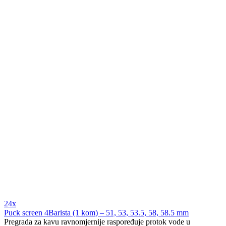
24x
Puck screen 4Barista (1 kom) – 51, 53, 53.5, 58, 58.5 mm
Pregrada za kavu ravnomjernije raspoređuje protok vode u