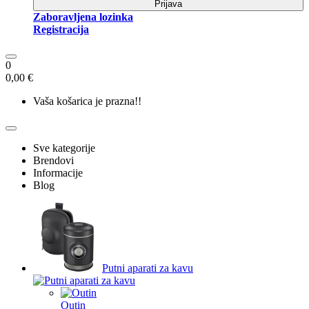
Prijava
Zaboravljena lozinka
Registracija
0
0,00 €
Vaša košarica je prazna!!
Sve kategorije
Brendovi
Informacije
Blog
Putni aparati za kavu
Outin