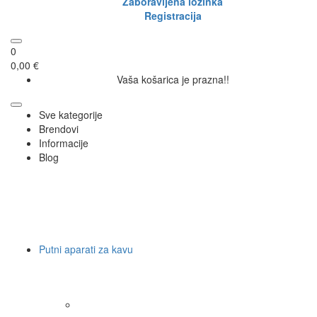
Prijava
Zaboravljena lozinka
Registracija
0
0,00 €
Vaša košarica je prazna!!
Sve kategorije
Brendovi
Informacije
Blog
Putni aparati za kavu