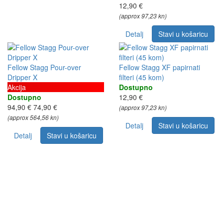
12,90 €
(approx 97,23 kn)
Detalj
Stavi u košaricu
Fellow Stagg Pour-over
Fellow Stagg XF papirnati
Dripper X
filteri (45 kom)
Akcija
Dostupno
Dostupno
12,90 €
94,90 €
74,90 €
(approx 97,23 kn)
(approx 564,56 kn)
Detalj
Stavi u košaricu
Detalj
Stavi u košaricu