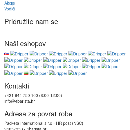
Akcije
Vodiči
Pridružite nam se
Naši eshopov
Kontakti
+421 944 750 100 (8:00-12:00)
info@4barista.hr
Adresa za povrat robe
Packeta International s.r.o - HR post (NSC)
94057353 - 4barista.hr