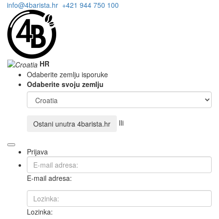
info@4barista.hr
+421 944 750 100
HR
Odaberite zemlju isporuke
Odaberite svoju zemlju
Ili
Ostani unutra
4barista.hr
Prijava
E-mail adresa:
Lozinka: