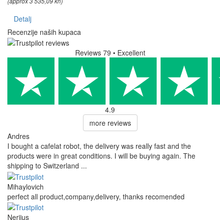
(approx 3 535,09 kn)
Detalj
Recenzije naših kupaca
Reviews 79
• Excellent
4.9
more reviews
Andres
I bought a cafelat robot, the delivery was really fast and the
products were in great conditions. I will be buying again. The
shipping to Switzerland ...
Mihaylovich
perfect all product,company,delivery, thanks recomended
Nerijus