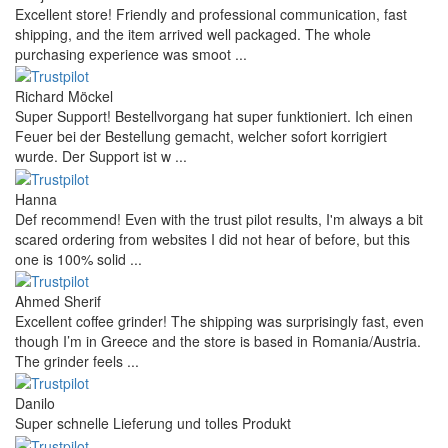
Excellent store! Friendly and professional communication, fast
shipping, and the item arrived well packaged. The whole
purchasing experience was smoot ...
Richard Möckel
Super Support! Bestellvorgang hat super funktioniert. Ich einen
Feuer bei der Bestellung gemacht, welcher sofort korrigiert
wurde. Der Support ist w ...
Hanna
Def recommend! Even with the trust pilot results, I'm always a bit
scared ordering from websites I did not hear of before, but this
one is 100% solid ...
Ahmed Sherif
Excellent coffee grinder! The shipping was surprisingly fast, even
though I’m in Greece and the store is based in Romania/Austria.
The grinder feels ...
Danilo
Super schnelle Lieferung und tolles Produkt