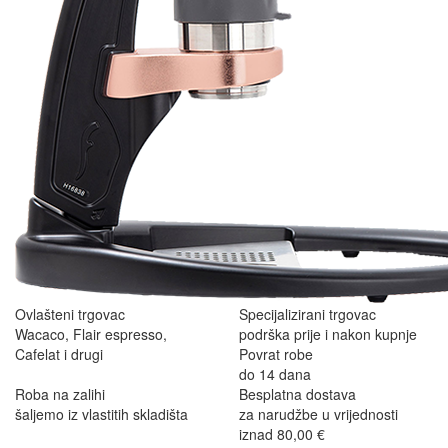
Ovlašteni trgovac
Specijalizirani trgovac
Wacaco, Flair espresso,
podrška prije i nakon kupnje
Cafelat i drugi
Povrat robe
do 14 dana
Roba na zalihi
Besplatna dostava
šaljemo iz vlastitih skladišta
za narudžbe u vrijednosti
iznad 80,00 €