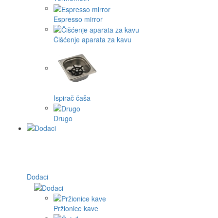
Espresso mirror
Čišćenje aparata za kavu
Ispirač čaša
Drugo
Dodaci
Pržionice kave