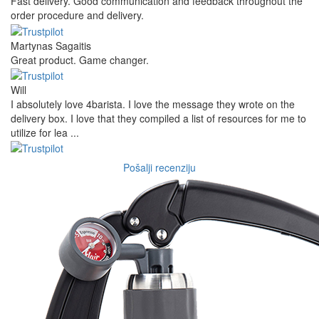
Fast delivery. Good communication and feedback throughout the
order procedure and delivery.
Martynas Sagaitis
Great product. Game changer.
Will
I absolutely love 4barista. I love the message they wrote on the
delivery box. I love that they compiled a list of resources for me to
utilize for lea ...
Pošalji recenziju