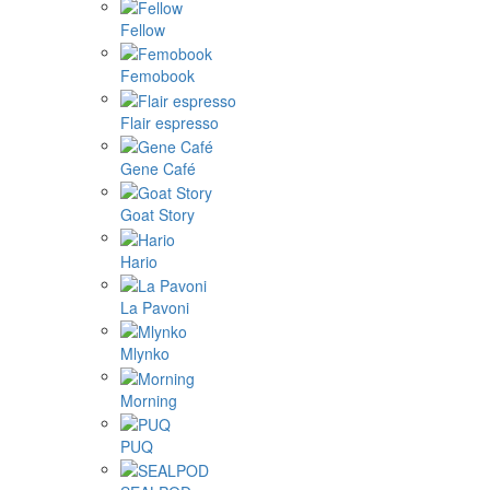
Fellow
Femobook
Flair espresso
Gene Café
Goat Story
Hario
La Pavoni
Mlynko
Morning
PUQ