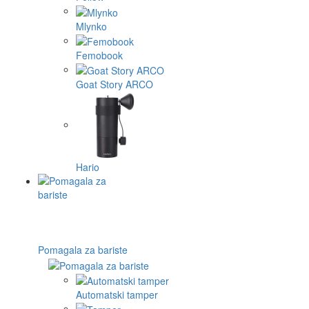
Mlynko
Femobook
Goat Story ARCO
Hario
Pomagala za bariste
Automatski tamper