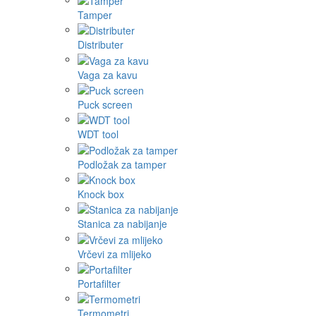
Tamper
Distributer
Vaga za kavu
Puck screen
WDT tool
Podložak za tamper
Knock box
Stanica za nabijanje
Vrčevi za mlijeko
Portafilter
Termometri