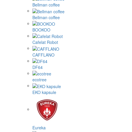
Bellman coffee
Bellman coffee
BOOKOO
Cafelat Robot
CAFFLANO
DF64
ecotree
EKO kapsule
Eureka