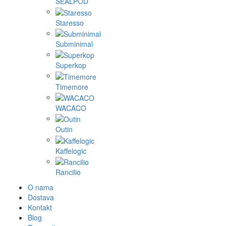
SEALPOD
Staresso
Subminimal
Superkop
Timemore
WACACO
Outin
Kaffelogic
Rancilio
O nama
Dostava
Kontakt
Blog