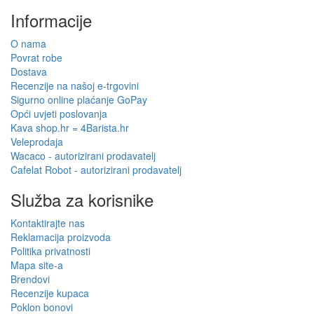
Informacije
O nama
Povrat robe
Dostava
Recenzije na našoj e-trgovini
Sigurno online plaćanje GoPay
Opći uvjeti poslovanja
Kava shop.hr = 4Barista.hr
Veleprodaja
Wacaco - autorizirani prodavatelj
Cafelat Robot - autorizirani prodavatelj
Služba za korisnike
Kontaktirajte nas
Reklamacija proizvoda
Politika privatnosti
Mapa site-a
Brendovi
Recenzije kupaca
Poklon bonovi