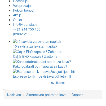
Recenzije
Veleprodaja
Poklon bonovi
Akcije
Outlet
info@4barista.hr
+421 944 750 100
(8:00-12:00)
10 savjeta za izvrstan napitak
Čaj iz EKO kapsule? Zašto ne.
Kako odabrati putni aparat za kavu?
Espresso tonik – osvježavajući ljetni hit
svi članci
Naslovna
Alternativna priprema kave
Dripper