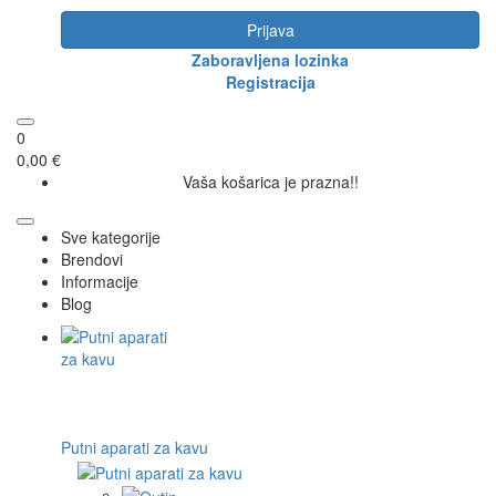
Prijava
Zaboravljena lozinka
Registracija
0
0,00 €
Vaša košarica je prazna!!
Sve kategorije
Brendovi
Informacije
Blog
Putni aparati za kavu