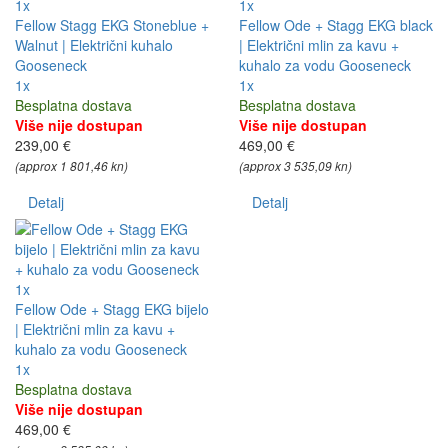
1x
1x
Fellow Stagg EKG Stoneblue +
Fellow Ode + Stagg EKG black
Walnut | Električni kuhalo
| Električni mlin za kavu +
Gooseneck
kuhalo za vodu Gooseneck
1x
1x
Besplatna dostava
Besplatna dostava
Više nije dostupan
Više nije dostupan
239,00 €
469,00 €
(approx 1 801,46 kn)
(approx 3 535,09 kn)
Detalj
Detalj
1x
Fellow Ode + Stagg EKG bijelo
| Električni mlin za kavu +
kuhalo za vodu Gooseneck
1x
Besplatna dostava
Više nije dostupan
469,00 €