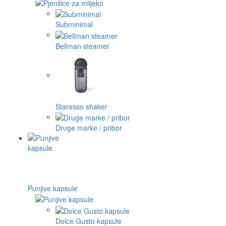
Subminimal
Bellman steamer
Staresso shaker
Druge marke / pribor
Punjive kapsule
Dolce Gusto kapsule