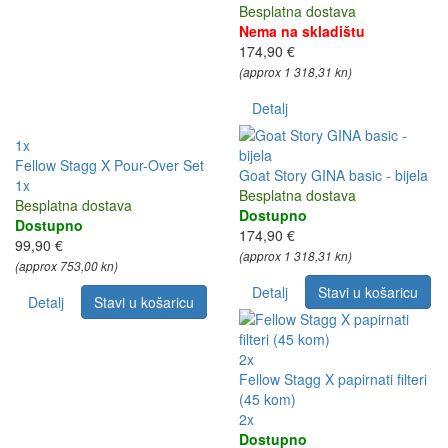
Besplatna dostava
Nema na skladištu
174,90 €
(approx 1 318,31 kn)
Detalj
1x
Fellow Stagg X Pour-Over Set
Goat Story GINA basic - bijela
1x
Besplatna dostava
Besplatna dostava
Dostupno
Dostupno
174,90 €
99,90 €
(approx 1 318,31 kn)
(approx 753,00 kn)
Detalj
Stavi u košaricu
Detalj
Stavi u košaricu
2x
Fellow Stagg X papirnati filteri
(45 kom)
2x
Dostupno