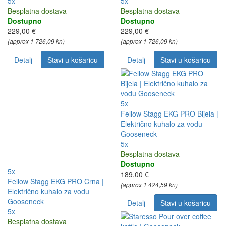
5x
5x
Besplatna dostava
Besplatna dostava
Dostupno
Dostupno
229,00 €
229,00 €
(approx 1 726,09 kn)
(approx 1 726,09 kn)
Detalj
Stavi u košaricu
Detalj
Stavi u košaricu
5x
Fellow Stagg EKG PRO Bijela |
Električno kuhalo za vodu
Gooseneck
5x
Besplatna dostava
Dostupno
5x
189,00 €
Fellow Stagg EKG PRO Crna |
(approx 1 424,59 kn)
Električno kuhalo za vodu
Gooseneck
Detalj
Stavi u košaricu
5x
Besplatna dostava