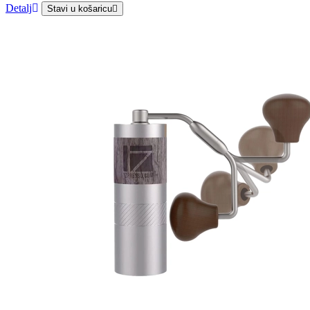
Detalj
Stavi u košaricu