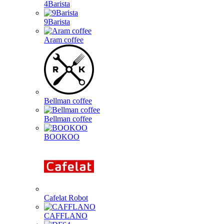
4Barista
9Barista
Aram coffee
Bellman coffee
Bellman coffee
BOOKOO
Cafelat Robot
CAFFLANO