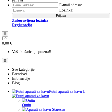
Prijava
E-mail adresa:
Lozinka:
Prijava
Zaboravljena lozinka
Registracija
0
0,00 €
Vaša košarica je prazna!!
Sve kategorije
Brendovi
Informacije
Blog
Putni aparati za kavu
Outin