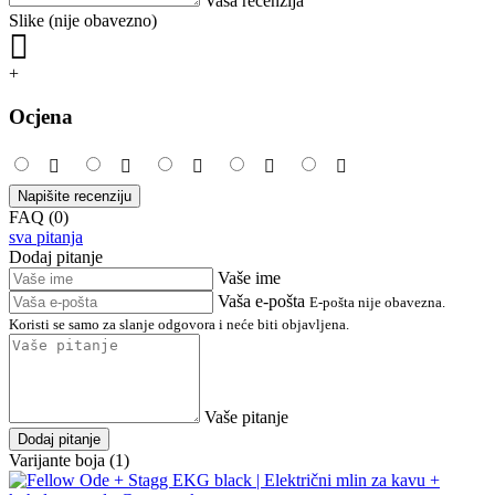
Vaša recenzija
Slike (nije obavezno)
+
Ocjena
Napišite recenziju
FAQ (0)
sva pitanja
Dodaj pitanje
Vaše ime
Vaša e-pošta
E-pošta nije obavezna.
Koristi se samo za slanje odgovora i neće biti objavljena.
Vaše pitanje
Dodaj pitanje
Varijante boja (1)