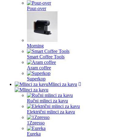
Pour-over
Morning
Smart Coffee Tools
Aram coffee
Superkop
Mlinci za kavu
Ručni mlinci za kavu
Električni mlinci za kavu
1Zpresso
Eureka