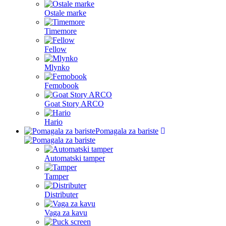
Ostale marke
Timemore
Fellow
Mlynko
Femobook
Goat Story ARCO
Hario
Pomagala za bariste
Automatski tamper
Tamper
Distributer
Vaga za kavu