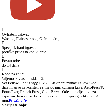
Ovlašteni trgovac
Wacaco, Flair espresso, Cafelat i drugi
Specijalizirani trgovac
podrška prije i nakon kupnje
Povrat robe
do 14 dana
Roba na zalihi
šaljemo iz vlastitih skladišta
Set Fellow Ode i Stagg EKG . Električni mlinac Fellow Ode
dizajniran je za korištenje s metodama kuhanja kave: AeroPress®,
Pour-Over, French Press, Cold Brew . Ode ne melje kavu za
espresso. Ima velike brusne ploče od nehrđajućeg čelika od 64
mm.
Prikaži više
Varijante boja: