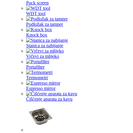
Puck screen
WDT tool
Podložak za tamper
Knock box
Stanica za nabijanje
Vrčevi za mlijeko
Portafilter
Termometri
Espresso mirror
Čišćenje aparata za kavu