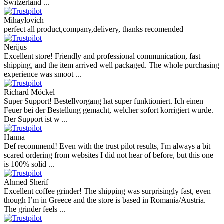
Switzerland ...
Mihaylovich
perfect all product,company,delivery, thanks recomended
Nerijus
Excellent store! Friendly and professional communication, fast
shipping, and the item arrived well packaged. The whole purchasing
experience was smoot ...
Richard Möckel
Super Support! Bestellvorgang hat super funktioniert. Ich einen
Feuer bei der Bestellung gemacht, welcher sofort korrigiert wurde.
Der Support ist w ...
Hanna
Def recommend! Even with the trust pilot results, I'm always a bit
scared ordering from websites I did not hear of before, but this one
is 100% solid ...
Ahmed Sherif
Excellent coffee grinder! The shipping was surprisingly fast, even
though I’m in Greece and the store is based in Romania/Austria.
The grinder feels ...