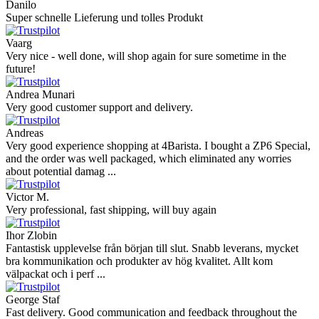
Danilo
Super schnelle Lieferung und tolles Produkt
Vaarg
Very nice - well done, will shop again for sure sometime in the
future!
Andrea Munari
Very good customer support and delivery.
Andreas
Very good experience shopping at 4Barista. I bought a ZP6 Special,
and the order was well packaged, which eliminated any worries
about potential damag ...
Victor M.
Very professional, fast shipping, will buy again
Ihor Zlobin
Fantastisk upplevelse från början till slut. Snabb leverans, mycket
bra kommunikation och produkter av hög kvalitet. Allt kom
välpackat och i perf ...
George Staf
Fast delivery. Good communication and feedback throughout the