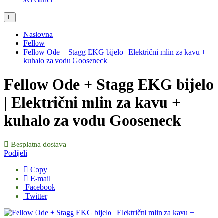
Naslovna
Fellow
Fellow Ode + Stagg EKG bijelo | Električni mlin za kavu +
kuhalo za vodu Gooseneck
Fellow Ode + Stagg EKG bijelo
| Električni mlin za kavu +
kuhalo za vodu Gooseneck
Besplatna dostava
Podijeli
Copy
E-mail
Facebook
Twitter