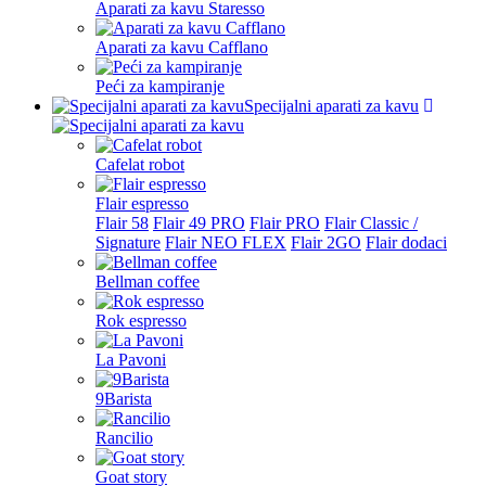
Aparati za kavu Staresso
Aparati za kavu Cafflano
Peći za kampiranje
Specijalni aparati za kavu
Cafelat robot
Flair espresso
Flair 58
Flair 49 PRO
Flair PRO
Flair Classic /
Signature
Flair NEO FLEX
Flair 2GO
Flair dodaci
Bellman coffee
Rok espresso
La Pavoni
9Barista
Rancilio
Goat story