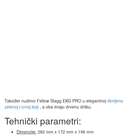
Također nudimo Fellow Stagg EKG PRO u elegantnoj
dimljeno
zelenoj
i
crnoj boji
, a oba imaju drvenu dršku.
Tehnički parametri:
Dimenzije:
282 mm x 172 mm x 196 mm