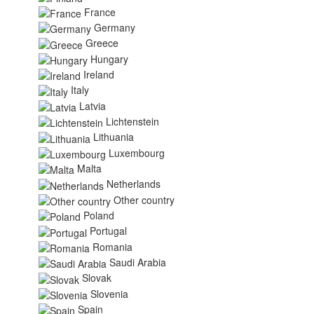
France
Germany
Greece
Hungary
Ireland
Italy
Latvia
Lichtenstein
Lithuania
Luxembourg
Malta
Netherlands
Other country
Poland
Portugal
Romania
Saudi Arabia
Slovak
Slovenia
Spain