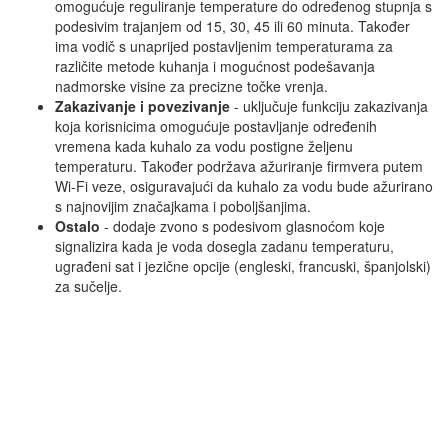
omogućuje reguliranje temperature do određenog stupnja s
podesivim trajanjem od 15, 30, 45 ili 60 minuta. Također
ima vodič s unaprijed postavljenim temperaturama za
različite metode kuhanja i mogućnost podešavanja
nadmorske visine za precizne točke vrenja.
Zakazivanje i povezivanje
- uključuje funkciju zakazivanja
koja korisnicima omogućuje postavljanje određenih
vremena kada kuhalo za vodu postigne željenu
temperaturu. Također podržava ažuriranje firmvera putem
Wi-Fi veze, osiguravajući da kuhalo za vodu bude ažurirano
s najnovijim značajkama i poboljšanjima.
Ostalo
- dodaje zvono s podesivom glasnoćom koje
signalizira kada je voda dosegla zadanu temperaturu,
ugrađeni sat i jezične opcije (engleski, francuski, španjolski)
za sučelje.