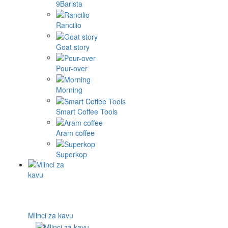
9Barista
Rancilio
Goat story
Pour-over
Morning
Smart Coffee Tools
Aram coffee
Superkop
Mlinci za kavu