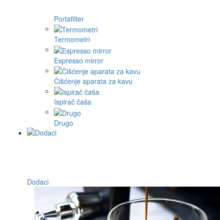
Portafilter
Termometri
Espresso mirror
Čišćenje aparata za kavu
Ispirač čaša
Drugo
Dodaci