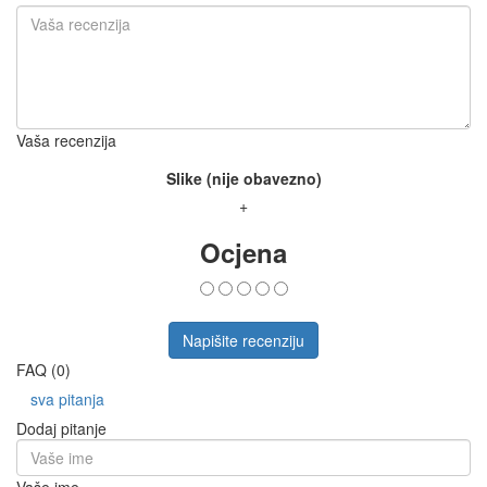
Vaša recenzija
Slike (nije obavezno)
+
Ocjena
Napišite recenziju
FAQ (0)
sva pitanja
Dodaj pitanje