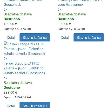
Gooseneck
vodu Gooseneck
5x
5x
Besplatna dostava
Besplatna dostava
Dostupno
Dostupno
189,00 €
229,00 €
(approx 1 424,59 kn)
(approx 1 726,09 kn)
Detalj
Stavi u košaricu
Detalj
Stavi u košaricu
5x
Fellow Stagg EKG PRO
Zelena + javor | Električno
kuhalo za vodu Gooseneck
5x
Besplatna dostava
Dostupno
229,00 €
(approx 1 726,09 kn)
Detalj
Stavi u košaricu