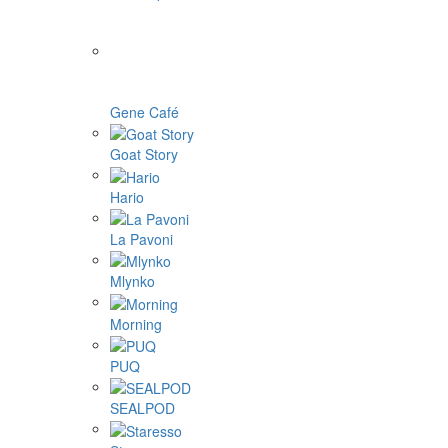
Gene Café
Goat Story
Hario
La Pavoni
Mlynko
Morning
PUQ
SEALPOD