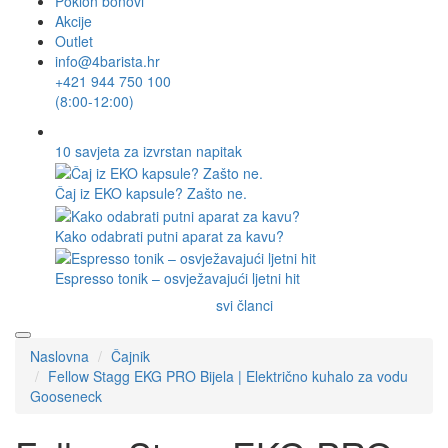
Poklon bonovi
Akcije
Outlet
info@4barista.hr
+421 944 750 100
(8:00-12:00)
10 savjeta za izvrstan napitak
Čaj iz EKO kapsule? Zašto ne.
Kako odabrati putni aparat za kavu?
Espresso tonik – osvježavajući ljetni hit
svi članci
Naslovna
Čajnik
Fellow Stagg EKG PRO Bijela | Električno kuhalo za vodu
Gooseneck