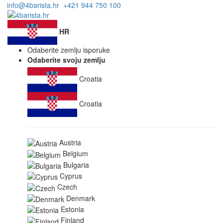
info@4barista.hr
+421 944 750 100
HR
Odaberite zemlju isporuke
Odaberite svoju zemlju
Croatia
Croatia
Austria
Belgium
Bulgaria
Cyprus
Czech
Denmark
Estonia
Finland