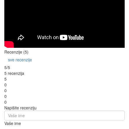
Recenzije (5)
sve recenzije
5/5
5 recenzija
5
0
0
0
0
Napišite recenziju
Vaše ime