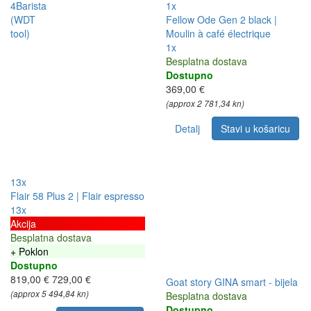
1x
Fellow Ode Gen 2 black |
Moulin à café électrique
1x
Besplatna dostava
Dostupno
369,00 €
(approx 2 781,34 kn)
Detalj
Stavi u košaricu
13x
Flair 58 Plus 2 | Flair espresso
13x
Akcija
Besplatna dostava
+ Poklon
Dostupno
819,00 €
729,00 €
Goat story GINA smart - bijela
(approx 5 494,84 kn)
Besplatna dostava
Dostupno