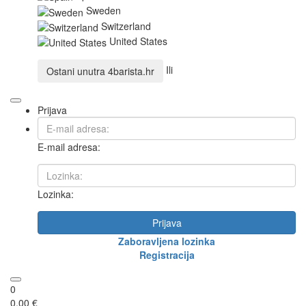
Sweden
Switzerland
United States
Ili
Ostani unutra
4barista.hr
Prijava
E-mail adresa:
Lozinka:
Prijava
Zaboravljena lozinka
Registracija
0
0,00 €