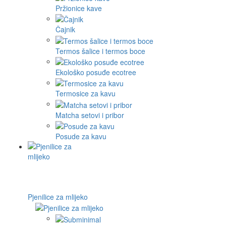
Pržionice kave
Čajnik
Termos šalice i termos boce
Ekološko posuđe ecotree
Termosice za kavu
Matcha setovi i pribor
Posude za kavu
Pjenilice za mlijeko