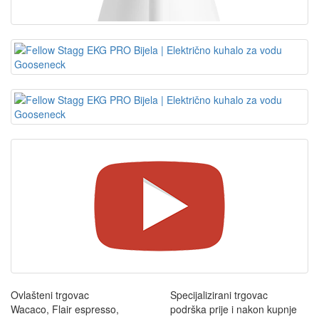
Ovlašteni trgovac
Specijalizirani trgovac
Wacaco, Flair espresso,
podrška prije i nakon kupnje