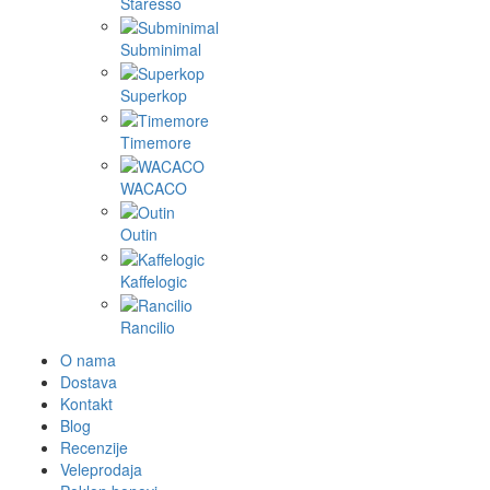
Staresso
Subminimal
Superkop
Timemore
WACACO
Outin
Kaffelogic
Rancilio
O nama
Dostava
Kontakt
Blog
Recenzije
Veleprodaja