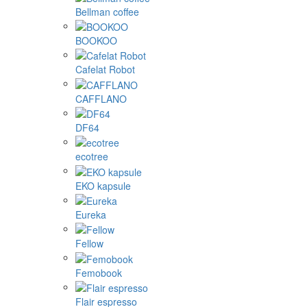
Bellman coffee
BOOKOO
Cafelat Robot
CAFFLANO
DF64
ecotree
EKO kapsule
Eureka
Fellow
Femobook
Flair espresso