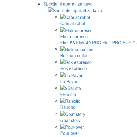
Specijalni aparati za kavu
Cafelat robot
Flair espresso
Flair 58
Flair 49 PRO
Flair PRO
Flair C
Bellman coffee
Rok espresso
La Pavoni
9Barista
Rancilio
Goat story
Pour-over