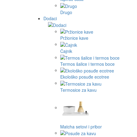
Drugo
Dodaci
Pržionice kave
Čajnik
Termos šalice i termos boce
Ekološko posuđe ecotree
Termosice za kavu
Matcha setovi i pribor