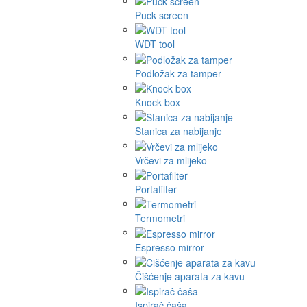
Puck screen
WDT tool
Podložak za tamper
Knock box
Stanica za nabijanje
Vrčevi za mlijeko
Portafilter
Termometri
Espresso mirror
Čišćenje aparata za kavu
Ispirač čaša