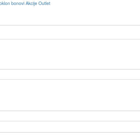
oklon bonovi
Akcije
Outlet