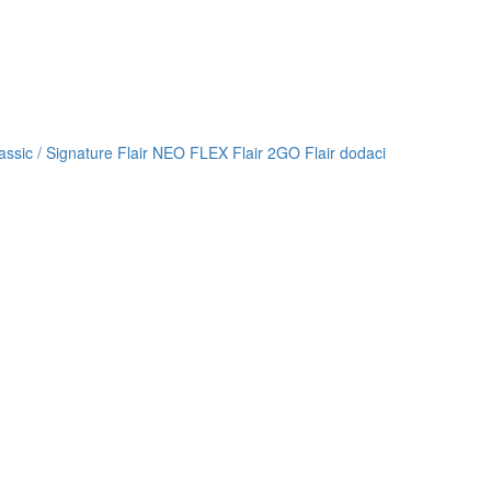
lassic / Signature
Flair NEO FLEX
Flair 2GO
Flair dodaci