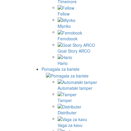
Timemore
Fellow
Mlynko
Femobook
Goat Story ARCO
Hario
Pomagala za bariste
Automatski tamper
Tamper
Distributer
Vaga za kavu