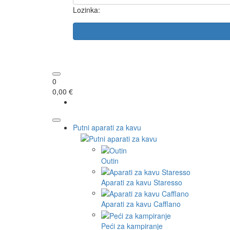
Lozinka:
0
0,00 €
Putni aparati za kavu
Outin
Aparati za kavu Staresso
Aparati za kavu Cafflano
Peći za kampiranje