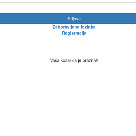
Prijava
Zaboravljena lozinka
Registracija
Vaša košarica je prazna!!