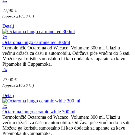
2x
27,90 €
(approx 210,30 kn)
Detalj
2x
Octaroma lungo carmine red 300ml
Termolončić Octaroma od Wacaco. Volumen: 300 ml. Ulazi u
većinu držača za čašu u automobilu. Održava piće vrućim do 5 sati.
Možete ga koristiti samostalno ili kao dodatak za aparate za kavu
Pipamoka ili Cuppamoka.
2x
27,90 €
(approx 210,30 kn)
Detalj
2x
Octaroma lungo ceramic white 300 ml
Termolončić Octaroma od Wacaco. Volumen: 300 ml. Ulazi u
većinu držača za čašu u automobilu. Održava piće vrućim do 5 sati.
Možete ga koristiti samostalno ili kao dodatak za aparate za kavu
Pipamoka ili Cuppamoka.