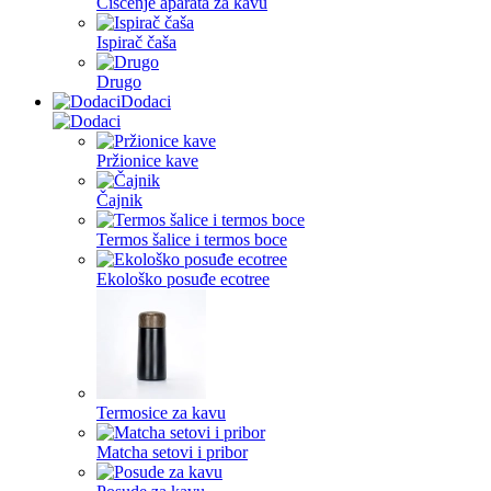
Čišćenje aparata za kavu
Ispirač čaša
Drugo
Dodaci
Pržionice kave
Čajnik
Termos šalice i termos boce
Ekološko posuđe ecotree
Termosice za kavu
Matcha setovi i pribor