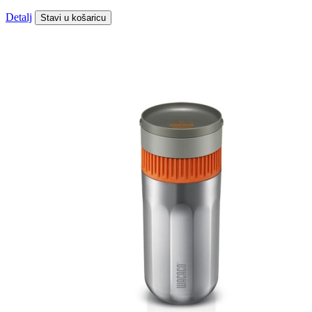
Detalj
Stavi u košaricu