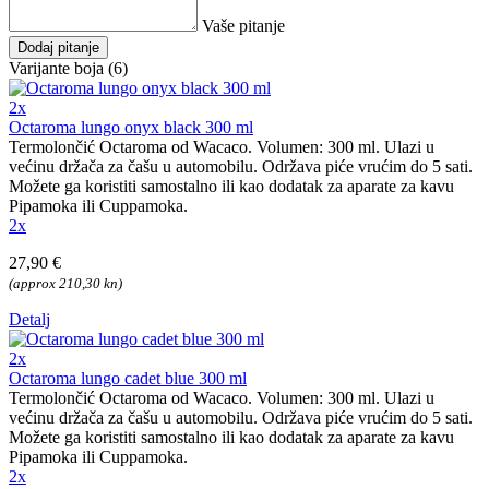
Vaše pitanje
Dodaj pitanje
Varijante boja (6)
2x
Octaroma lungo onyx black 300 ml
Termolončić Octaroma od Wacaco. Volumen: 300 ml. Ulazi u
većinu držača za čašu u automobilu. Održava piće vrućim do 5 sati.
Možete ga koristiti samostalno ili kao dodatak za aparate za kavu
Pipamoka ili Cuppamoka.
2x
27,90 €
(approx 210,30 kn)
Detalj
2x
Octaroma lungo cadet blue 300 ml
Termolončić Octaroma od Wacaco. Volumen: 300 ml. Ulazi u
većinu držača za čašu u automobilu. Održava piće vrućim do 5 sati.
Možete ga koristiti samostalno ili kao dodatak za aparate za kavu
Pipamoka ili Cuppamoka.
2x