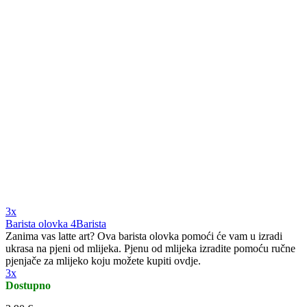
3x
Barista olovka 4Barista
Zanima vas latte art? Ova barista olovka pomoći će vam u izradi
ukrasa na pjeni od mlijeka. Pjenu od mlijeka izradite pomoću ručne
pjenjače za mlijeko koju možete kupiti ovdje.
3x
Dostupno