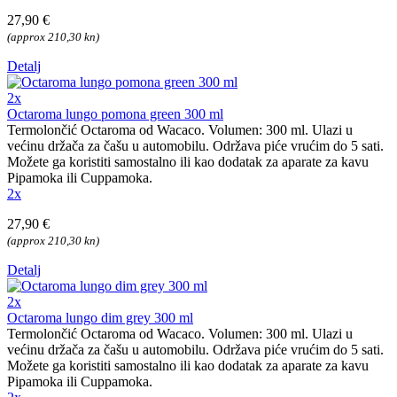
27,90 €
(approx 210,30 kn)
Detalj
2x
Octaroma lungo pomona green 300 ml
Termolončić Octaroma od Wacaco. Volumen: 300 ml. Ulazi u
većinu držača za čašu u automobilu. Održava piće vrućim do 5 sati.
Možete ga koristiti samostalno ili kao dodatak za aparate za kavu
Pipamoka ili Cuppamoka.
2x
27,90 €
(approx 210,30 kn)
Detalj
2x
Octaroma lungo dim grey 300 ml
Termolončić Octaroma od Wacaco. Volumen: 300 ml. Ulazi u
većinu držača za čašu u automobilu. Održava piće vrućim do 5 sati.
Možete ga koristiti samostalno ili kao dodatak za aparate za kavu
Pipamoka ili Cuppamoka.