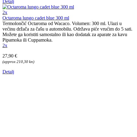
Detalj
2x
Octaroma lungo cadet blue 300 ml
Termolončić Octaroma od Wacaco. Volumen: 300 ml. Ulazi u
većinu držača za čašu u automobilu. Održava piće vrućim do 5 sati.
Možete ga koristiti samostalno ili kao dodatak za aparate za kavu
Pipamoka ili Cuppamoka.
2x
27,90 €
(approx 210,30 kn)
Detalj