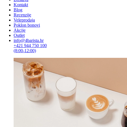
Kontakt
Blog
Recenzije
Veleprodaja
Poklon bonovi
Akcije
Outlet
info@4barista.hr
+421 944 750 100
(8:00-12:00)