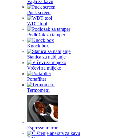
Vaga za kavu
Puck screen
WDT tool
Podložak za tamper
Knock box
Stanica za nabijanje
Vrčevi za mlijeko
Portafilter
Termometri
Espresso mirror