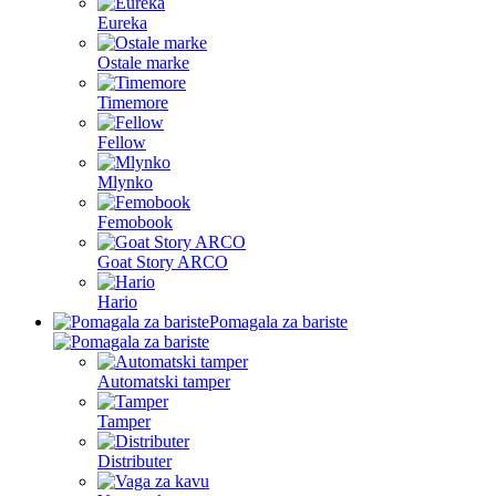
Eureka
Ostale marke
Timemore
Fellow
Mlynko
Femobook
Goat Story ARCO
Hario
Pomagala za bariste
Automatski tamper
Tamper
Distributer