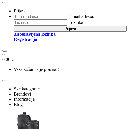
Prijava
E-mail adresa:
Lozinka:
Prijava
Zaboravljena lozinka
Registracija
0
0,00 €
Vaša košarica je prazna!!
Sve kategorije
Brendovi
Informacije
Blog