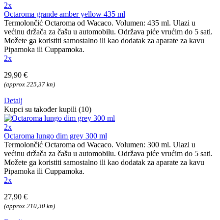
2x
Octaroma grande amber yellow 435 ml
Termolončić Octaroma od Wacaco. Volumen: 435 ml. Ulazi u
većinu držača za čašu u automobilu. Održava piće vrućim do 5 sati.
Možete ga koristiti samostalno ili kao dodatak za aparate za kavu
Pipamoka ili Cuppamoka.
2x
29,90 €
(approx 225,37 kn)
Detalj
Kupci su također kupili (10)
2x
Octaroma lungo dim grey 300 ml
Termolončić Octaroma od Wacaco. Volumen: 300 ml. Ulazi u
većinu držača za čašu u automobilu. Održava piće vrućim do 5 sati.
Možete ga koristiti samostalno ili kao dodatak za aparate za kavu
Pipamoka ili Cuppamoka.
2x
27,90 €
(approx 210,30 kn)