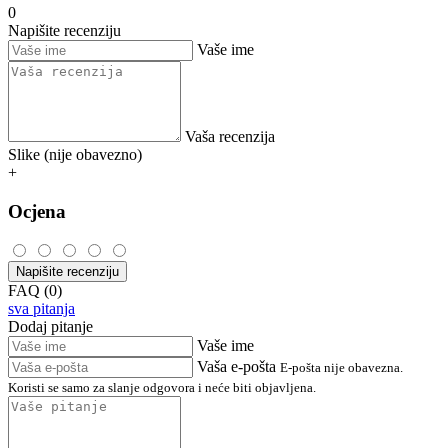
0
Napišite recenziju
Vaše ime
Vaša recenzija
Slike (nije obavezno)
+
Ocjena
Napišite recenziju
FAQ (0)
sva pitanja
Dodaj pitanje
Vaše ime
Vaša e-pošta
E-pošta nije obavezna.
Koristi se samo za slanje odgovora i neće biti objavljena.