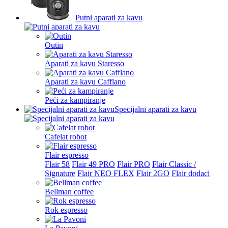
Putni aparati za kavu
Outin
Aparati za kavu Staresso
Aparati za kavu Cafflano
Peći za kampiranje
Specijalni aparati za kavu
Cafelat robot
Flair espresso
Flair 58
Flair 49 PRO
Flair PRO
Flair Classic /
Signature
Flair NEO FLEX
Flair 2GO
Flair dodaci
Bellman coffee
Rok espresso