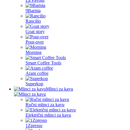
La Pavoni
9Barista
Rancilio
Goat story
Pour-over
Morning
Smart Coffee Tools
Aram coffee
Superkop
Mlinci za kavu
Ručni mlinci za kavu
Električni mlinci za kavu
1Zpresso