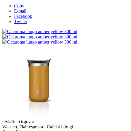
Copy
E-mail
Facebook
Twitter
Ovlašteni trgovac
Wacaco, Flair espresso, Cafelat i drugi