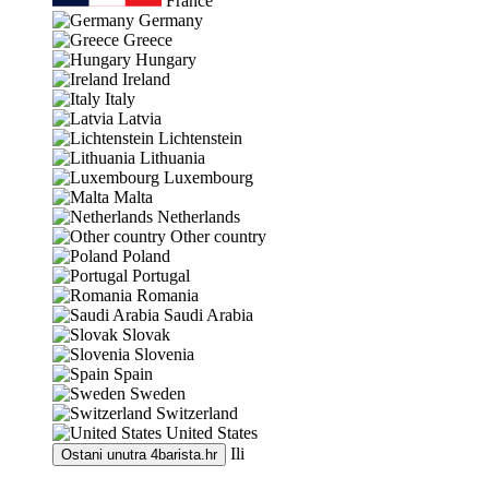
France
Germany
Greece
Hungary
Ireland
Italy
Latvia
Lichtenstein
Lithuania
Luxembourg
Malta
Netherlands
Other country
Poland
Portugal
Romania
Saudi Arabia
Slovak
Slovenia
Spain
Sweden
Switzerland
United States
Ili
Ostani unutra
4barista.hr