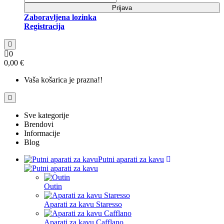
Prijava
Zaboravljena lozinka
Registracija
0
0,00 €
Vaša košarica je prazna!!
Sve kategorije
Brendovi
Informacije
Blog
Putni aparati za kavu
Outin
Aparati za kavu Staresso
Aparati za kavu Cafflano