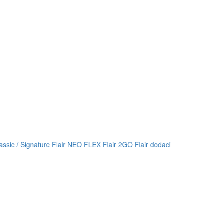
lassic / Signature
Flair NEO FLEX
Flair 2GO
Flair dodaci