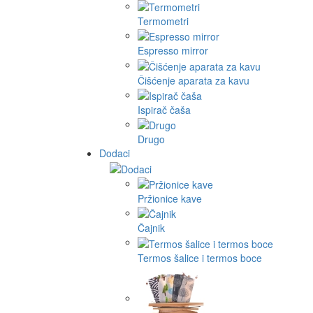
Termometri
Espresso mirror
Čišćenje aparata za kavu
Ispirač čaša
Drugo
Dodaci
Pržionice kave
Čajnik
Termos šalice i termos boce