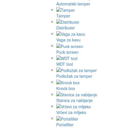
Automatski tamper
Tamper
Distributer
Vaga za kavu
Puck screen
WDT tool
Podložak za tamper
Knock box
Stanica za nabijanje
Vrčevi za mlijeko
Portafilter