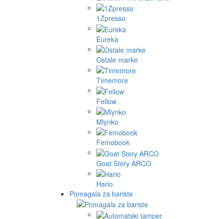
1Zpresso
Eureka
Ostale marke
Timemore
Fellow
Mlynko
Femobook
Goat Story ARCO
Hario
Pomagala za bariste