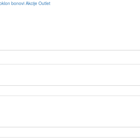
oklon bonovi
Akcije
Outlet