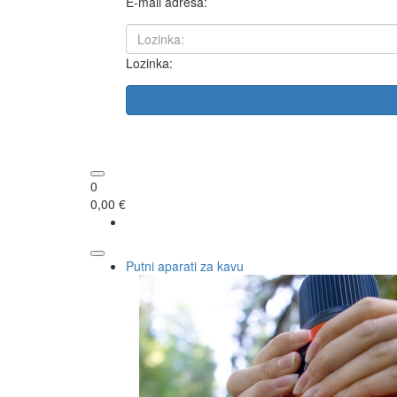
E-mail adresa:
Lozinka:
0
0,00 €
Putni aparati za kavu