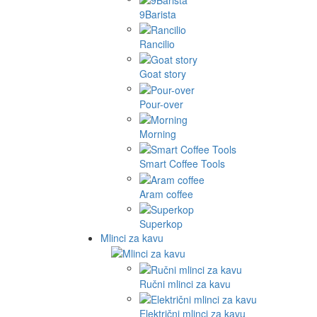
9Barista
Rancilio
Goat story
Pour-over
Morning
Smart Coffee Tools
Aram coffee
Superkop
Mlinci za kavu
Ručni mlinci za kavu
Električni mlinci za kavu