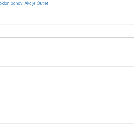
oklon bonovi
Akcije
Outlet