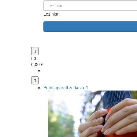
Lozinka:
0
0,00 €
Putni aparati za kavu