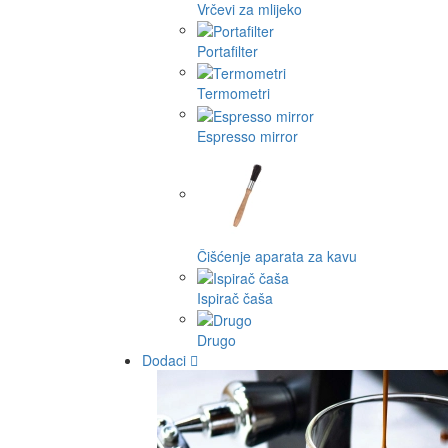
Vrčevi za mlijeko
Portafilter
Termometri
Espresso mirror
Čišćenje aparata za kavu
Ispirač čaša
Drugo
Dodaci