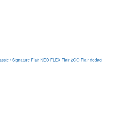
lassic / Signature
Flair NEO FLEX
Flair 2GO
Flair dodaci