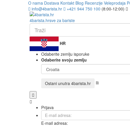
O nama
Dostava
Kontakt
Blog
Recenzije
Veleprodaja
P
info@4barista.hr
+421 944 750 100
(8:00-12:00)
4
barista
.hr
sve za bariste
HR
Odaberite zemlju isporuke
Odaberite svoju zemlju
Ili
Ostani unutra
4barista.hr
Prijava
E-mail adresa: