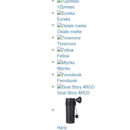
1Zpresso
Eureka
Ostale marke
Timemore
Fellow
Mlynko
Femobook
Goat Story ARCO
Hario