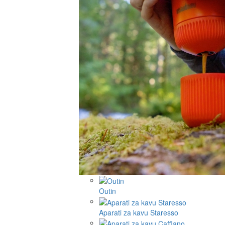
Outin
Aparati za kavu Staresso