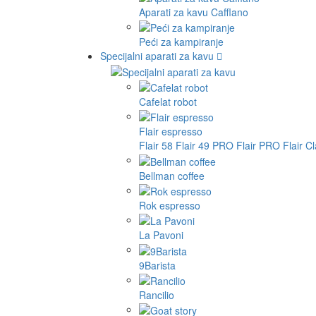
Aparati za kavu Cafflano
Peći za kampiranje
Specijalni aparati za kavu
Cafelat robot
Flair espresso
Flair 58
Flair 49 PRO
Flair PRO
Flair C
Bellman coffee
Rok espresso
La Pavoni
9Barista
Rancilio