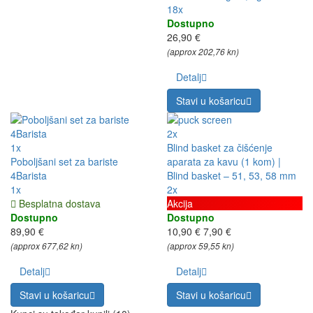
18x
Dostupno
26,90 €
(approx 202,76 kn)
Detalj
Stavi u košaricu
2x
1x
Blind basket za čišćenje
Poboljšani set za bariste
aparata za kavu (1 kom) |
4Barista
Blind basket – 51, 53, 58 mm
1x
2x
Besplatna dostava
Akcija
Dostupno
Dostupno
89,90 €
10,90 €
7,90 €
(approx 677,62 kn)
(approx 59,55 kn)
Detalj
Detalj
Stavi u košaricu
Stavi u košaricu