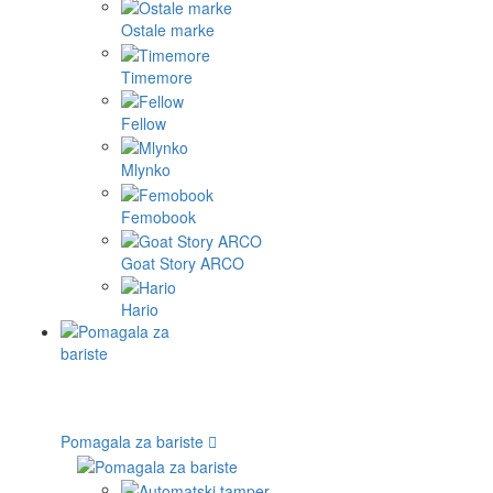
Ostale marke
Timemore
Fellow
Mlynko
Femobook
Goat Story ARCO
Hario
Pomagala za bariste