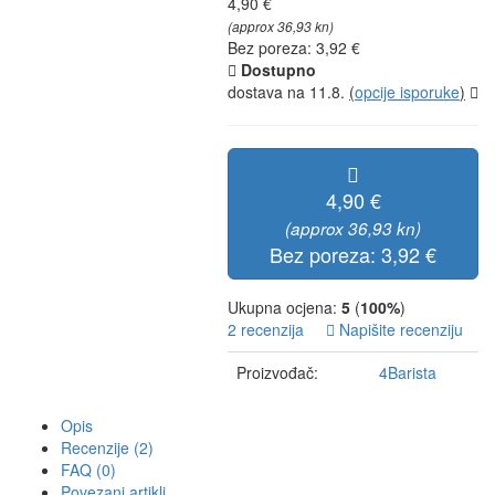
4,90 €
(approx 36,93 kn)
Bez poreza: 3,92 €
Dostupno
dostava na 11.8.
(
opcije isporuke
)
4,90 €
(approx 36,93 kn)
Bez poreza: 3,92 €
Ukupna ocjena:
5
(
100%
)
2 recenzija
Napišite recenziju
Proizvođač:
4Barista
Opis
Recenzije (2)
FAQ (0)
Povezani artikli