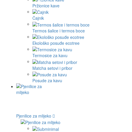
Pržionice kave
Čajnik
Termos šalice i termos boce
Ekološko posuđe ecotree
Termosice za kavu
Matcha setovi i pribor
Posude za kavu
Pjenilice za mlijeko