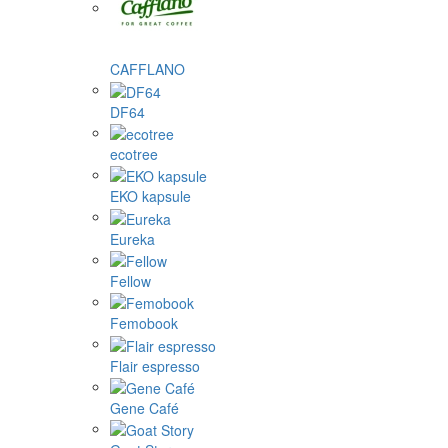
CAFFLANO
DF64
ecotree
EKO kapsule
Eureka
Fellow
Femobook
Flair espresso
Gene Café