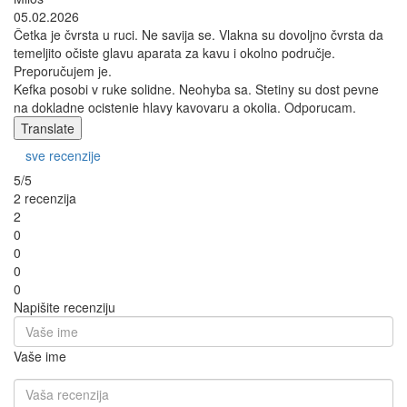
05.02.2026
Četka je čvrsta u ruci. Ne savija se. Vlakna su dovoljno čvrsta da
temeljito očiste glavu aparata za kavu i okolno područje.
Preporučujem je.
Kefka posobi v ruke solidne. Neohyba sa. Stetiny su dost pevne
na dokladne ocistenie hlavy kavovaru a okolia. Odporucam.
Translate
sve recenzije
5/5
2 recenzija
2
0
0
0
0
Napišite recenziju
Vaše ime