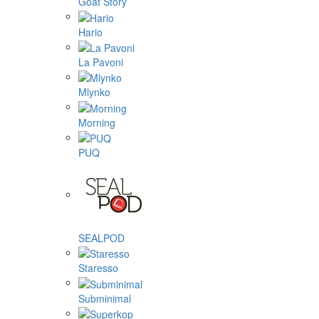
Goat Story
Hario
La Pavoni
Mlynko
Morning
PUQ
SEALPOD
Staresso
Subminimal