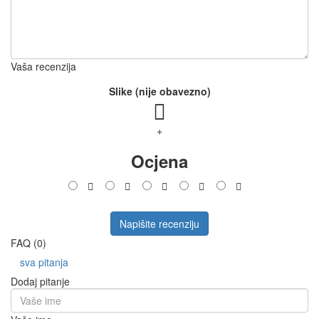
Vaša recenzija
Slike (nije obavezno)
+
Ocjena
Napišite recenziju
FAQ (0)
sva pitanja
Dodaj pitanje