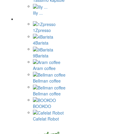
Tassimo kapsule
Illy ...
1Zpresso
4Barista
9Barista
Aram coffee
Bellman coffee
Bellman coffee
BOOKOO
Cafelat Robot