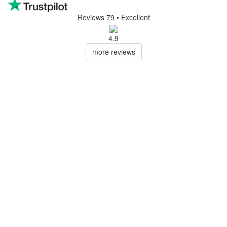
Reviews 79
• Excellent
4.9
more reviews