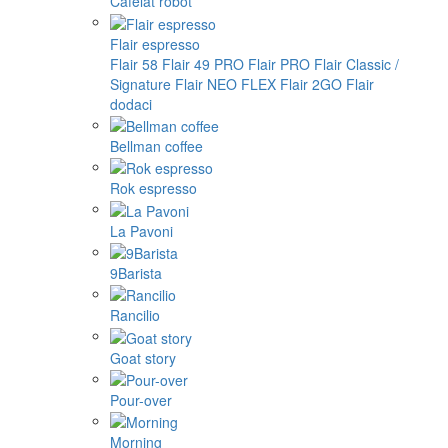
Cafelat robot
Flair espresso
Flair 58
Flair 49 PRO
Flair PRO
Flair Classic /
Signature
Flair NEO FLEX
Flair 2GO
Flair
dodaci
Bellman coffee
Rok espresso
La Pavoni
9Barista
Rancilio
Goat story
Pour-over
Morning