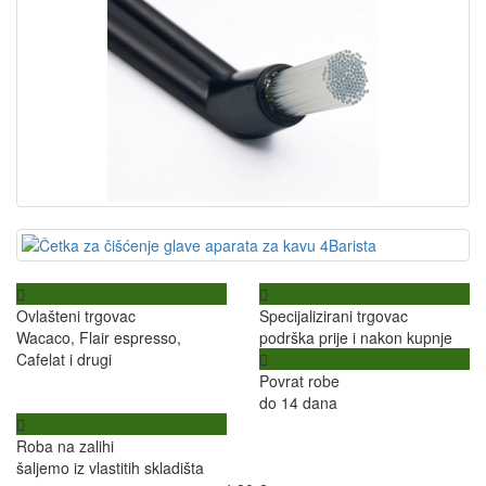
Ovlašteni trgovac
Specijalizirani trgovac
Wacaco, Flair espresso,
podrška prije i nakon kupnje
Cafelat i drugi
Povrat robe
do 14 dana
Roba na zalihi
šaljemo iz vlastitih skladišta