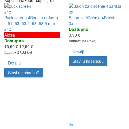
Kupci su također kupili (10)
24x
3x
Puck screen 4Barista (1 kom)
Balon za čišćenje 4Barista
– 51, 53, 53.5, 58, 58.5 mm
3x
24x
Dostupno
Akcija
3,90 €
Dostupno
(approx 29,40 kn)
15,90 €
12,90 €
Detalj
(approx 97,23 kn)
Stavi u košaricu
Detalj
Stavi u košaricu
3x