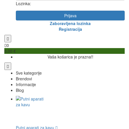
Lozinka:
Prijava
Zaboravljena lozinka
Registracija
0
0,00 €
Vaša košarica je prazna!!
Sve kategorije
Brendovi
Informacije
Blog
Putni aparati za kavu