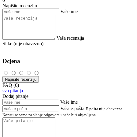
0
Napišite recenziju
Vaše ime
Vaša recenzija
Slike (nije obavezno)
+
Ocjena
Napišite recenziju
FAQ (0)
sva pitanja
Dodaj pitanje
Vaše ime
Vaša e-pošta
E-pošta nije obavezna.
Koristi se samo za slanje odgovora i neće biti objavljena.