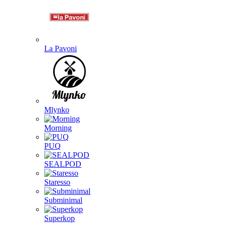
La Pavoni
Mlynko
Morning
PUQ
SEALPOD
Staresso
Subminimal
Superkop