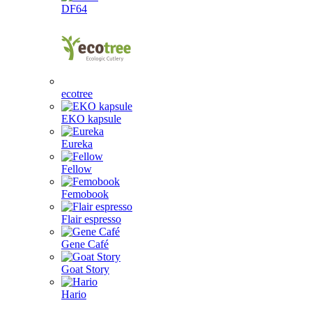
DF64
ecotree
EKO kapsule
Eureka
Fellow
Femobook
Flair espresso
Gene Café
Goat Story
Hario