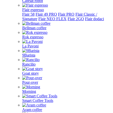
Cafelat robot
Flair espresso
Flair 58
Flair 49 PRO
Flair PRO
Flair Classic /
Signature
Flair NEO FLEX
Flair 2GO
Flair dodaci
Bellman coffee
Rok espresso
La Pavoni
9Barista
Rancilio
Goat story
Pour-over
Morning
Smart Coffee Tools
Aram coffee