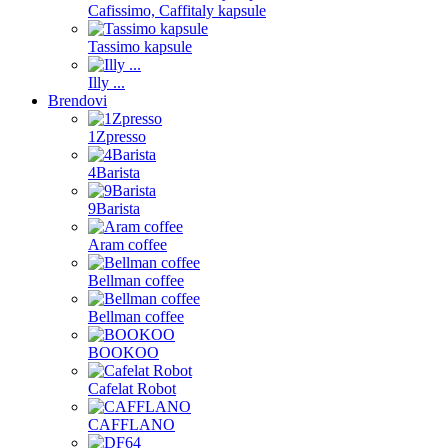
Cafissimo, Caffitaly kapsule
Tassimo kapsule
Illy ...
Brendovi
1Zpresso
4Barista
9Barista
Aram coffee
Bellman coffee
Bellman coffee
BOOKOO
Cafelat Robot
CAFFLANO