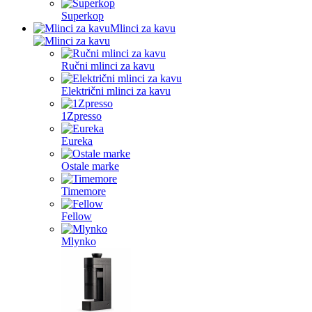
Superkop
Mlinci za kavu
Ručni mlinci za kavu
Električni mlinci za kavu
1Zpresso
Eureka
Ostale marke
Timemore
Fellow
Mlynko