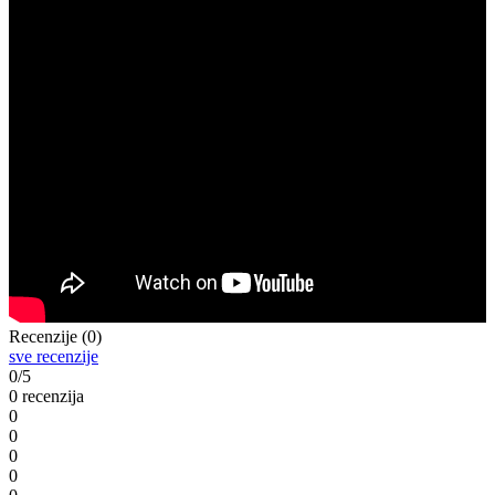
Recenzije (0)
sve recenzije
0/5
0 recenzija
0
0
0
0