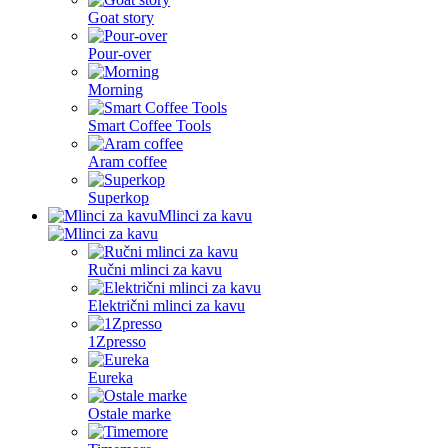
Goat story
Pour-over
Morning
Smart Coffee Tools
Aram coffee
Superkop
Mlinci za kavu
Ručni mlinci za kavu
Električni mlinci za kavu
1Zpresso
Eureka
Ostale marke