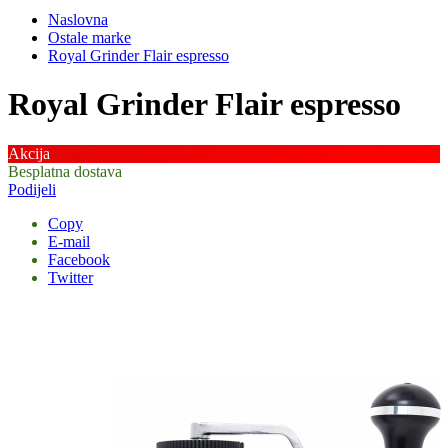
Naslovna
Ostale marke
Royal Grinder Flair espresso
Royal Grinder Flair espresso
Akcija
Besplatna dostava
Podijeli
Copy
E-mail
Facebook
Twitter