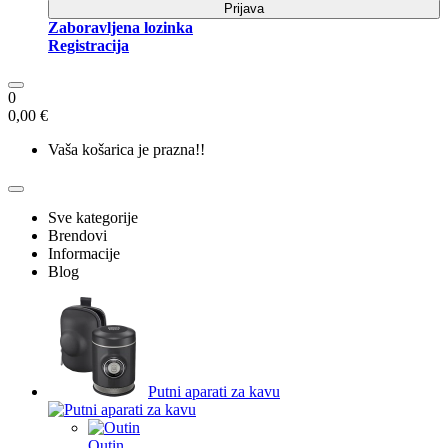
Prijava
Zaboravljena lozinka
Registracija
0
0,00 €
Vaša košarica je prazna!!
Sve kategorije
Brendovi
Informacije
Blog
Putni aparati za kavu
Outin