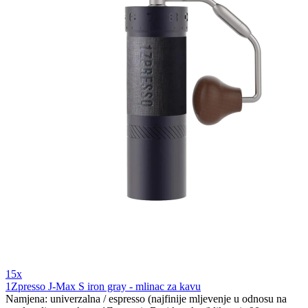
15x
1Zpresso J-Max S iron gray - mlinac za kavu
Namjena: univerzalna / espresso (najfinije mljevenje u odnosu na