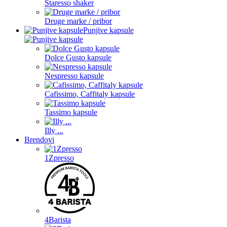
Staresso shaker
Druge marke / pribor
Punjive kapsule
Dolce Gusto kapsule
Nespresso kapsule
Cafissimo, Caffitaly kapsule
Tassimo kapsule
Illy ...
Brendovi
1Zpresso
4Barista