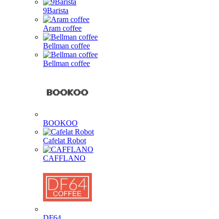
9Barista
Aram coffee
Bellman coffee
Bellman coffee
BOOKOO
Cafelat Robot
CAFFLANO
DF64