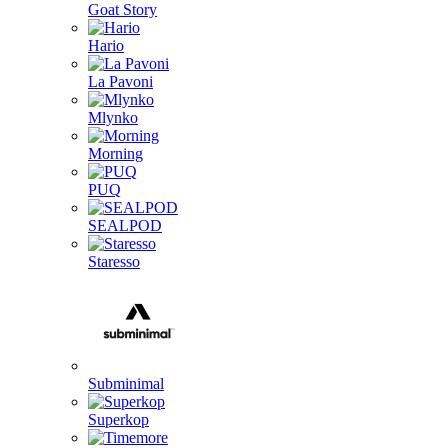
Goat Story
Hario
La Pavoni
Mlynko
Morning
PUQ
SEALPOD
Staresso
Subminimal
Superkop