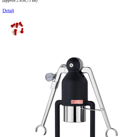
(approx 2 856,71 kn)
Detalj