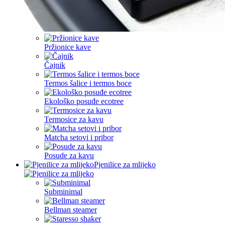
Pržionice kave
Čajnik
Termos šalice i termos boce
Ekološko posuđe ecotree
Termosice za kavu
Matcha setovi i pribor
Posude za kavu
Pjenilice za mlijeko
Subminimal
Bellman steamer