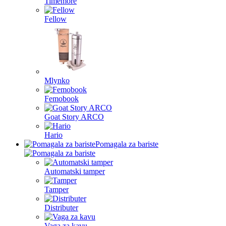
Timemore
Fellow
Mlynko
Femobook
Goat Story ARCO
Hario
Pomagala za bariste
Automatski tamper
Tamper
Distributer
Vaga za kavu