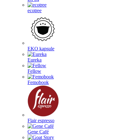
ecotree
EKO kapsule
Eureka
Fellow
Femobook
Flair espresso
Gene Café