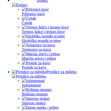
Dodaci
Pržionice kave
Čajnik
Termos šalice i termos boce
Ekološko posuđe ecotree
Termosice za kavu
Matcha setovi i pribor
Posude za kavu
Pjenilice za mlijeko
Subminimal
Bellman steamer
Staresso shaker