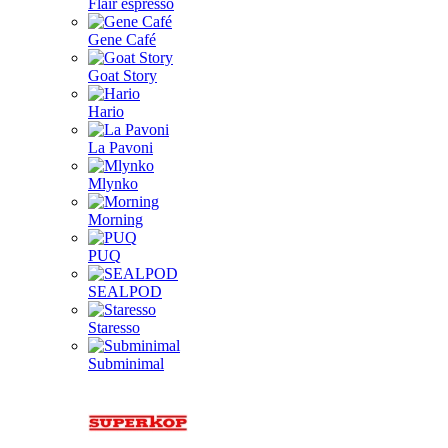
Flair espresso
Gene Café
Goat Story
Hario
La Pavoni
Mlynko
Morning
PUQ
SEALPOD
Staresso
Subminimal