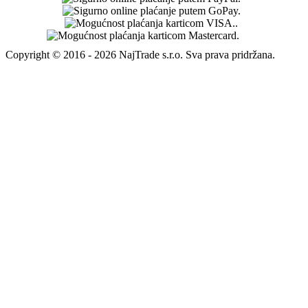
Copyright © 2016 - 2026 NajTrade s.r.o. Sva prava pridržana.