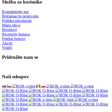
Služba za korisnike
Kontaktirajte nas
Reklamacija proizvoda
Politika privatnosti
Mapa site-a
Brendovi
Recenzije kupaca
Poklon bonovi
Akcije
Vodiči
Pridružite nam se
Naši eshopov