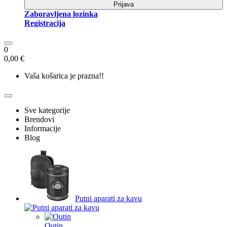
Prijava
Zaboravljena lozinka
Registracija
0
0,00 €
Vaša košarica je prazna!!
Sve kategorije
Brendovi
Informacije
Blog
Putni aparati za kavu
Outin