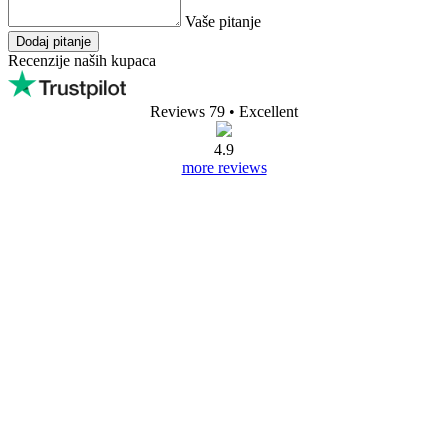
Vaše pitanje
Dodaj pitanje
Recenzije naših kupaca
Reviews 79
• Excellent
4.9
more reviews