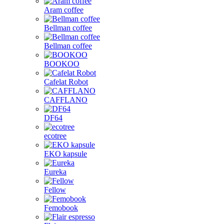
Aram coffee
Bellman coffee
Bellman coffee
BOOKOO
Cafelat Robot
CAFFLANO
DF64
ecotree
EKO kapsule
Eureka
Fellow
Femobook