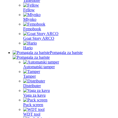
Timemore
Fellow
Mlynko
Femobook
Goat Story ARCO
Hario
Pomagala za bariste
Automatski tamper
Tamper
Distributer
Vaga za kavu
Puck screen
WDT tool