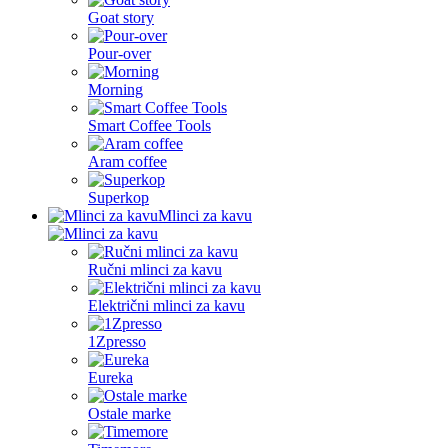
Goat story
Pour-over
Morning
Smart Coffee Tools
Aram coffee
Superkop
Mlinci za kavu
Ručni mlinci za kavu
Električni mlinci za kavu
1Zpresso
Eureka
Ostale marke