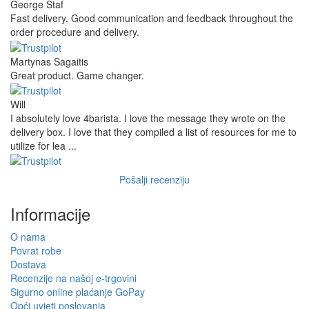
George Staf
Fast delivery. Good communication and feedback throughout the
order procedure and delivery.
Martynas Sagaitis
Great product. Game changer.
Will
I absolutely love 4barista. I love the message they wrote on the
delivery box. I love that they compiled a list of resources for me to
utilize for lea ...
Pošalji recenziju
Informacije
O nama
Povrat robe
Dostava
Recenzije na našoj e-trgovini
Sigurno online plaćanje GoPay
Opći uvjeti poslovanja