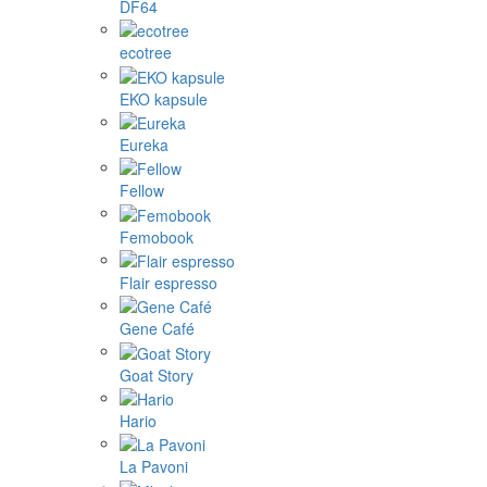
DF64
ecotree
EKO kapsule
Eureka
Fellow
Femobook
Flair espresso
Gene Café
Goat Story
Hario
La Pavoni