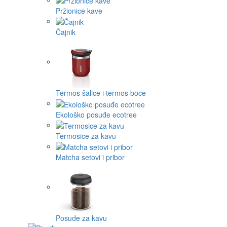
Pržionice kave
Čajnik
Termos šalice i termos boce
Ekološko posuđe ecotree
Termosice za kavu
Matcha setovi i pribor
Posude za kavu