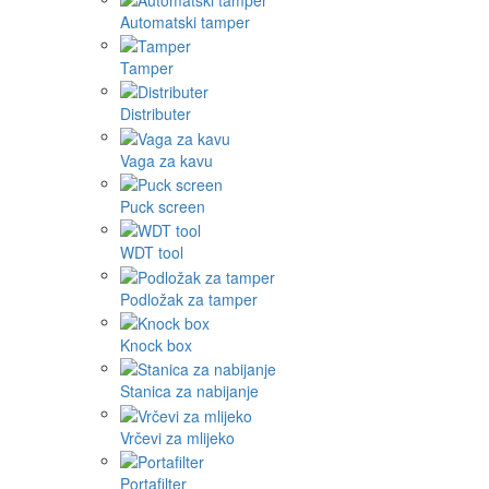
Automatski tamper
Tamper
Distributer
Vaga za kavu
Puck screen
WDT tool
Podložak za tamper
Knock box
Stanica za nabijanje
Vrčevi za mlijeko
Portafilter