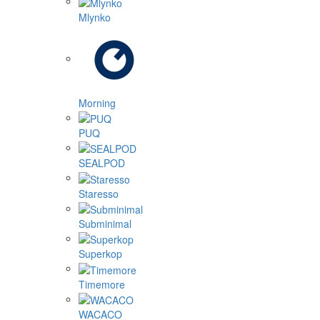
Mlynko
Morning
PUQ
SEALPOD
Staresso
Subminimal
Superkop
Timemore
WACACO