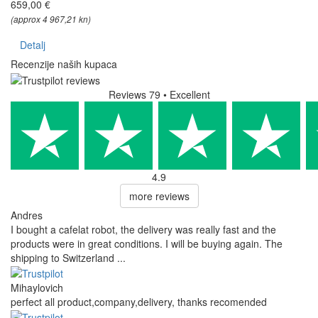
659,00 €
(approx 4 967,21 kn)
Detalj
Recenzije naših kupaca
Reviews 79
• Excellent
4.9
more reviews
Andres
I bought a cafelat robot, the delivery was really fast and the
products were in great conditions. I will be buying again. The
shipping to Switzerland ...
Mihaylovich
perfect all product,company,delivery, thanks recomended