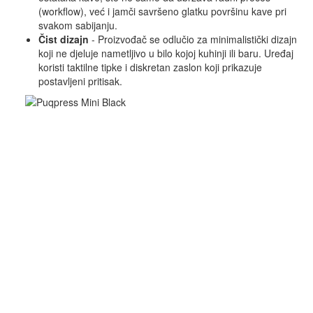
(workflow), već i jamči savršeno glatku površinu kave pri
svakom sabijanju.
Čist dizajn
- Proizvođač se odlučio za minimalistički dizajn
koji ne djeluje nametljivo u bilo kojoj kuhinji ili baru. Uređaj
koristi taktilne tipke i diskretan zaslon koji prikazuje
postavljeni pritisak.