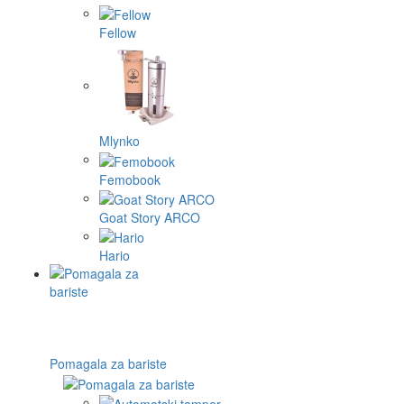
Fellow
Mlynko
Femobook
Goat Story ARCO
Hario
Pomagala za bariste