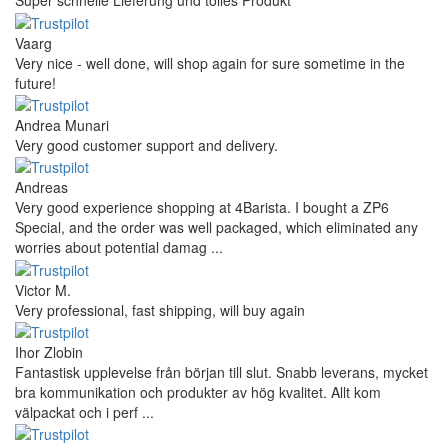
Super schnelle Lieferung und tolles Produkt
Vaarg
Very nice - well done, will shop again for sure sometime in the
future!
Andrea Munari
Very good customer support and delivery.
Andreas
Very good experience shopping at 4Barista. I bought a ZP6
Special, and the order was well packaged, which eliminated any
worries about potential damag ...
Victor M.
Very professional, fast shipping, will buy again
Ihor Zlobin
Fantastisk upplevelse från början till slut. Snabb leverans, mycket
bra kommunikation och produkter av hög kvalitet. Allt kom
välpackat och i perf ...