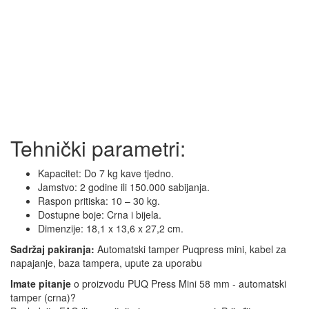
Tehnički parametri:
Kapacitet: Do 7 kg kave tjedno.
Jamstvo: 2 godine ili 150.000 sabijanja.
Raspon pritiska: 10 – 30 kg.
Dostupne boje: Crna i bijela.
Dimenzije: 18,1 x 13,6 x 27,2 cm.
Sadržaj pakiranja:
Automatski tamper Puqpress mini, kabel za
napajanje, baza tampera, upute za uporabu
Imate pitanje
o proizvodu PUQ Press Mini 58 mm - automatski
tamper (crna)?