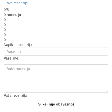
sve recenzije
0/5
0 recenzija
0
0
0
0
0
Napišite recenziju
Vaše ime
Vaša recenzija
Slike (nije obavezno)
+