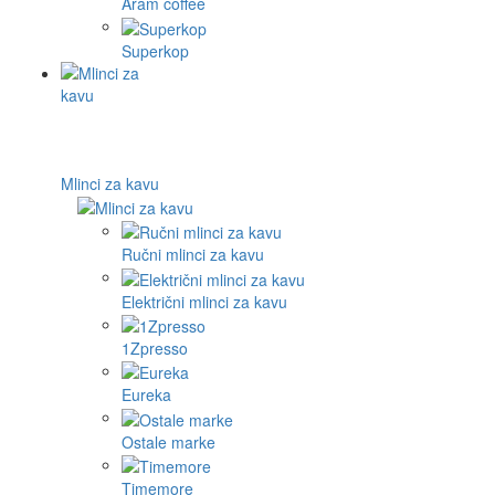
Aram coffee
Superkop
Mlinci za kavu
Ručni mlinci za kavu
Električni mlinci za kavu
1Zpresso
Eureka
Ostale marke
Timemore