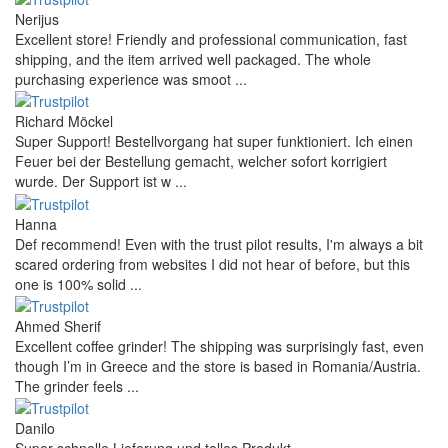
Nerijus
Excellent store! Friendly and professional communication, fast
shipping, and the item arrived well packaged. The whole
purchasing experience was smoot ...
Richard Möckel
Super Support! Bestellvorgang hat super funktioniert. Ich einen
Feuer bei der Bestellung gemacht, welcher sofort korrigiert
wurde. Der Support ist w ...
Hanna
Def recommend! Even with the trust pilot results, I'm always a bit
scared ordering from websites I did not hear of before, but this
one is 100% solid ...
Ahmed Sherif
Excellent coffee grinder! The shipping was surprisingly fast, even
though I’m in Greece and the store is based in Romania/Austria.
The grinder feels ...
Danilo