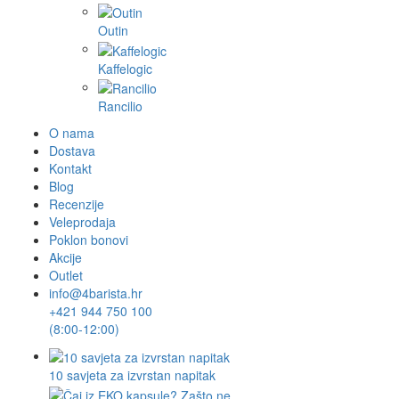
Outin
Kaffelogic
Rancilio
O nama
Dostava
Kontakt
Blog
Recenzije
Veleprodaja
Poklon bonovi
Akcije
Outlet
info@4barista.hr
+421 944 750 100
(8:00-12:00)
10 savjeta za izvrstan napitak