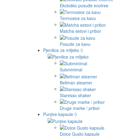
Ekološko posuđe ecotree
Termosice za kavu
Matcha setovi i pribor
Posude za kavu
Pjenilice za mlijeko
Subminimal
Bellman steamer
Staresso shaker
Druge marke / pribor
Punjive kapsule
Dolce Gusto kapsule