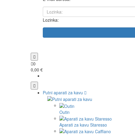
Lozinka:
0
0,00 €
Putni aparati za kavu
Outin
Aparati za kavu Staresso