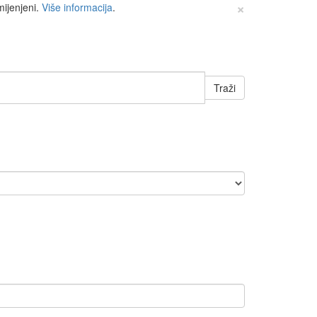
×
mijenjeni.
Više informacija
.
Traži