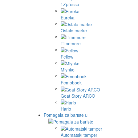
1Zpresso
Eureka
Ostale marke
Timemore
Fellow
Mlynko
Femobook
Goat Story ARCO
Hario
Pomagala za bariste
Automatski tamper