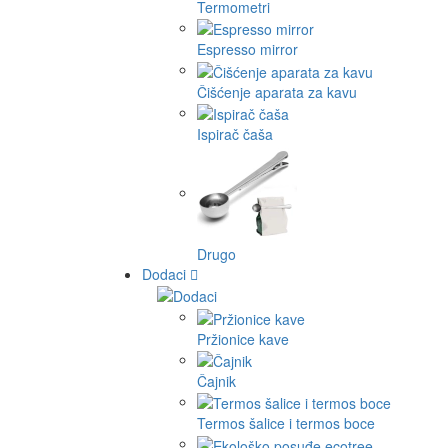
Termometri
Espresso mirror
Čišćenje aparata za kavu
Ispirač čaša
Drugo
Dodaci
Pržionice kave
Čajnik
Termos šalice i termos boce