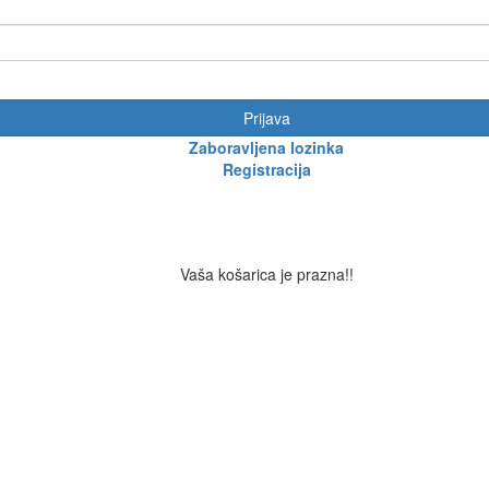
Prijava
Zaboravljena lozinka
Registracija
Vaša košarica je prazna!!