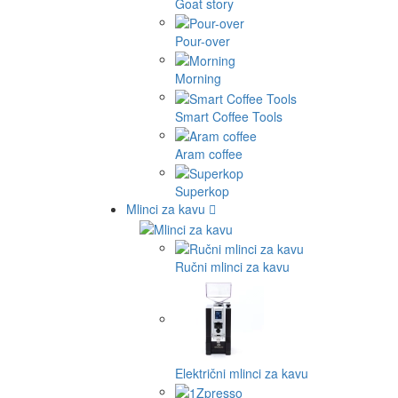
Goat story
Pour-over
Morning
Smart Coffee Tools
Aram coffee
Superkop
Mlinci za kavu
Ručni mlinci za kavu
Električni mlinci za kavu