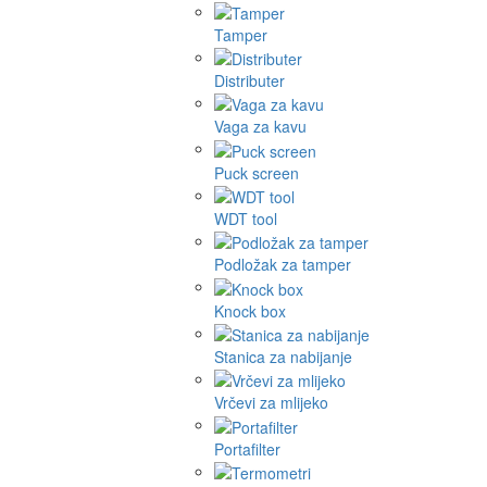
Tamper
Distributer
Vaga za kavu
Puck screen
WDT tool
Podložak za tamper
Knock box
Stanica za nabijanje
Vrčevi za mlijeko
Portafilter