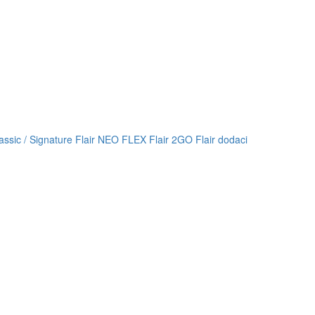
lassic / Signature
Flair NEO FLEX
Flair 2GO
Flair dodaci