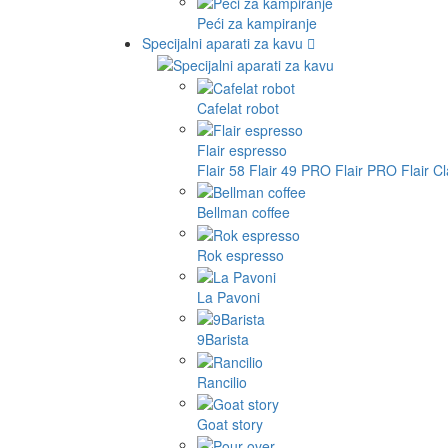
Peći za kampiranje
Specijalni aparati za kavu
Cafelat robot
Flair espresso
Flair 58
Flair 49 PRO
Flair PRO
Flair C
Bellman coffee
Rok espresso
La Pavoni
9Barista
Rancilio
Goat story