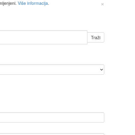
×
mijenjeni.
Više informacija
.
Traži