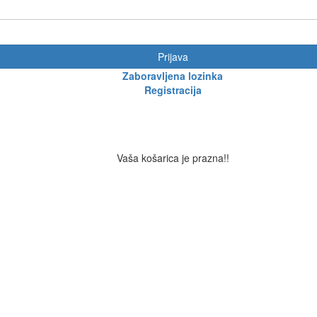
Prijava
Zaboravljena lozinka
Registracija
Vaša košarica je prazna!!