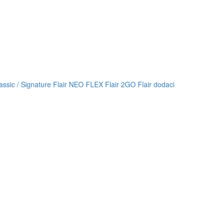
lassic / Signature
Flair NEO FLEX
Flair 2GO
Flair dodaci