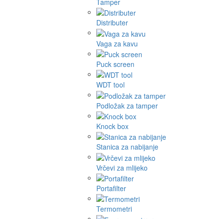
Tamper
Distributer
Vaga za kavu
Puck screen
WDT tool
Podložak za tamper
Knock box
Stanica za nabijanje
Vrčevi za mlijeko
Portafilter
Termometri