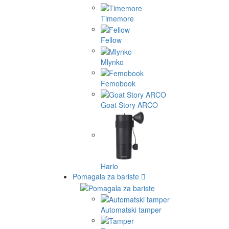
Timemore
Fellow
Mlynko
Femobook
Goat Story ARCO
Hario
Pomagala za bariste
Automatski tamper