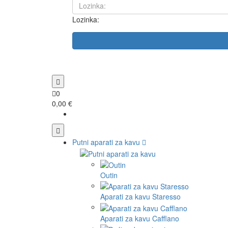
Lozinka:
0
0,00 €
Putni aparati za kavu
Outin
Aparati za kavu Staresso
Aparati za kavu Cafflano