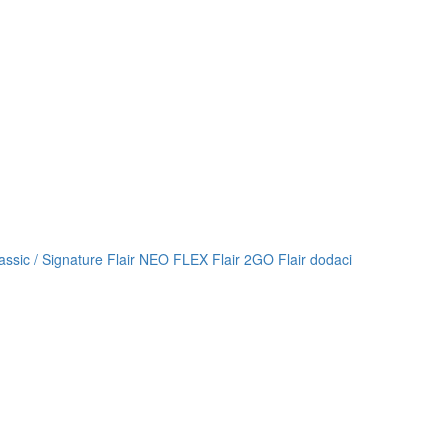
lassic / Signature
Flair NEO FLEX
Flair 2GO
Flair dodaci