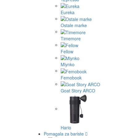
Eureka
Ostale marke
Timemore
Fellow
Mlynko
Femobook
Goat Story ARCO
Hario
Pomagala za bariste