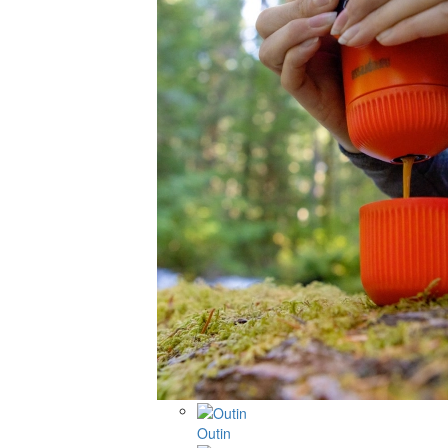
Outin