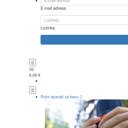
E-mail adresa:
Lozinka:
0
0,00 €
Putni aparati za kavu