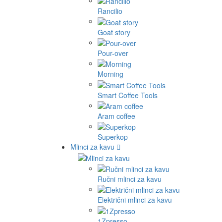
Rancilio
Goat story
Pour-over
Morning
Smart Coffee Tools
Aram coffee
Superkop
Mlinci za kavu
Ručni mlinci za kavu
Električni mlinci za kavu
1Zpresso