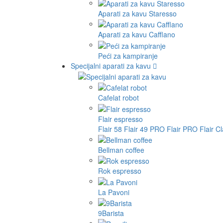
Aparati za kavu Staresso
Aparati za kavu Cafflano
Peći za kampiranje
Specijalni aparati za kavu
Cafelat robot
Flair espresso
Flair 58
Flair 49 PRO
Flair PRO
Flair C
Bellman coffee
Rok espresso
La Pavoni
9Barista