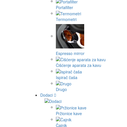
Portafilter
Termometri
Espresso mirror
Čišćenje aparata za kavu
Ispirač čaša
Drugo
Dodaci
Pržionice kave
Čajnik