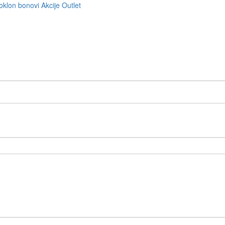
oklon bonovi
Akcije
Outlet