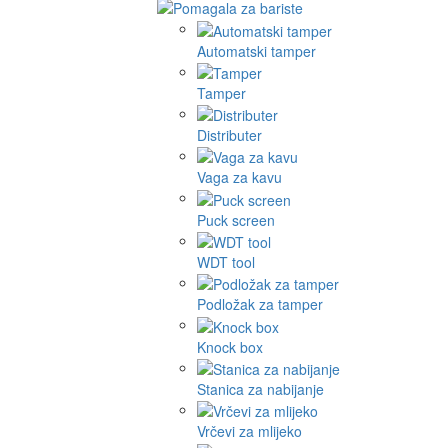
Automatski tamper
Tamper
Distributer
Vaga za kavu
Puck screen
WDT tool
Podložak za tamper
Knock box
Stanica za nabijanje
Vrčevi za mlijeko