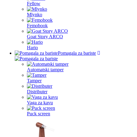
Fellow
Mlynko
Femobook
Goat Story ARCO
Hario
Pomagala za bariste
Automatski tamper
Tamper
Distributer
Vaga za kavu
Puck screen