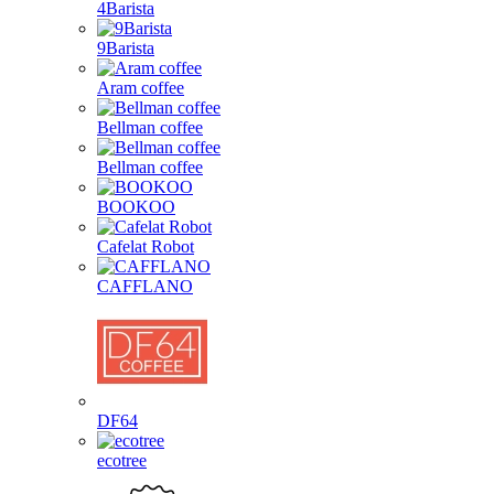
4Barista
9Barista
Aram coffee
Bellman coffee
Bellman coffee
BOOKOO
Cafelat Robot
CAFFLANO
DF64
ecotree