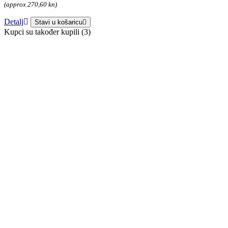
(approx 270,60 kn)
Detalj
Stavi u košaricu
Kupci su također kupili (3)