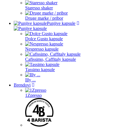
Staresso shaker
Druge marke / pribor
Punjive kapsule
Dolce Gusto kapsule
Nespresso kapsule
Cafissimo, Caffitaly kapsule
Tassimo kapsule
Illy ...
Brendovi
1Zpresso