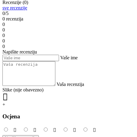
Recenzije (0)
sve recenzije
0/5
0 recenzija
0
0
0
0
0
Napišite recenziju
Vaše ime
Vaša recenzija
Slike (nije obavezno)
+
Ocjena