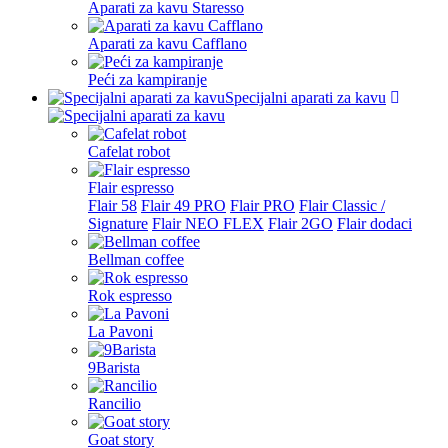
Aparati za kavu Staresso
Aparati za kavu Cafflano
Peći za kampiranje
Specijalni aparati za kavu
Cafelat robot
Flair espresso
Flair 58
Flair 49 PRO
Flair PRO
Flair Classic /
Signature
Flair NEO FLEX
Flair 2GO
Flair dodaci
Bellman coffee
Rok espresso
La Pavoni
9Barista
Rancilio
Goat story