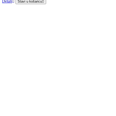
Detalj
Stavi u košaricu