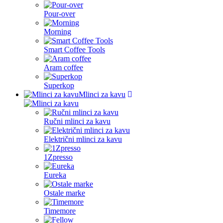
Pour-over
Morning
Smart Coffee Tools
Aram coffee
Superkop
Mlinci za kavu
Ručni mlinci za kavu
Električni mlinci za kavu
1Zpresso
Eureka
Ostale marke
Timemore