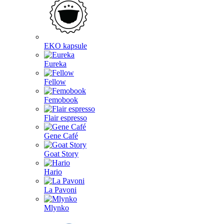
EKO kapsule
Eureka
Fellow
Femobook
Flair espresso
Gene Café
Goat Story
Hario
La Pavoni
Mlynko