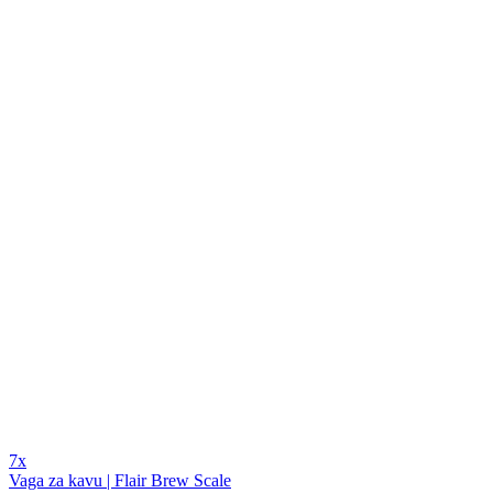
7x
Vaga za kavu | Flair Brew Scale