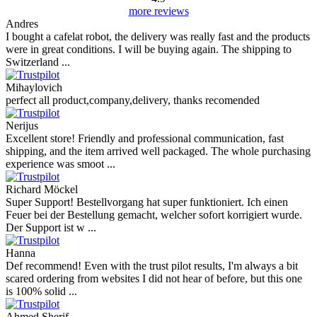
more reviews
Andres
I bought a cafelat robot, the delivery was really fast and the products
were in great conditions. I will be buying again. The shipping to
Switzerland ...
Mihaylovich
perfect all product,company,delivery, thanks recomended
Nerijus
Excellent store! Friendly and professional communication, fast
shipping, and the item arrived well packaged. The whole purchasing
experience was smoot ...
Richard Möckel
Super Support! Bestellvorgang hat super funktioniert. Ich einen
Feuer bei der Bestellung gemacht, welcher sofort korrigiert wurde.
Der Support ist w ...
Hanna
Def recommend! Even with the trust pilot results, I'm always a bit
scared ordering from websites I did not hear of before, but this one
is 100% solid ...
Ahmed Sherif