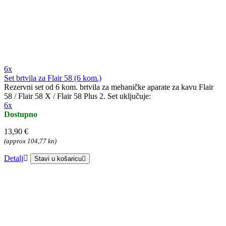
6x
Set brtvila za Flair 58 (6 kom.)
Rezervni set od 6 kom. brtvila za mehaničke aparate za kavu Flair
58 / Flair 58 X / Flair 58 Plus 2. Set uključuje:
6x
Dostupno
13,90 €
(approx 104,77 kn)
Detalj
Stavi u košaricu