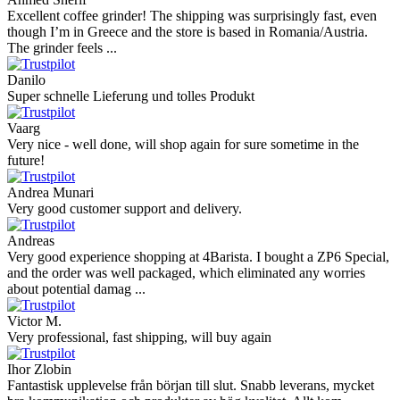
Excellent coffee grinder! The shipping was surprisingly fast, even
though I’m in Greece and the store is based in Romania/Austria.
The grinder feels ...
Danilo
Super schnelle Lieferung und tolles Produkt
Vaarg
Very nice - well done, will shop again for sure sometime in the
future!
Andrea Munari
Very good customer support and delivery.
Andreas
Very good experience shopping at 4Barista. I bought a ZP6 Special,
and the order was well packaged, which eliminated any worries
about potential damag ...
Victor M.
Very professional, fast shipping, will buy again
Ihor Zlobin
Fantastisk upplevelse från början till slut. Snabb leverans, mycket