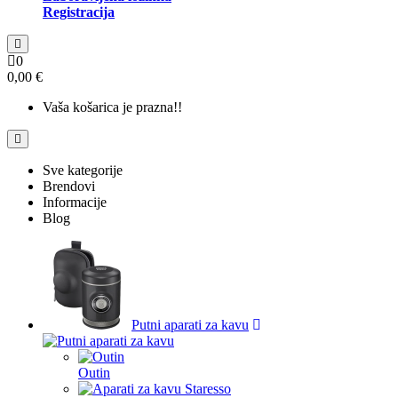
Registracija
0
0,00 €
Vaša košarica je prazna!!
Sve kategorije
Brendovi
Informacije
Blog
Putni aparati za kavu
Outin