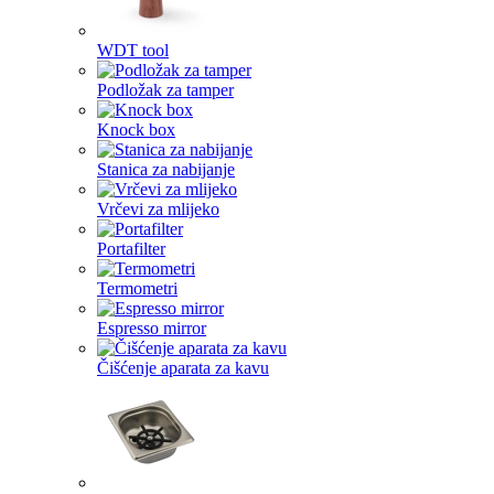
WDT tool
Podložak za tamper
Knock box
Stanica za nabijanje
Vrčevi za mlijeko
Portafilter
Termometri
Espresso mirror
Čišćenje aparata za kavu