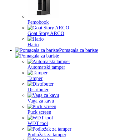
Femobook
Goat Story ARCO
Hario
Pomagala za bariste
Automatski tamper
Tamper
Distributer
Vaga za kavu
Puck screen
WDT tool
Podložak za tamper