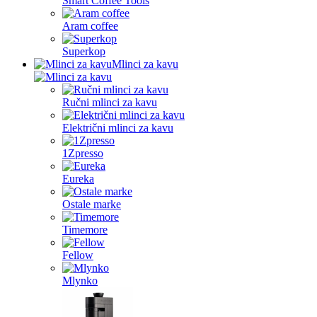
Smart Coffee Tools
Aram coffee
Superkop
Mlinci za kavu
Ručni mlinci za kavu
Električni mlinci za kavu
1Zpresso
Eureka
Ostale marke
Timemore
Fellow
Mlynko