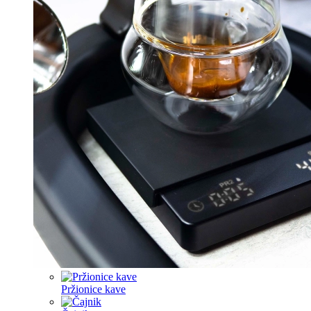
Pržionice kave