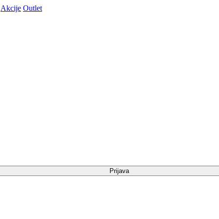
Akcije
Outlet
Prijava