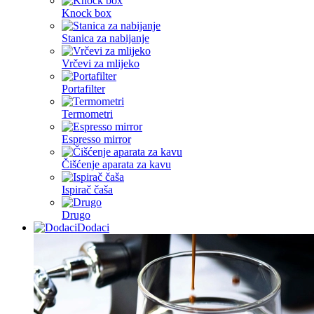
Knock box
Stanica za nabijanje
Vrčevi za mlijeko
Portafilter
Termometri
Espresso mirror
Čišćenje aparata za kavu
Ispirač čaša
Drugo
Dodaci