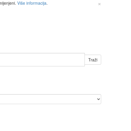
×
mijenjeni.
Više informacija
.
Traži