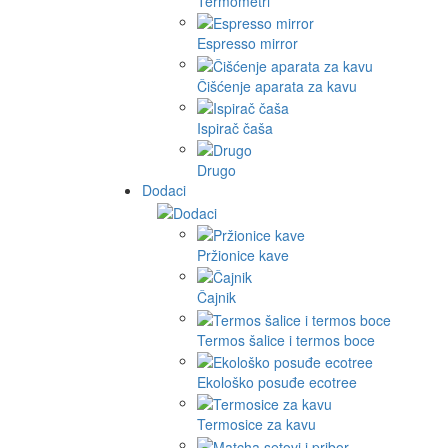
Termometri
Espresso mirror
Čišćenje aparata za kavu
Ispirač čaša
Drugo
Dodaci
Pržionice kave
Čajnik
Termos šalice i termos boce
Ekološko posuđe ecotree
Termosice za kavu