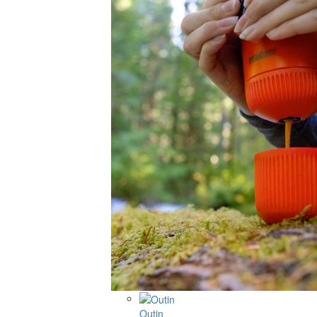
Outin