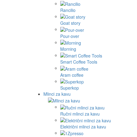
Rancilio
Goat story
Pour-over
Morning
Smart Coffee Tools
Aram coffee
Superkop
Mlinci za kavu
Ručni mlinci za kavu
Električni mlinci za kavu