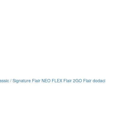
lassic / Signature
Flair NEO FLEX
Flair 2GO
Flair dodaci