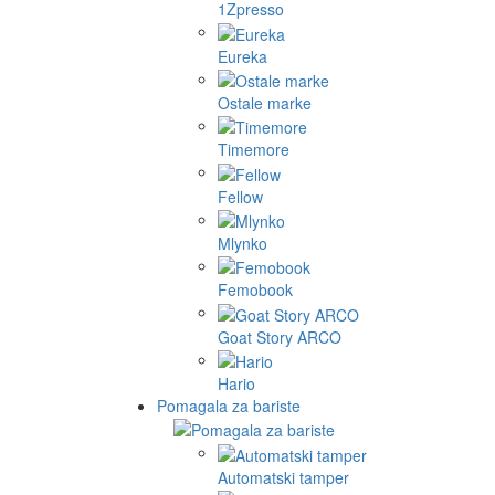
1Zpresso
Eureka
Ostale marke
Timemore
Fellow
Mlynko
Femobook
Goat Story ARCO
Hario
Pomagala za bariste
Automatski tamper