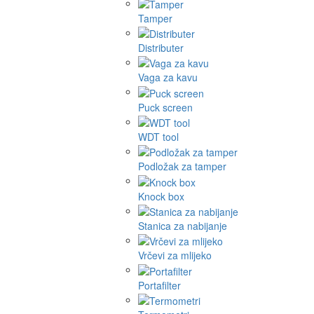
Tamper
Distributer
Vaga za kavu
Puck screen
WDT tool
Podložak za tamper
Knock box
Stanica za nabijanje
Vrčevi za mlijeko
Portafilter