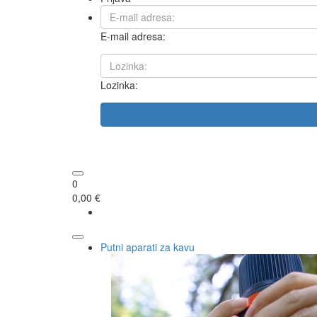
E-mail adresa:
Lozinka:
0
0,00 €
Putni aparati za kavu