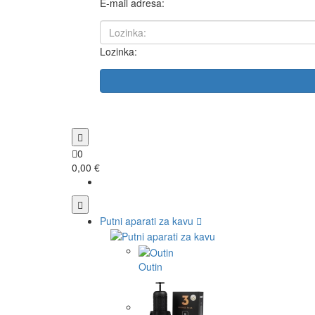
E-mail adresa:
Lozinka:
0
0,00 €
Putni aparati za kavu
Outin