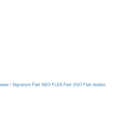
lassic / Signature
Flair NEO FLEX
Flair 2GO
Flair dodaci