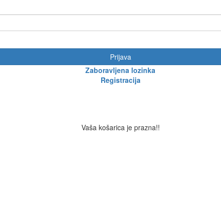
Prijava
Zaboravljena lozinka
Registracija
Vaša košarica je prazna!!