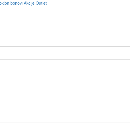
oklon bonovi
Akcije
Outlet