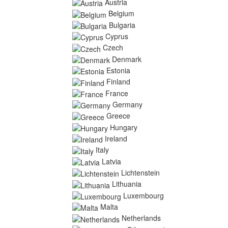
Austria
Belgium
Bulgaria
Cyprus
Czech
Denmark
Estonia
Finland
France
Germany
Greece
Hungary
Ireland
Italy
Latvia
Lichtenstein
Lithuania
Luxembourg
Malta
Netherlands