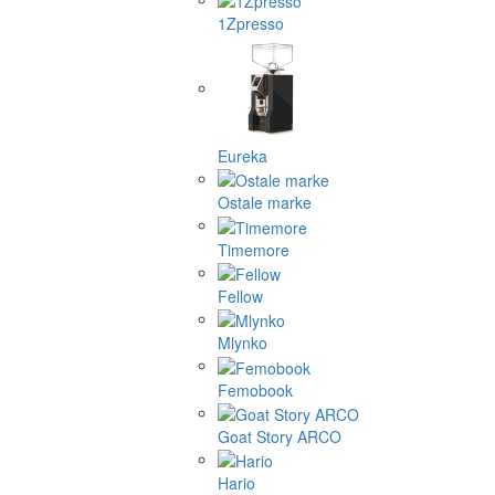
1Zpresso
Eureka
Ostale marke
Timemore
Fellow
Mlynko
Femobook
Goat Story ARCO
Hario