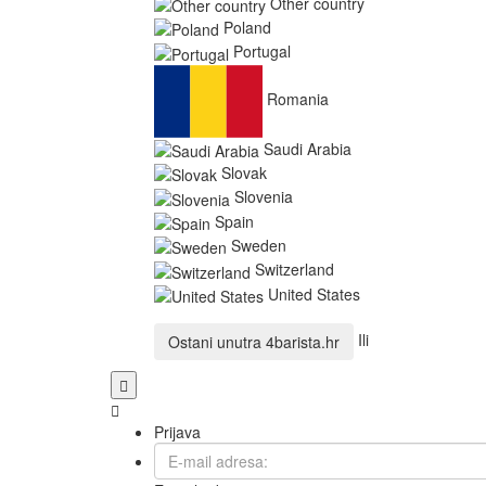
Other country
Poland
Portugal
Romania
Saudi Arabia
Slovak
Slovenia
Spain
Sweden
Switzerland
United States
Ili
Ostani unutra
4barista.hr
Prijava