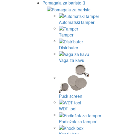
Pomagala za bariste
Automatski tamper
Tamper
Distributer
Vaga za kavu
Puck screen
WDT tool
Podložak za tamper
Knock box