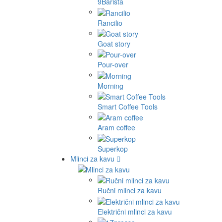
9Barista
Rancilio
Goat story
Pour-over
Morning
Smart Coffee Tools
Aram coffee
Superkop
Mlinci za kavu
Ručni mlinci za kavu
Električni mlinci za kavu