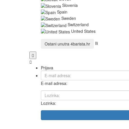
Slovenia
Spain
Sweden
Switzerland
United States
Ili
Ostani unutra
4barista.hr
Prijava
E-mail adresa:
Lozinka: