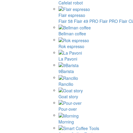
Cafelat robot
Flair espresso
Flair 58
Flair 49 PRO
Flair PRO
Flair C
Bellman coffee
Rok espresso
La Pavoni
9Barista
Rancilio
Goat story
Pour-over
Morning