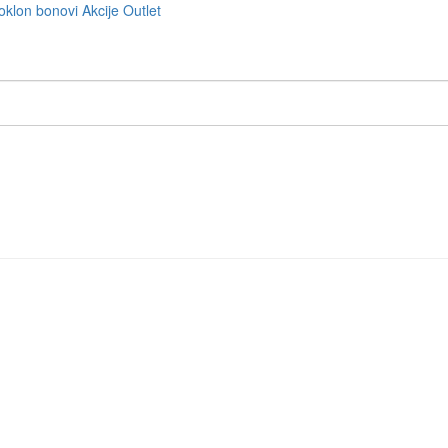
oklon bonovi
Akcije
Outlet