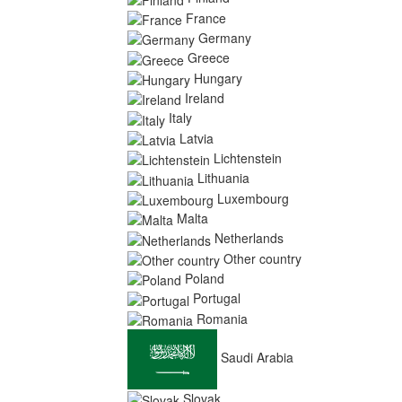
France
Germany
Greece
Hungary
Ireland
Italy
Latvia
Lichtenstein
Lithuania
Luxembourg
Malta
Netherlands
Other country
Poland
Portugal
Romania
Saudi Arabia
Slovak