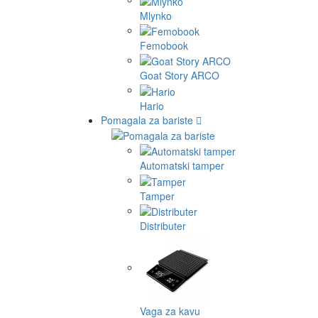
Mlynko
Femobook
Goat Story ARCO
Hario
Pomagala za bariste
Automatski tamper
Tamper
Distributer
Vaga za kavu