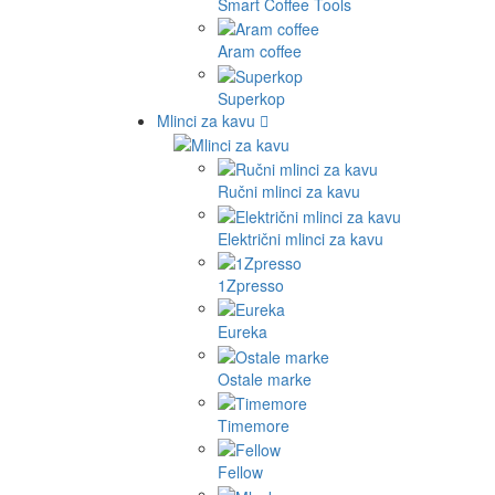
Smart Coffee Tools
Aram coffee
Superkop
Mlinci za kavu
Ručni mlinci za kavu
Električni mlinci za kavu
1Zpresso
Eureka
Ostale marke
Timemore
Fellow