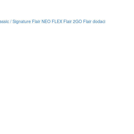
lassic / Signature
Flair NEO FLEX
Flair 2GO
Flair dodaci