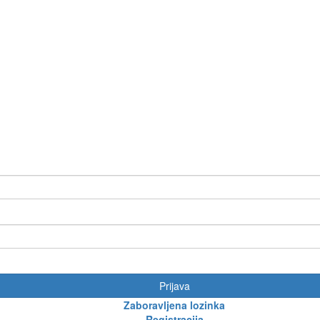
Prijava
Zaboravljena lozinka
Registracija