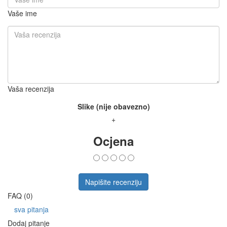
Vaše ime
Vaša recenzija
Slike (nije obavezno)
+
Ocjena
Napišite recenziju
FAQ (0)
sva pitanja
Dodaj pitanje