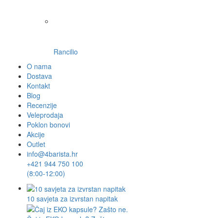
Rancilio
O nama
Dostava
Kontakt
Blog
Recenzije
Veleprodaja
Poklon bonovi
Akcije
Outlet
info@4barista.hr
+421 944 750 100
(8:00-12:00)
10 savjeta za izvrstan napitak