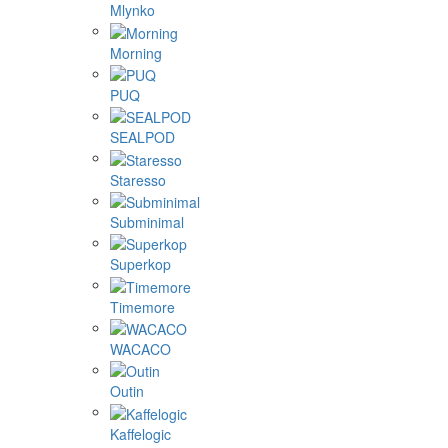
Mlynko
Morning
PUQ
SEALPOD
Staresso
Subminimal
Superkop
Timemore
WACACO
Outin
Kaffelogic