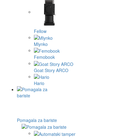
Fellow
Mlynko
Femobook
Goat Story ARCO
Hario
Pomagala za bariste