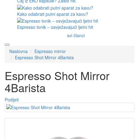
Čaj iz EKO kapsule? Zašto ne.
Kako odabrati putni aparat za kavu?
Espresso tonik – osvježavajući ljetni hit
svi članci
Naslovna
Espresso mirror
Espresso Shot Mirror 4Barista
Espresso Shot Mirror
4Barista
Podijeli