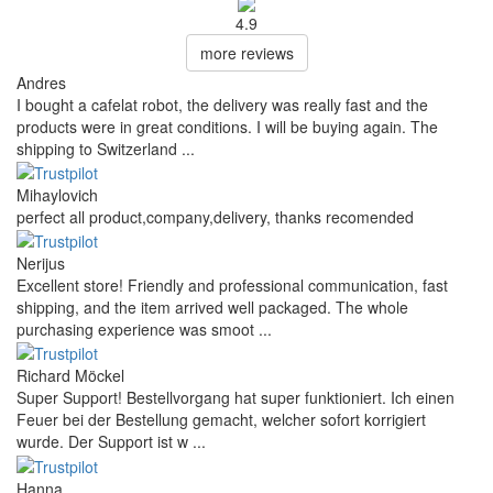
4.9
more reviews
Andres
I bought a cafelat robot, the delivery was really fast and the
products were in great conditions. I will be buying again. The
shipping to Switzerland ...
Mihaylovich
perfect all product,company,delivery, thanks recomended
Nerijus
Excellent store! Friendly and professional communication, fast
shipping, and the item arrived well packaged. The whole
purchasing experience was smoot ...
Richard Möckel
Super Support! Bestellvorgang hat super funktioniert. Ich einen
Feuer bei der Bestellung gemacht, welcher sofort korrigiert
wurde. Der Support ist w ...
Hanna