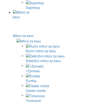
Superkop
Mlinci za kavu
Ručni mlinci za kavu
Električni mlinci za kavu
1Zpresso
Eureka
Ostale marke
Timemore