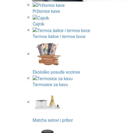
Pržionice kave
Čajnik
Termos šalice i termos boce
Ekološko posuđe ecotree
Termosice za kavu
Matcha setovi i pribor