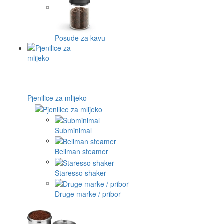
Posude za kavu
Pjenilice za mlijeko
Subminimal
Bellman steamer
Staresso shaker
Druge marke / pribor