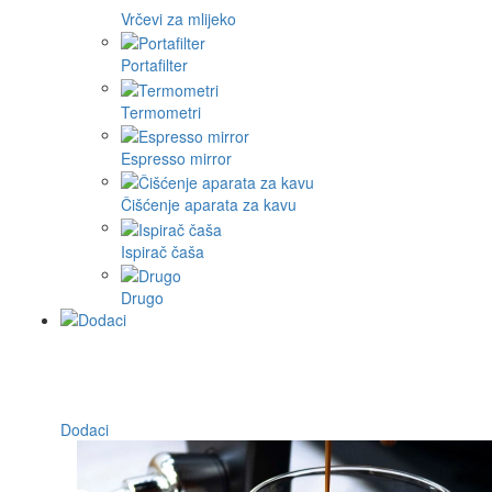
Vrčevi za mlijeko
Portafilter
Termometri
Espresso mirror
Čišćenje aparata za kavu
Ispirač čaša
Drugo
Dodaci