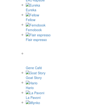
Eureka
Fellow
Femobook
Flair espresso
Gene Café
Goat Story
Hario
La Pavoni