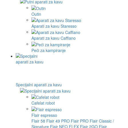
Outin
Aparati za kavu Staresso
Aparati za kavu Cafflano
Peći za kampiranje
Specijalni aparati za kavu
Cafelat robot
Flair espresso
Flair 58
Flair 49 PRO
Flair PRO
Flair Classic /
Signature
Flair NEO FLEX
Flair 2GO
Flair