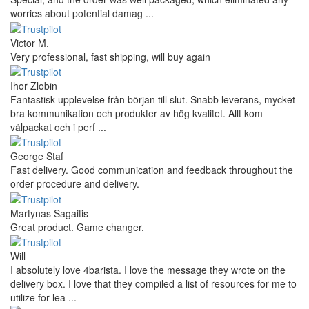
worries about potential damag ...
Victor M.
Very professional, fast shipping, will buy again
Ihor Zlobin
Fantastisk upplevelse från början till slut. Snabb leverans, mycket
bra kommunikation och produkter av hög kvalitet. Allt kom
välpackat och i perf ...
George Staf
Fast delivery. Good communication and feedback throughout the
order procedure and delivery.
Martynas Sagaitis
Great product. Game changer.
Will
I absolutely love 4barista. I love the message they wrote on the
delivery box. I love that they compiled a list of resources for me to
utilize for lea ...