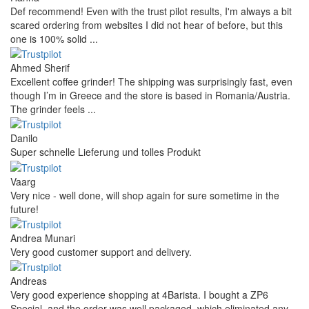
Def recommend! Even with the trust pilot results, I'm always a bit
scared ordering from websites I did not hear of before, but this
one is 100% solid ...
Ahmed Sherif
Excellent coffee grinder! The shipping was surprisingly fast, even
though I’m in Greece and the store is based in Romania/Austria.
The grinder feels ...
Danilo
Super schnelle Lieferung und tolles Produkt
Vaarg
Very nice - well done, will shop again for sure sometime in the
future!
Andrea Munari
Very good customer support and delivery.
Andreas
Very good experience shopping at 4Barista. I bought a ZP6
Special, and the order was well packaged, which eliminated any