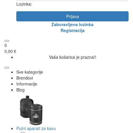
Lozinka:
Prijava
Zaboravljena lozinka
Registracija
0
0,00 €
Vaša košarica je prazna!!
Sve kategorije
Brendovi
Informacije
Blog
Putni aparati za kavu