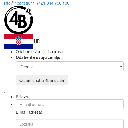
info@4barista.hr
+421 944 750 100
HR
Odaberite zemlju isporuke
Odaberite svoju zemlju
Ili
Ostani unutra
4barista.hr
Prijava
E-mail adresa: