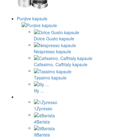
Punjive kapsule
Dolce Gusto kapsule
Nespresso kapsule
Cafissimo, Caffitaly kapsule
Tassimo kapsule
Illy ...
1Zpresso
4Barista
9Barista