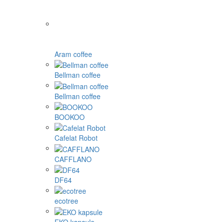
Aram coffee
Bellman coffee
Bellman coffee
BOOKOO
Cafelat Robot
CAFFLANO
DF64
ecotree
EKO kapsule