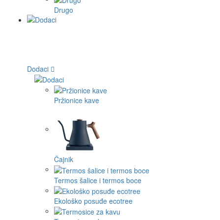
Drugo
Dodaci
Pržionice kave
Čajnik
Termos šalice i termos boce
Ekološko posuđe ecotree