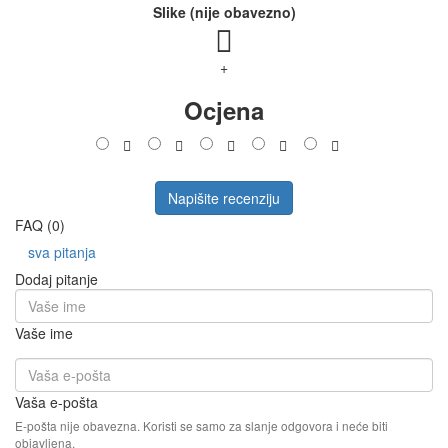
Slike (nije obavezno)
+
Ocjena
Napišite recenziju
FAQ (0)
sva pitanja
Dodaj pitanje
Vaše ime
Vaša e-pošta
E-pošta nije obavezna. Koristi se samo za slanje odgovora i neće biti
objavljena.