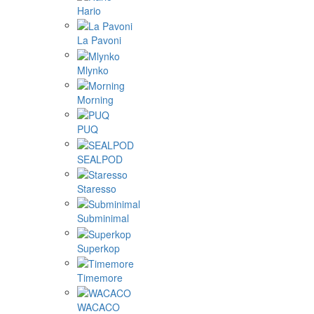
Hario
La Pavoni
Mlynko
Morning
PUQ
SEALPOD
Staresso
Subminimal
Superkop
Timemore
WACACO