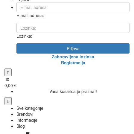
E-mail adresa:
Lozinka:
Prijava
Zaboravljena lozinka
Registracija
0
0,00 €
Vaša košarica je prazna!!
Sve kategorije
Brendovi
Informacije
Blog