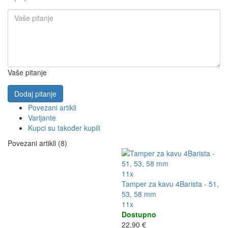
Vaše pitanje
Dodaj pitanje
Povezani artikli
Varijante
Kupci su također kupili
Povezani artikli (8)
11x
Tamper za kavu 4Barista - 51,
53, 58 mm
11x
Dostupno
22,90 €