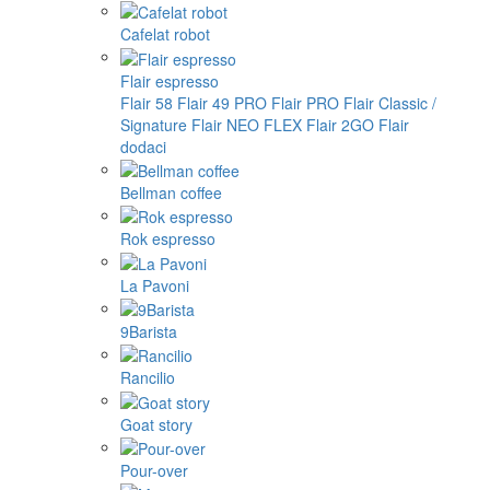
Cafelat robot
Flair espresso
Flair 58
Flair 49 PRO
Flair PRO
Flair Classic /
Signature
Flair NEO FLEX
Flair 2GO
Flair
dodaci
Bellman coffee
Rok espresso
La Pavoni
9Barista
Rancilio
Goat story
Pour-over