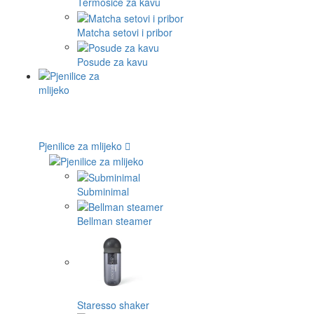
Termosice za kavu
Matcha setovi i pribor
Posude za kavu
Pjenilice za mlijeko
Subminimal
Bellman steamer
Staresso shaker