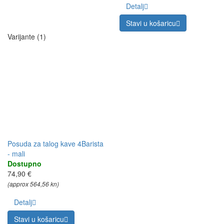
Detalj
Stavi u košaricu
Varijante (1)
Posuda za talog kave 4Barista
- mali
Dostupno
74,90 €
(approx 564,56 kn)
Detalj
Stavi u košaricu