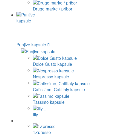
Druge marke / pribor
Punjive kapsule
Dolce Gusto kapsule
Nespresso kapsule
Cafissimo, Caffitaly kapsule
Tassimo kapsule
Illy ...
1Zpresso