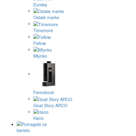
Eureka
Ostale marke
Timemore
Fellow
Mlynko
Femobook
Goat Story ARCO
Hario