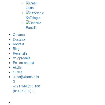
Outin
Kaffelogic
Rancilio
O nama
Dostava
Kontakt
Blog
Recenzije
Veleprodaja
Poklon bonovi
Akcije
Outlet
info@4barista.hr
+421 944 750 100
(8:00-12:00)