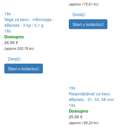
(approx 172,61 kn)
18x
Detalj
Vaga za kavu - mikrovaga -
Stavi u košaricu
4Barista - 3 kg / 0,1 g
18x
Dostupno
26,90 €
(approx 202,76 kn)
Detalj
Stavi u košaricu
19x
Raspodjeljivač za kavu
4Barista - 51, 53, 58 mm
19x
Dostupno
25,90 €
(approx 195,22 kn)