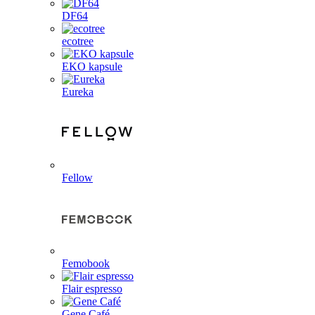
DF64
ecotree
EKO kapsule
Eureka
Fellow
Femobook
Flair espresso
Gene Café