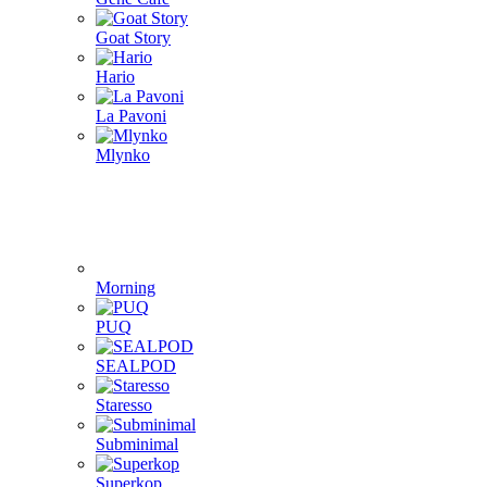
Goat Story
Hario
La Pavoni
Mlynko
Morning
PUQ
SEALPOD
Staresso
Subminimal
Superkop