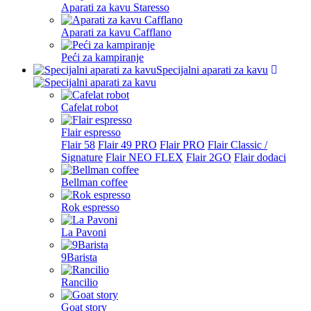
Aparati za kavu Staresso
Aparati za kavu Cafflano
Peći za kampiranje
Specijalni aparati za kavu
Cafelat robot
Flair espresso
Flair 58
Flair 49 PRO
Flair PRO
Flair Classic /
Signature
Flair NEO FLEX
Flair 2GO
Flair dodaci
Bellman coffee
Rok espresso
La Pavoni
9Barista
Rancilio
Goat story