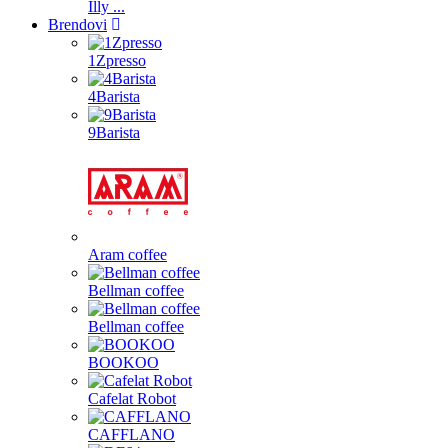
Illy ...
Brendovi
1Zpresso
4Barista
9Barista
Aram coffee
Bellman coffee
Bellman coffee
BOOKOO
Cafelat Robot
CAFFLANO