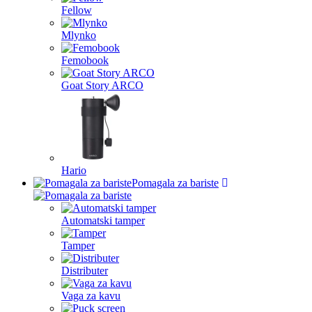
Fellow
Mlynko
Femobook
Goat Story ARCO
Hario
Pomagala za bariste
Automatski tamper
Tamper
Distributer
Vaga za kavu