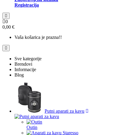
Registracija
0
0,00 €
Vaša košarica je prazna!!
Sve kategorije
Brendovi
Informacije
Blog
Putni aparati za kavu
Outin