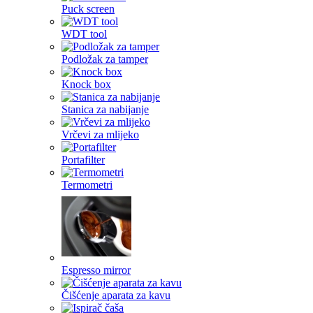
Puck screen
WDT tool
Podložak za tamper
Knock box
Stanica za nabijanje
Vrčevi za mlijeko
Portafilter
Termometri
Espresso mirror
Čišćenje aparata za kavu