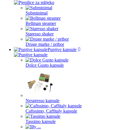
Subminimal
Bellman steamer
Staresso shaker
Druge marke / pribor
Punjive kapsule
Dolce Gusto kapsule
Nespresso kapsule
Cafissimo, Caffitaly kapsule
Tassimo kapsule