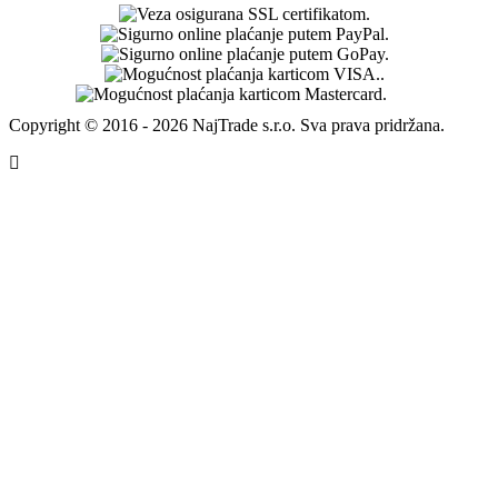
Copyright © 2016 - 2026 NajTrade s.r.o. Sva prava pridržana.