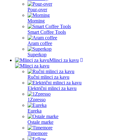
Pour-over
Morning
Smart Coffee Tools
Aram coffee
Superkop
Mlinci za kavu
Ručni mlinci za kavu
Električni mlinci za kavu
1Zpresso
Eureka
Ostale marke
Timemore