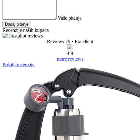
Vaše pitanje
Dodaj pitanje
Recenzije naših kupaca
Reviews 79
• Excellent
4.9
more reviews
Pošalji recenziju