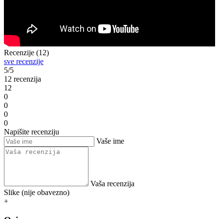
Recenzije (12)
sve recenzije
5/5
12 recenzija
12
0
0
0
0
Napišite recenziju
Vaše ime
Vaša recenzija
Slike (nije obavezno)
+