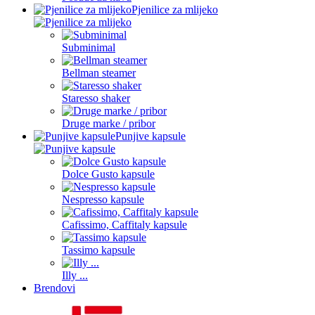
Pjenilice za mlijeko
Subminimal
Bellman steamer
Staresso shaker
Druge marke / pribor
Punjive kapsule
Dolce Gusto kapsule
Nespresso kapsule
Cafissimo, Caffitaly kapsule
Tassimo kapsule
Illy ...
Brendovi