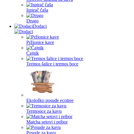
Ispirač čaša
Drugo
Dodaci
Pržionice kave
Čajnik
Termos šalice i termos boce
Ekološko posuđe ecotree
Termosice za kavu
Matcha setovi i pribor
Posude za kavu