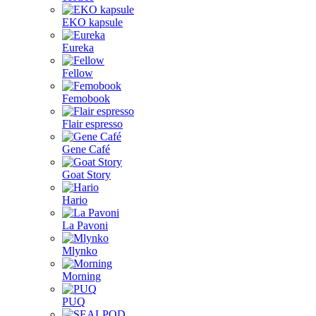
EKO kapsule
Eureka
Fellow
Femobook
Flair espresso
Gene Café
Goat Story
Hario
La Pavoni
Mlynko
Morning
PUQ