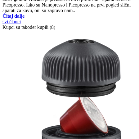
Picopresso. Iako su Nanopresso i Picopresso na prvi pogled slični
aparati za kavu, oni su zapravo nam..
Čitaj dalje
svi članci
Kupci su također kupili (8)