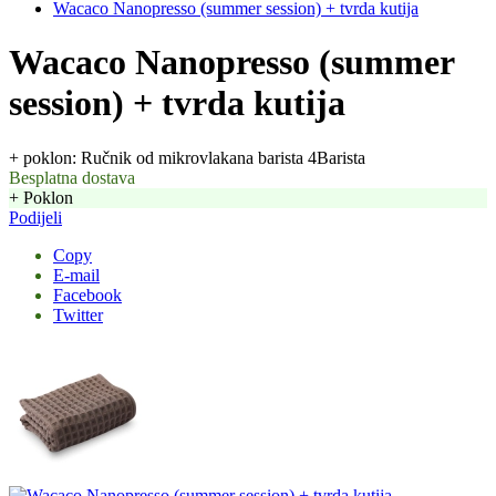
Wacaco Nanopresso (summer session) + tvrda kutija
Wacaco Nanopresso (summer
session) + tvrda kutija
+ poklon: Ručnik od mikrovlakana barista 4Barista
Besplatna dostava
+ Poklon
Podijeli
Copy
E-mail
Facebook
Twitter