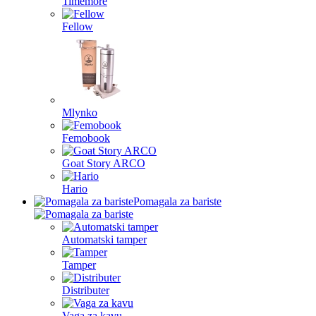
Timemore
Fellow
Mlynko
Femobook
Goat Story ARCO
Hario
Pomagala za bariste
Automatski tamper
Tamper
Distributer
Vaga za kavu