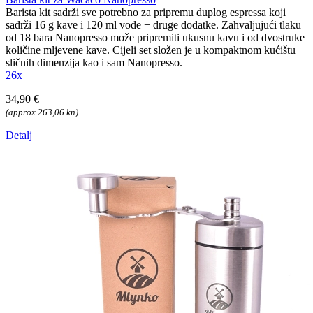
Barista kit sadrži sve potrebno za pripremu duplog espressa koji
sadrži 16 g kave i 120 ml vode + druge dodatke. Zahvaljujući tlaku
od 18 bara Nanopresso može pripremiti ukusnu kavu i od dvostruke
količine mljevene kave. Cijeli set složen je u kompaktnom kućištu
sličnih dimenzija kao i sam Nanopresso.
26x
34,90 €
(approx 263,06 kn)
Detalj