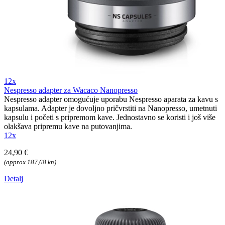
12x
Nespresso adapter za Wacaco Nanopresso
Nespresso adapter omogućuje uporabu Nespresso aparata za kavu s
kapsulama. Adapter je dovoljno pričvrstiti na Nanopresso, umetnuti
kapsulu i početi s pripremom kave. Jednostavno se koristi i još više
olakšava pripremu kave na putovanjima.
12x
24,90 €
(approx 187,68 kn)
Detalj