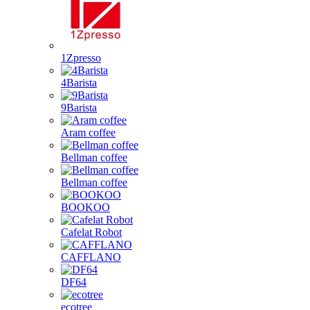
1Zpresso
4Barista
9Barista
Aram coffee
Bellman coffee
Bellman coffee
BOOKOO
Cafelat Robot
CAFFLANO
DF64
ecotree