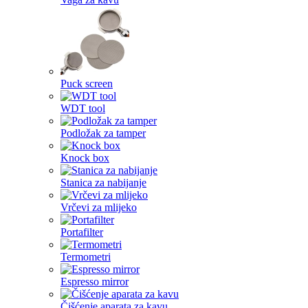
Puck screen
WDT tool
Podložak za tamper
Knock box
Stanica za nabijanje
Vrčevi za mlijeko
Portafilter
Termometri
Espresso mirror
Čišćenje aparata za kavu