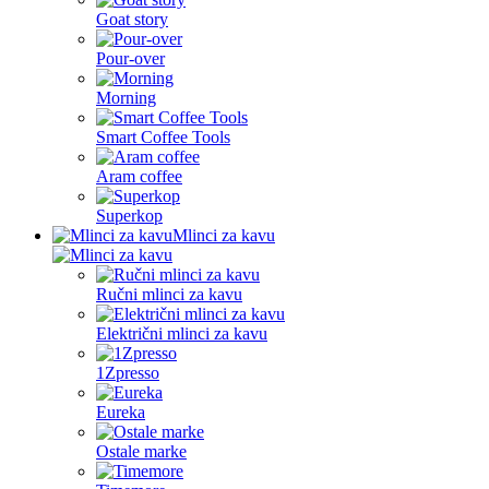
Goat story
Pour-over
Morning
Smart Coffee Tools
Aram coffee
Superkop
Mlinci za kavu
Ručni mlinci za kavu
Električni mlinci za kavu
1Zpresso
Eureka
Ostale marke