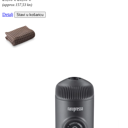
(approx 157,53 kn)
Detalj
Stavi u košaricu