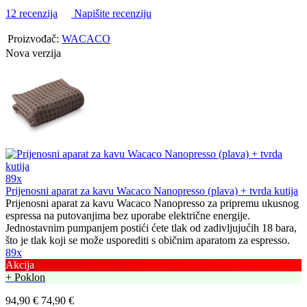
12 recenzija
Napišite recenziju
Proizvođač:
WACACO
Nova verzija
89x
Prijenosni aparat za kavu Wacaco Nanopresso (plava) + tvrda kutija
Prijenosni aparat za kavu Wacaco Nanopresso za pripremu ukusnog
espressa na putovanjima bez uporabe električne energije.
Jednostavnim pumpanjem postići ćete tlak od zadivljujućih 18 bara,
što je tlak koji se može usporediti s običnim aparatom za espresso.
89x
Akcija
+ Poklon
94,90 €
74,90 €