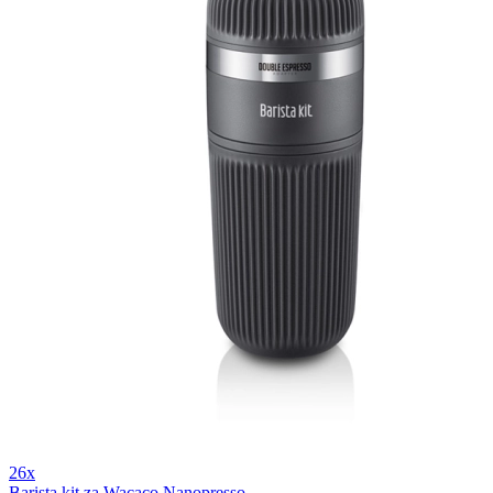
26x
Barista kit za Wacaco Nanopresso