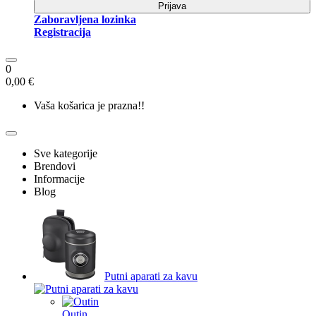
Prijava
Zaboravljena lozinka
Registracija
0
0,00 €
Vaša košarica je prazna!!
Sve kategorije
Brendovi
Informacije
Blog
Putni aparati za kavu
Outin