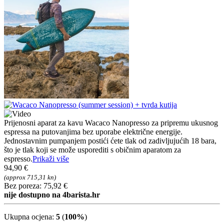
Prijenosni aparat za kavu Wacaco Nanopresso za pripremu ukusnog
espressa na putovanjima bez uporabe električne energije.
Jednostavnim pumpanjem postići ćete tlak od zadivljujućih 18 bara,
što je tlak koji se može usporediti s običnim aparatom za
espresso.
Prikaži više
94,90 €
(approx 715,31 kn)
Bez poreza: 75,92 €
nije dostupno na 4barista.hr
Ukupna ocjena:
5
(
100%
)