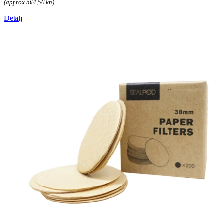
(approx 564,56 kn)
Detalj