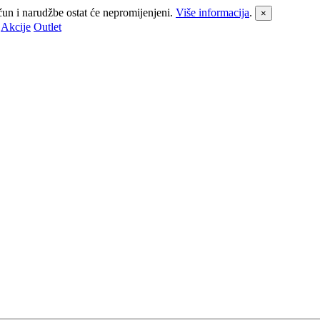
čun i narudžbe ostat će nepromijenjeni.
Više informacija
.
×
Akcije
Outlet