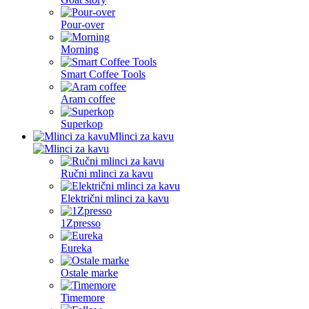
Pour-over
Morning
Smart Coffee Tools
Aram coffee
Superkop
Mlinci za kavu
Ručni mlinci za kavu
Električni mlinci za kavu
1Zpresso
Eureka
Ostale marke
Timemore