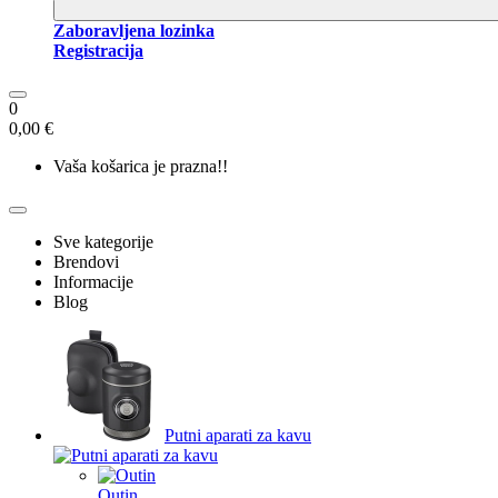
Zaboravljena lozinka
Registracija
0
0,00 €
Vaša košarica je prazna!!
Sve kategorije
Brendovi
Informacije
Blog
Putni aparati za kavu
Outin