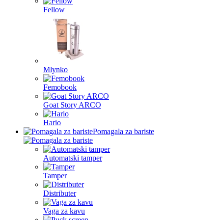
Fellow
Mlynko
Femobook
Goat Story ARCO
Hario
Pomagala za bariste
Automatski tamper
Tamper
Distributer
Vaga za kavu