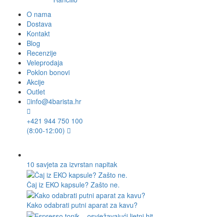
O nama
Dostava
Kontakt
Blog
Recenzije
Veleprodaja
Poklon bonovi
Akcije
Outlet
info@4barista.hr
+421 944 750 100
(8:00-12:00)
10 savjeta za izvrstan napitak
Čaj iz EKO kapsule? Zašto ne.
Kako odabrati putni aparat za kavu?