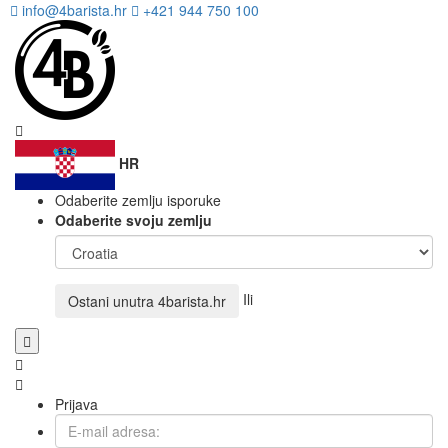
info@4barista.hr
+421 944 750 100
HR
Odaberite zemlju isporuke
Odaberite svoju zemlju
Ili
Ostani unutra
4barista.hr
Prijava