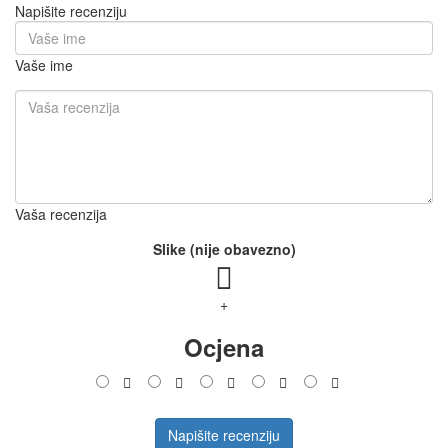
Napišite recenziju
Vaše ime
Vaša recenzija
Slike (nije obavezno)
+
Ocjena
Napišite recenziju