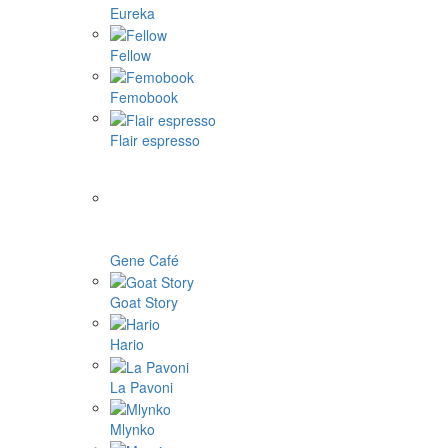
Eureka
Fellow
Femobook
Flair espresso
Gene Café
Goat Story
Hario
La Pavoni
Mlynko