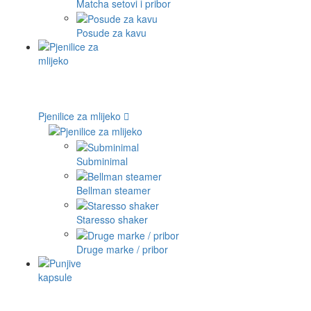
Matcha setovi i pribor
Posude za kavu
Pjenilice za mlijeko
Subminimal
Bellman steamer
Staresso shaker
Druge marke / pribor