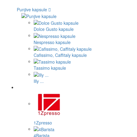
Punjive kapsule
Dolce Gusto kapsule
Nespresso kapsule
Cafissimo, Caffitaly kapsule
Tassimo kapsule
Illy ...
1Zpresso
4Barista