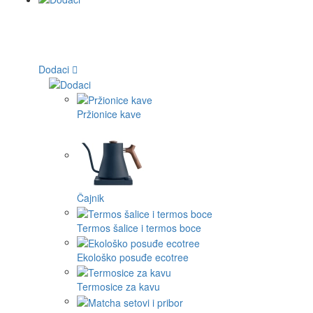
Dodaci
Pržionice kave
Čajnik
Termos šalice i termos boce
Ekološko posuđe ecotree
Termosice za kavu