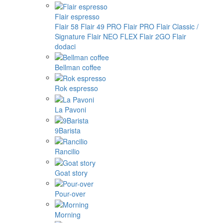
Flair espresso
Flair 58
Flair 49 PRO
Flair PRO
Flair Classic /
Signature
Flair NEO FLEX
Flair 2GO
Flair
dodaci
Bellman coffee
Rok espresso
La Pavoni
9Barista
Rancilio
Goat story
Pour-over
Morning