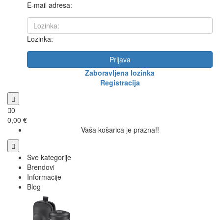
E-mail adresa:
Lozinka:
Prijava
Zaboravljena lozinka
Registracija
0
0,00 €
Vaša košarica je prazna!!
Sve kategorije
Brendovi
Informacije
Blog