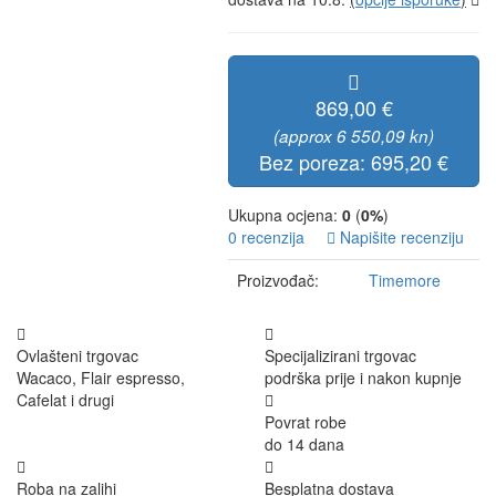
869,00 €
(approx 6 550,09 kn)
Bez poreza: 695,20 €
Ukupna ocjena:
0
(
0%
)
0 recenzija
Napišite recenziju
Proizvođač:
Timemore
Ovlašteni trgovac
Specijalizirani trgovac
Wacaco, Flair espresso,
podrška prije i nakon kupnje
Cafelat i drugi
Povrat robe
do 14 dana
Roba na zalihi
Besplatna dostava