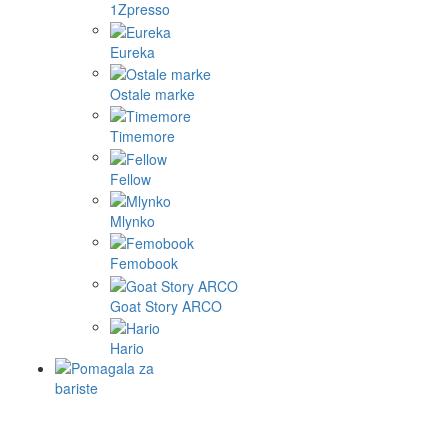
1Zpresso
Eureka
Ostale marke
Timemore
Fellow
Mlynko
Femobook
Goat Story ARCO
Hario