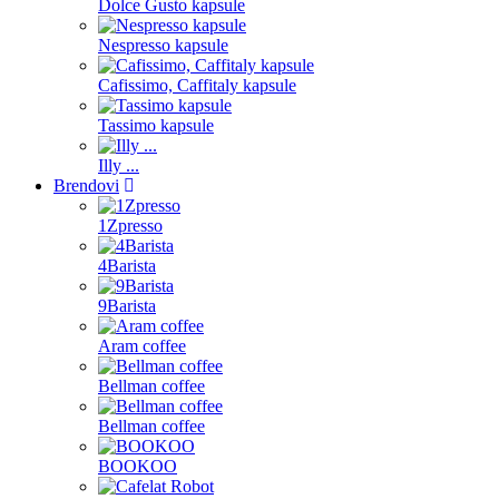
Dolce Gusto kapsule
Nespresso kapsule
Cafissimo, Caffitaly kapsule
Tassimo kapsule
Illy ...
Brendovi
1Zpresso
4Barista
9Barista
Aram coffee
Bellman coffee
Bellman coffee
BOOKOO