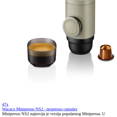
47x
Wacaco Minipresso NS2 - nespresso capsules
Minipresso NS2 najnovija je verzija popularnog Minipressa. U