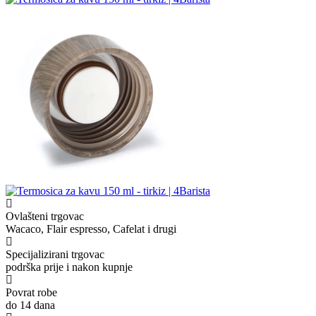
Ovlašteni trgovac
Wacaco, Flair espresso, Cafelat i drugi
Specijalizirani trgovac
podrška prije i nakon kupnje
Povrat robe
do 14 dana