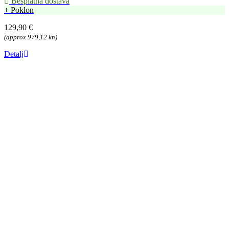
Besplatna dostava
+ Poklon
129,90 €
(approx 979,12 kn)
Detalj