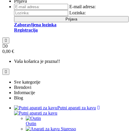
Prijava
E-mail adresa:
Lozinka:
Prijava
Zaboravljena lozinka
Registracija
0
0,00 €
Vaša košarica je prazna!!
Sve kategorije
Brendovi
Informacije
Blog
Putni aparati za kavu
Outin