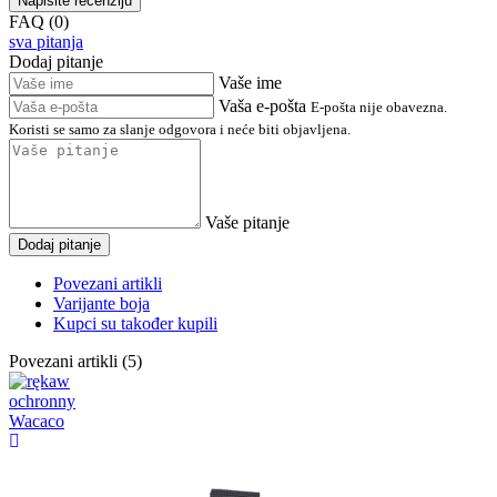
Napišite recenziju
FAQ (0)
sva pitanja
Dodaj pitanje
Vaše ime
Vaša e-pošta
E-pošta nije obavezna.
Koristi se samo za slanje odgovora i neće biti objavljena.
Vaše pitanje
Dodaj pitanje
Povezani artikli
Varijante boja
Kupci su također kupili
Povezani artikli (5)