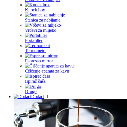
Knock box
Stanica za nabijanje
Vrčevi za mlijeko
Portafilter
Termometri
Espresso mirror
Čišćenje aparata za kavu
Ispirač čaša
Drugo
Dodaci