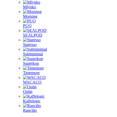
Mlynko
Morning
PUQ
SEALPOD
Staresso
Subminimal
Superkop
Timemore
WACACO
Outin
Kaffelogic
Rancilio