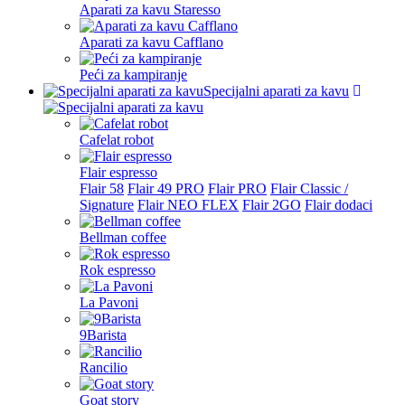
Aparati za kavu Staresso
Aparati za kavu Cafflano
Peći za kampiranje
Specijalni aparati za kavu
Cafelat robot
Flair espresso
Flair 58
Flair 49 PRO
Flair PRO
Flair Classic /
Signature
Flair NEO FLEX
Flair 2GO
Flair dodaci
Bellman coffee
Rok espresso
La Pavoni
9Barista
Rancilio
Goat story