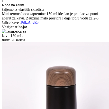
Roba na zalihi
šaljemo iz vlastitih skladišta
Mini termos boca zapremine 150 ml idealan je pratilac za putni
aparat za kavu. Zauzima malo prostora i daje toplu vodu za 2-3
šalice kave .
Prikaži više
Varijante boja: