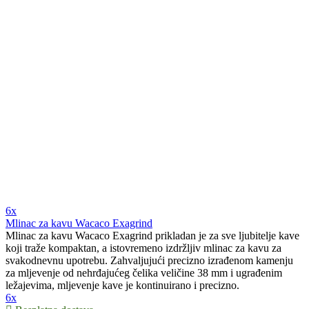
6x
Mlinac za kavu Wacaco Exagrind
Mlinac za kavu Wacaco Exagrind prikladan je za sve ljubitelje kave
koji traže kompaktan, a istovremeno izdržljiv mlinac za kavu za
svakodnevnu upotrebu. Zahvaljujući precizno izrađenom kamenju
za mljevenje od nehrđajućeg čelika veličine 38 mm i ugrađenim
ležajevima, mljevenje kave je kontinuirano i precizno.
6x