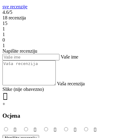
sve recenzije
4.6/5
18 recenzija
15
1
1
0
1
Napišite recenziju
Vaše ime
Vaša recenzija
Slike (nije obavezno)
+
Ocjena