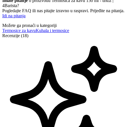
Imate pitanje
o proizvodu Termosica za kavu 150 ml - tirkiz |
4Barista?
Pogledajte FAQ ili nas pitajte izravno u raspravi. Prijeđite na pitanja.
Idi na pitanja
Možete ga pronaći u kategoriji
Termosice za kavu
Kuhala i termosice
Recenzije (18)