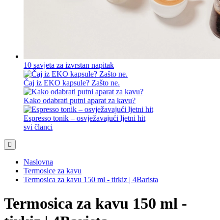
10 savjeta za izvrstan napitak
Čaj iz EKO kapsule? Zašto ne.
Kako odabrati putni aparat za kavu?
Espresso tonik – osvježavajući ljetni hit
svi članci
Naslovna
Termosice za kavu
Termosica za kavu 150 ml - tirkiz | 4Barista
Termosica za kavu 150 ml -