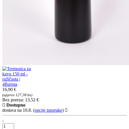
16,90 €
(approx 127,38 kn)
Bez poreza: 13,52 €
Dostupno
dostava na 10.8.
(
opcije isporuke
)
-