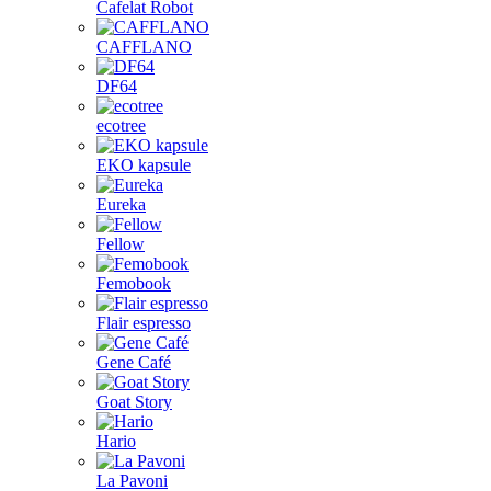
Cafelat Robot
CAFFLANO
DF64
ecotree
EKO kapsule
Eureka
Fellow
Femobook
Flair espresso
Gene Café
Goat Story
Hario
La Pavoni