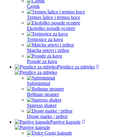
Čajnik
Termos šalice i termos boce
Ekološko posuđe ecotree
Termosice za kavu
Matcha setovi i pribor
Posude za kavu
Pjenilice za mlijeko
Subminimal
Bellman steamer
Staresso shaker
Druge marke / pribor
Punjive kapsule