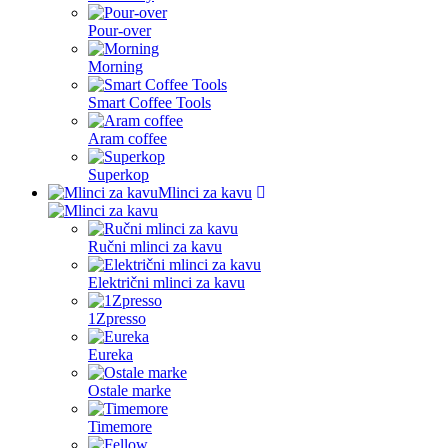
Pour-over
Morning
Smart Coffee Tools
Aram coffee
Superkop
Mlinci za kavu
Ručni mlinci za kavu
Električni mlinci za kavu
1Zpresso
Eureka
Ostale marke
Timemore