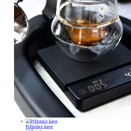
Pržionice kave