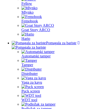
Fellow
Mlynko
Femobook
Goat Story ARCO
Hario
Pomagala za bariste
Automatski tamper
Tamper
Distributer
Vaga za kavu
Puck screen
WDT tool
Podložak za tamper