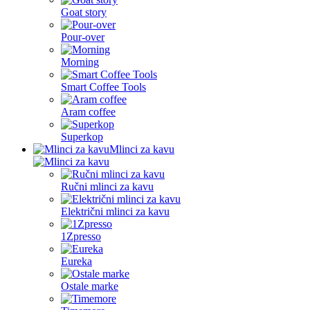
Goat story
Pour-over
Morning
Smart Coffee Tools
Aram coffee
Superkop
Mlinci za kavu
Ručni mlinci za kavu
Električni mlinci za kavu
1Zpresso
Eureka
Ostale marke