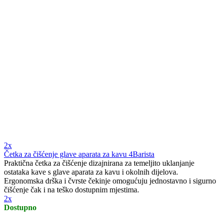
2x
Četka za čišćenje glave aparata za kavu 4Barista
Praktična četka za čišćenje dizajnirana za temeljito uklanjanje
ostataka kave s glave aparata za kavu i okolnih dijelova.
Ergonomska drška i čvrste čekinje omogućuju jednostavno i sigurno
čišćenje čak i na teško dostupnim mjestima.
2x
Dostupno