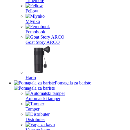
Timemore
Fellow
Mlynko
Femobook
Goat Story ARCO
Hario
Pomagala za bariste
Automatski tamper
Tamper
Distributer
Vaga za kavu