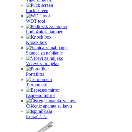
Puck screen
WDT tool
Podložak za tamper
Knock box
Stanica za nabijanje
Vrčevi za mlijeko
Portafilter
Termometri
Espresso mirror
Čišćenje aparata za kavu
Ispirač čaša