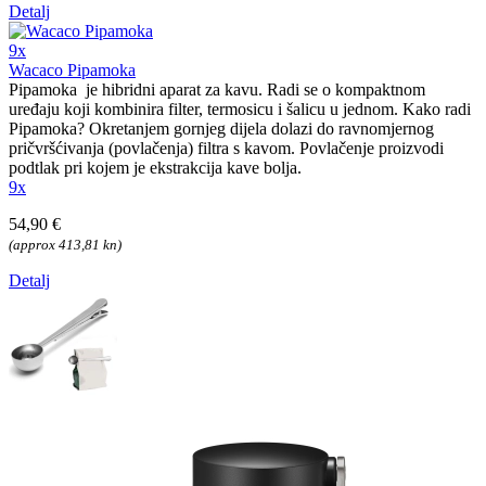
Detalj
9x
Wacaco Pipamoka
Pipamoka je hibridni aparat za kavu. Radi se o kompaktnom
uređaju koji kombinira filter, termosicu i šalicu u jednom. Kako radi
Pipamoka? Okretanjem gornjeg dijela dolazi do ravnomjernog
pričvršćivanja (povlačenja) filtra s kavom. Povlačenje proizvodi
podtlak pri kojem je ekstrakcija kave bolja.
9x
54,90 €
(approx 413,81 kn)
Detalj