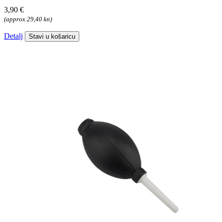
3,90 €
(approx 29,40 kn)
Detalj
Stavi u košaricu