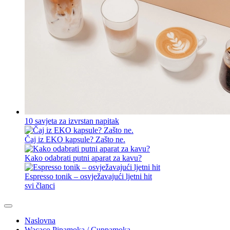
10 savjeta za izvrstan napitak
Čaj iz EKO kapsule? Zašto ne.
Kako odabrati putni aparat za kavu?
Espresso tonik – osvježavajući ljetni hit
svi članci
Naslovna
Wacaco Pipamoka / Cuppamoka