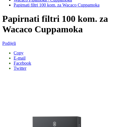
Papirnati filtri 100 kom. za Wacaco Cuppamoka
Papirnati filtri 100 kom. za
Wacaco Cuppamoka
Podijeli
Copy
E-mail
Facebook
Twitter