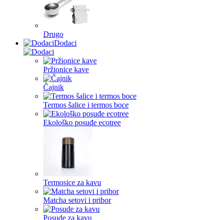
Drugo
Dodaci
Pržionice kave
Čajnik
Termos šalice i termos boce
Ekološko posuđe ecotree
Termosice za kavu
Matcha setovi i pribor
Posude za kavu