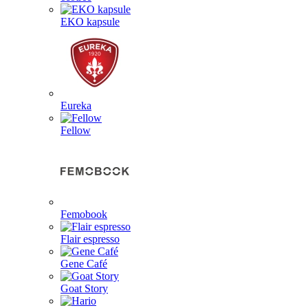
EKO kapsule
Eureka
Fellow
Femobook
Flair espresso
Gene Café
Goat Story