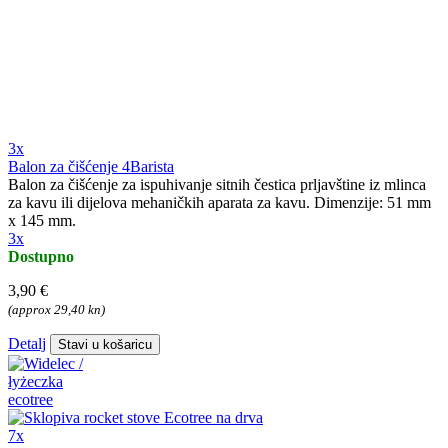
3x
Balon za čišćenje 4Barista
Balon za čišćenje za ispuhivanje sitnih čestica prljavštine iz mlinca
za kavu ili dijelova mehaničkih aparata za kavu. Dimenzije: 51 mm
x 145 mm.
3x
Dostupno
3,90 €
(approx 29,40 kn)
Detalj
Stavi u košaricu
7x