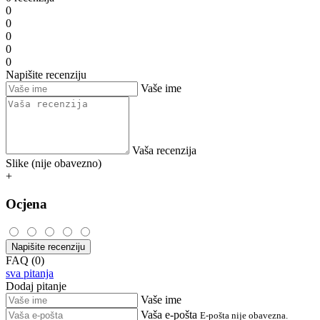
0
0
0
0
0
Napišite recenziju
Vaše ime
Vaša recenzija
Slike (nije obavezno)
+
Ocjena
Napišite recenziju
FAQ (0)
sva pitanja
Dodaj pitanje
Vaše ime
Vaša e-pošta
E-pošta nije obavezna.