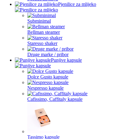
Pjenilice za mlijeko
Subminimal
Bellman steamer
Staresso shaker
Druge marke / pribor
Punjive kapsule
Dolce Gusto kapsule
Nespresso kapsule
Cafissimo, Caffitaly kapsule
Tassimo kapsule