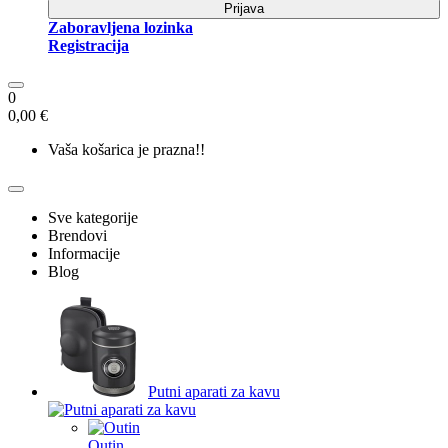
Prijava
Zaboravljena lozinka
Registracija
0
0,00 €
Vaša košarica je prazna!!
Sve kategorije
Brendovi
Informacije
Blog
Putni aparati za kavu
Outin