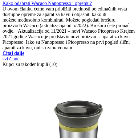
Kako odabrati Wacaco Nanopresso i opremu?
U ovom članku ćemo vam približiti prednosti pojedinačnih vrsta
dostupne opreme za aparat za kavu i objasniti kako ih
možete međusobno kombinirati. Možete pogledati brošuru
proizvoda Wacaco (aktualizacija od 5/2022). Brošuru ćete pronaći
ovdje. Aktualizacija od 11/2021 – novi Wacaco Picopresso Krajem
2021.godine Wacaco je predstavio novi proizvod - aparat za kavu
Picopresso. Iako su Nanopresso i Picopresso na prvi pogled slični
aparati za kavu, oni su zapravo nam..
Čitaj dalje
svi članci
Kupci su također kupili (10)