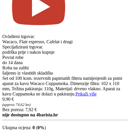
Ovlašteni trgovac
Wacaco, Flair espresso, Cafelat i drugi
Specijalizirani trgovac
podrška prije i nakon kupnje
Povrat robe
do 14 dana
Roba na zalihi
šaljemo iz vlastitih skladišta
Set od 100 kom. rezervnih papirnatih filtera namijenjenih za putni
aparat za kavu Wacaco Cuppamoka. Dimenzije filtra: 102 x 110
mm, Težina pakiranja: 110g, Materijal: drveno vlakno. Aparat za
kavu Cuppamoka ne dolazi u pakiranju.
Prikaži više
9,90 €
(approx 74,62 kn)
Bez poreza: 7,92 €
nije dostupno na 4barista.hr
Ukupna ocjena:
0
(
0%
)