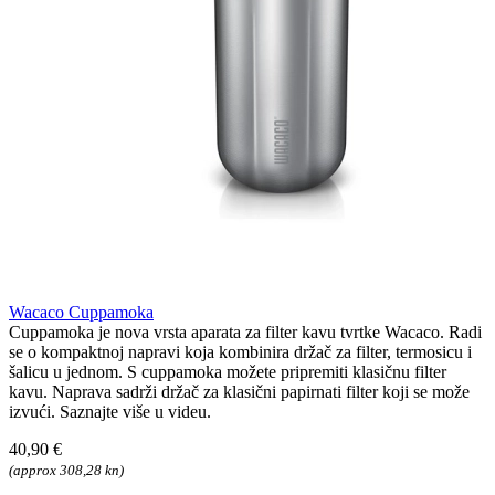
Wacaco Cuppamoka
Cuppamoka je nova vrsta aparata za filter kavu tvrtke Wacaco. Radi
se o kompaktnoj napravi koja kombinira držač za filter, termosicu i
šalicu u jednom. S cuppamoka možete pripremiti klasičnu filter
kavu. Naprava sadrži držač za klasični papirnati filter koji se može
izvući. Saznajte više u videu.
40,90 €
(approx 308,28 kn)