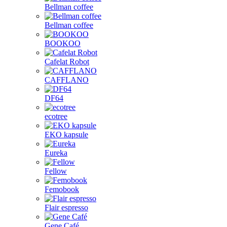
Bellman coffee
Bellman coffee
BOOKOO
Cafelat Robot
CAFFLANO
DF64
ecotree
EKO kapsule
Eureka
Fellow
Femobook
Flair espresso
Gene Café