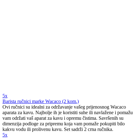
5x
Barista ručnici marke Wacaco (2 kom.)
Ovi ručnici su idealni za održavanje vašeg prijenosnog Wacaco
aparata za kavu. Najbolje ih je koristiti suhe ili navlažene i pomažu
vam održati vaš aparat za kavu i opremu čistima. Savršenih su
dimenzija podloge za pripremu koja vam pomaže pokupiti bilo
kakvu vodu ili prolivenu kavu. Set sadrži 2 crna ručnika.
5x