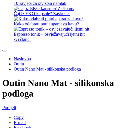
10 savjeta za izvrstan napitak
Čaj iz EKO kapsule? Zašto ne.
Kako odabrati putni aparat za kavu?
Espresso tonik – osvježavajući ljetni hit
svi članci
Naslovna
Outin
Outin Nano Mat - silikonska podloga
Outin Nano Mat - silikonska
podloga
Podijeli
Copy
E-mail
Facebook