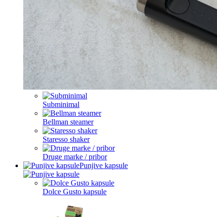
Subminimal
Bellman steamer
Staresso shaker
Druge marke / pribor
Punjive kapsule
Dolce Gusto kapsule