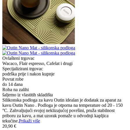
Ovlašteni trgovac
Wacaco, Flair espresso, Cafelat i drugi
Specijalizirani trgovac
podrška prije i nakon kupnje
Povrat robe
do 14 dana
Roba na zalihi
šaljemo iz vlastitih skladišta
Silikonska podloga za kavu Outin idealan je dodatak za aparat za
kavu Outin Nano . Podloga je otporna na temperature od 20 - 150
°C. Zahvaljujući svojoj neklizajućoj površini, pruža stabilnost
priboru za kavu, a mat uzorak pomaže u odvodnji kapljica
tekućine.
Prikaži više
20,90 €