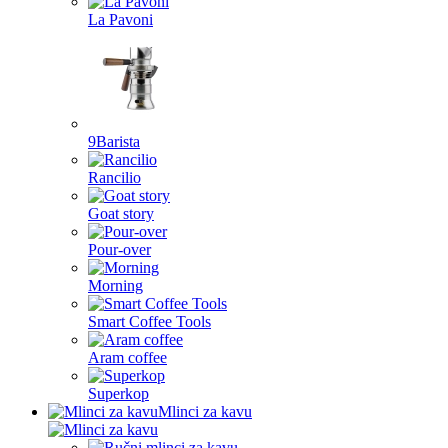
La Pavoni
9Barista
Rancilio
Goat story
Pour-over
Morning
Smart Coffee Tools
Aram coffee
Superkop
Mlinci za kavu