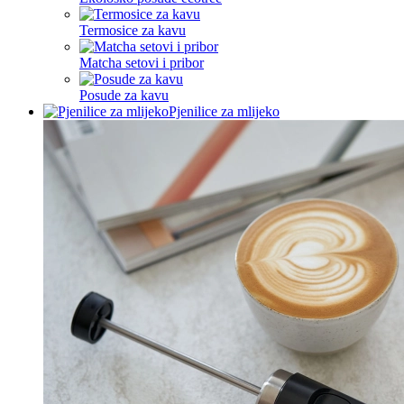
Termosice za kavu
Matcha setovi i pribor
Posude za kavu
Pjenilice za mlijeko