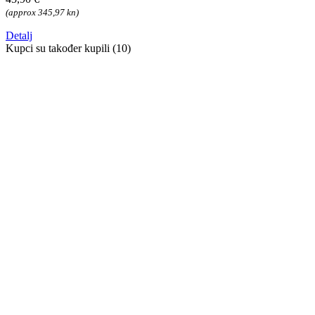
(approx 345,97 kn)
Detalj
Kupci su također kupili (10)