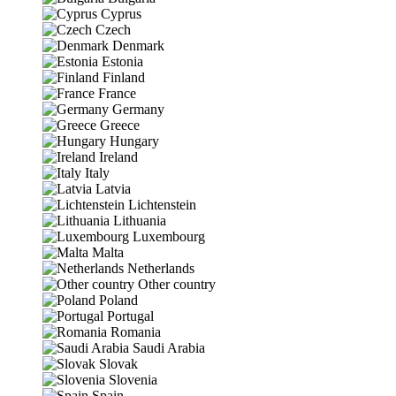
Cyprus
Czech
Denmark
Estonia
Finland
France
Germany
Greece
Hungary
Ireland
Italy
Latvia
Lichtenstein
Lithuania
Luxembourg
Malta
Netherlands
Other country
Poland
Portugal
Romania
Saudi Arabia
Slovak
Slovenia
Spain