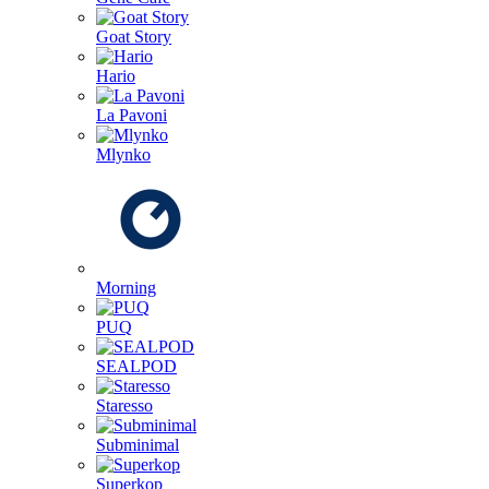
Goat Story
Hario
La Pavoni
Mlynko
Morning
PUQ
SEALPOD
Staresso
Subminimal
Superkop