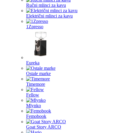
Ručni mlinci za kavu
Električni mlinci za kavu
1Zpresso
Eureka
Ostale marke
Timemore
Fellow
Mlynko
Femobook
Goat Story ARCO