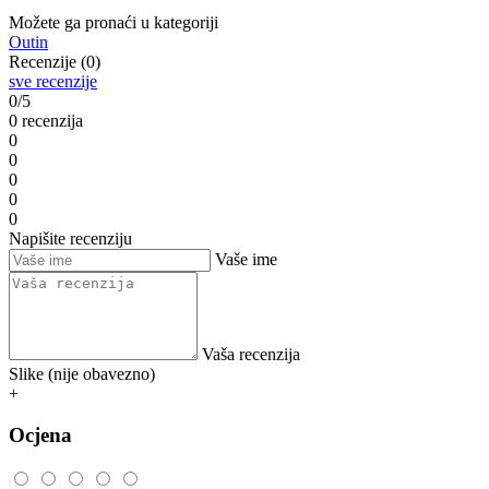
Možete ga pronaći u kategoriji
Outin
Recenzije (0)
sve recenzije
0/5
0 recenzija
0
0
0
0
0
Napišite recenziju
Vaše ime
Vaša recenzija
Slike (nije obavezno)
+
Ocjena