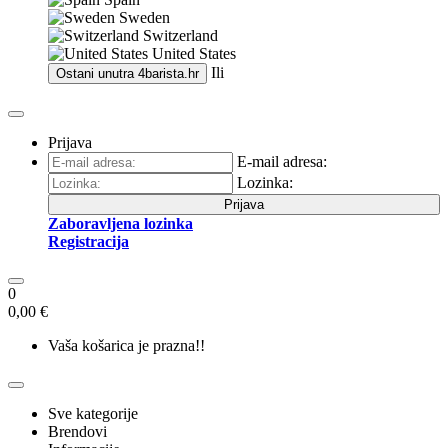
Sweden
Switzerland
United States
Ili
Ostani unutra
4barista.hr
Prijava
E-mail adresa:
Lozinka:
Prijava
Zaboravljena lozinka
Registracija
0
0,00 €
Vaša košarica je prazna!!
Sve kategorije
Brendovi