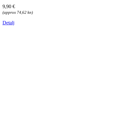
9,90 €
(approx 74,62 kn)
Detalj