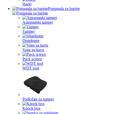
Hario
Pomagala za bariste
Automatski tamper
Tamper
Distributer
Vaga za kavu
Puck screen
WDT tool
Podložak za tamper
Knock box